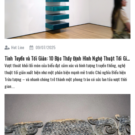
Hot Line
09/07/2025
Tinh Tuyển và Tối Giản: 10 Bậc Thầy Định Hình Nghệ Thuật Tối Giản ( Phần 1)
Vượt thoát khỏi lối mòn của biểu đạt cảm xúc và hình tượng truyền thống, nghệ
thuật tối giản xuất hiện như một phản biện mạnh mẽ trước Chủ nghĩa Biểu hiện
Trừu tượng – và nhanh chóng trở thành một phong trào có sức lan tỏa vượt thời
gian....