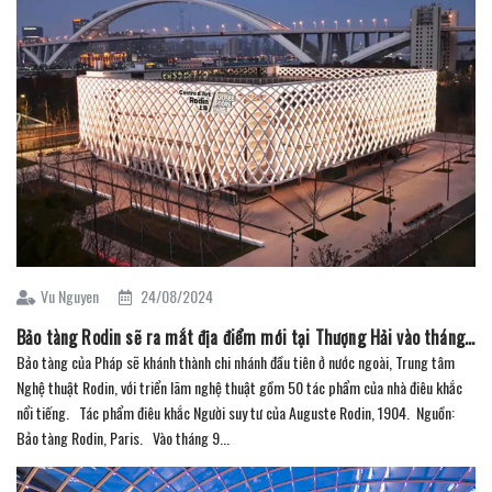
Vu Nguyen
24/08/2024
Bảo tàng Rodin sẽ ra mắt địa điểm mới tại Thượng Hải vào tháng 9
Bảo tàng của Pháp sẽ khánh thành chi nhánh đầu tiên ở nước ngoài, Trung tâm
Nghệ thuật Rodin, với triển lãm nghệ thuật gồm 50 tác phẩm của nhà điêu khắc
nổi tiếng. Tác phẩm điêu khắc Người suy tư của Auguste Rodin, 1904. Nguồn:
Bảo tàng Rodin, Paris. Vào tháng 9...