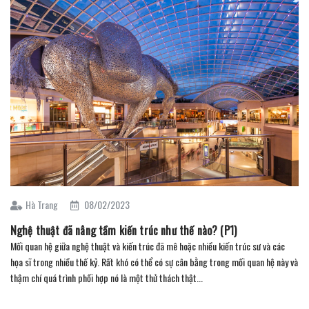
Hà Trang
08/02/2023
Nghệ thuật đã nâng tầm kiến trúc như thế nào? (P1)
Mối quan hệ giữa nghệ thuật và kiến trúc đã mê hoặc nhiều kiến trúc sư và các
họa sĩ trong nhiều thế kỷ. Rất khó có thể có sự cân bằng trong mối quan hệ này và
thậm chí quá trình phối hợp nó là một thử thách thật...