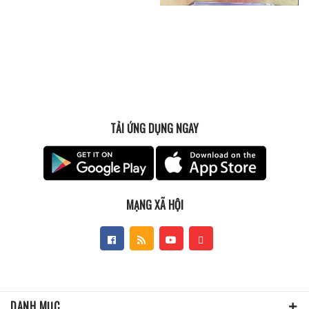
TẢI ỨNG DỤNG NGAY
MẠNG XÃ HỘI
DANH MỤC