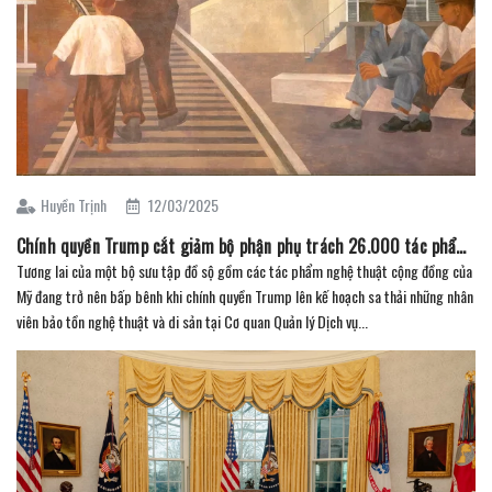
Huyền Trịnh
12/03/2025
Chính quyền Trump cắt giảm bộ phận phụ trách 26.000 tác phẩm nghệ thuật của Hoa Kỳ (Phần 2)
Tương lai của một bộ sưu tập đồ sộ gồm các tác phẩm nghệ thuật cộng đồng của
Mỹ đang trở nên bấp bênh khi chính quyền Trump lên kế hoạch sa thải những nhân
viên bảo tồn nghệ thuật và di sản tại Cơ quan Quản lý Dịch vụ...