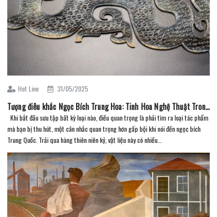
Hot Line
31/05/2025
Tượng điêu khắc Ngọc Bích Trung Hoa: Tinh Hoa Nghệ Thuật Trong Tầm Tay Người Sưu Tầm
Khi bắt đầu sưu tập bất kỳ loại nào, điều quan trọng là phải tìm ra loại tác phẩm
mà bạn bị thu hút, một cân nhắc quan trọng hơn gấp bội khi nói đến ngọc bích
Trung Quốc. Trải qua hàng thiên niên kỷ, vật liệu này có nhiều...