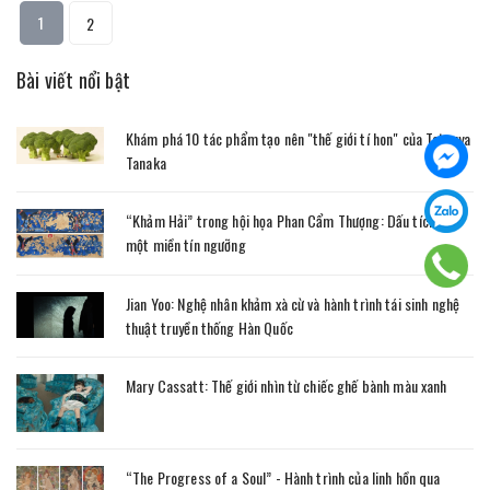
1
2
Bài viết nổi bật
Khám phá 10 tác phẩm tạo nên "thế giới tí hon" của Tatsuya
Tanaka
“Khảm Hải” trong hội họa Phan Cẩm Thượng: Dấu tích của
một miền tín ngưỡng
Jian Yoo: Nghệ nhân khảm xà cừ và hành trình tái sinh nghệ
thuật truyền thống Hàn Quốc
Mary Cassatt: Thế giới nhìn từ chiếc ghế bành màu xanh
“The Progress of a Soul” - Hành trình của linh hồn qua