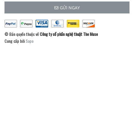
GỬI NGAY
© Bản quyền thuộc về
Công ty cổ phần nghệ thuật The Muse
Cung cấp bởi
Sapo