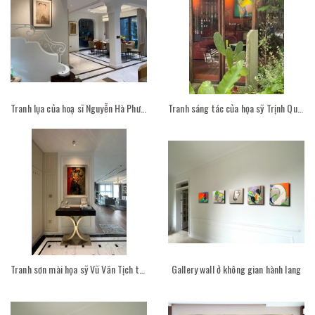
Tranh lụa của hoạ sĩ Nguyễn Hà Phương trong phòng khách
Tranh sáng tác của họa sỹ Trịnh Quỳnh Trâm trong không gian Have A Sip của Vietcetera
Tranh sơn mài họa sỹ Vũ Văn Tịch trong không gian
Gallery wall ở không gian hành lang