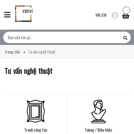
VN
|
EN
Trang chủ
Tư vấn nghệ thuật
Tư vấn nghệ thuật
Tranh sáng tác
Tượng / Điêu khắc