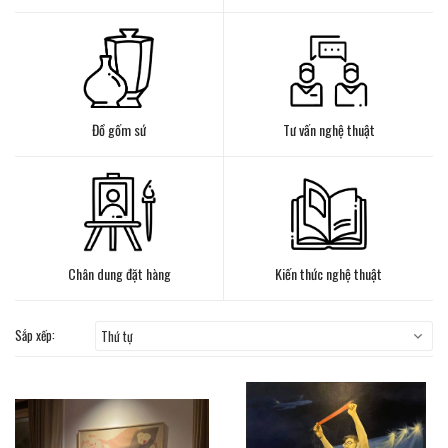
Đồ gốm sứ
Tư vấn nghệ thuật
Chân dung đặt hàng
Kiến thức nghệ thuật
Sắp xếp:
Thứ tự