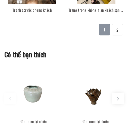
Tranh acrylic phòng khách
Trang trong không gian khách sạn Solie
1
2
Có thể bạn thích
Gốm men tự nhiên
Gốm men tự nhiên