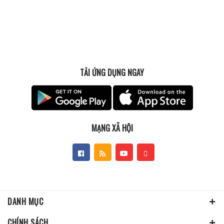
TẢI ỨNG DỤNG NGAY
MẠNG XÃ HỘI
DANH MỤC
CHÍNH SÁCH