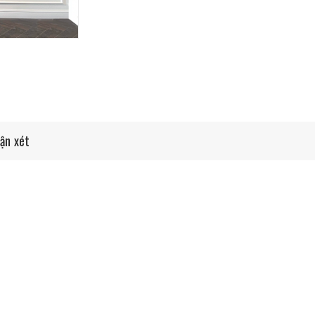
ận xét