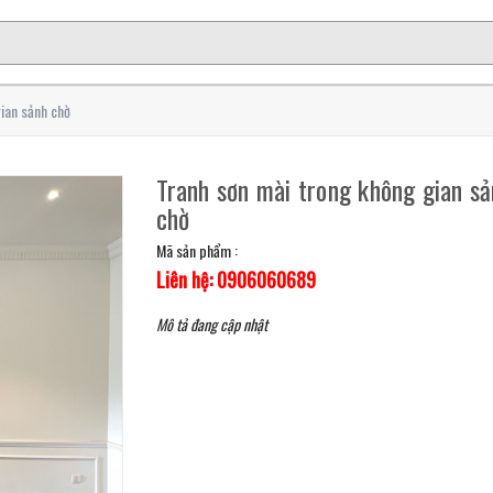
ian sảnh chờ
Tranh sơn mài trong không gian s
chờ
Mã sản phẩm :
Liên hệ: 0906060689
Mô tả đang cập nhật