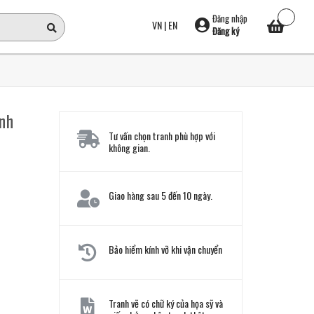
Đăng nhập
VN
|
EN
Đăng ký
ảnh
Tư vấn chọn tranh phù hợp với
không gian.
Giao hàng sau 5 đến 10 ngày.
Bảo hiểm kính vỡ khi vận chuyển
Tranh vẽ có chữ ký của họa sỹ và