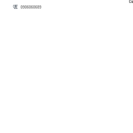
Cu
0906060689