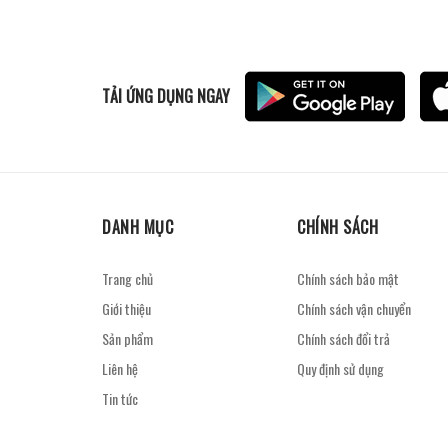
TẢI ỨNG DỤNG NGAY
DANH MỤC
CHÍNH SÁCH
Trang chủ
Chính sách bảo mật
Giới thiệu
Chính sách vận chuyển
Sản phẩm
Chính sách đổi trả
Liên hệ
Quy định sử dụng
Tin tức