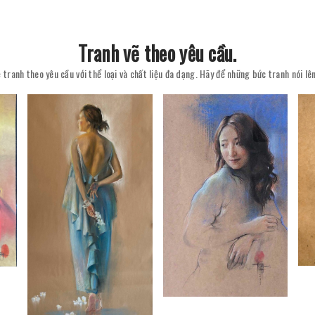
Tranh vẽ theo yêu cầu.
 tranh theo yêu cầu với thể loại và chất liệu đa dạng. Hãy để những bức tranh nói l