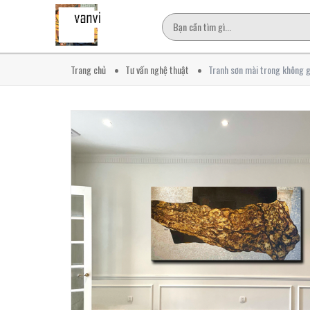
Trang chủ
Tư vấn nghệ thuật
Tranh sơn mài trong không g