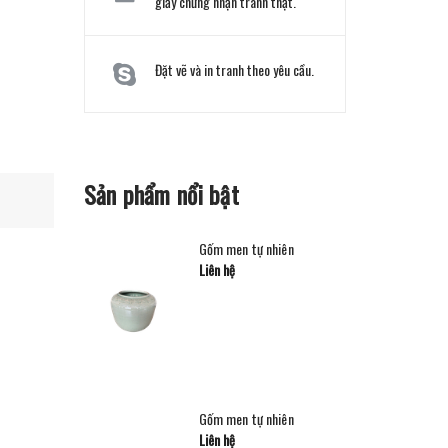
giấy chứng nhận tranh thật.
Đặt vẽ và in tranh theo yêu cầu.
Sản phẩm nổi bật
Gốm men tự nhiên
Liên hệ
Gốm men tự nhiên
Liên hệ