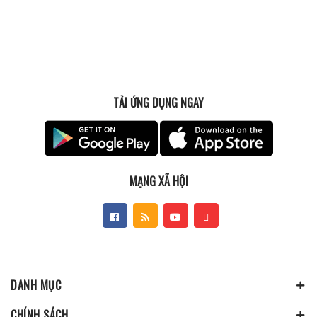
TẢI ỨNG DỤNG NGAY
MẠNG XÃ HỘI
DANH MỤC
CHÍNH SÁCH