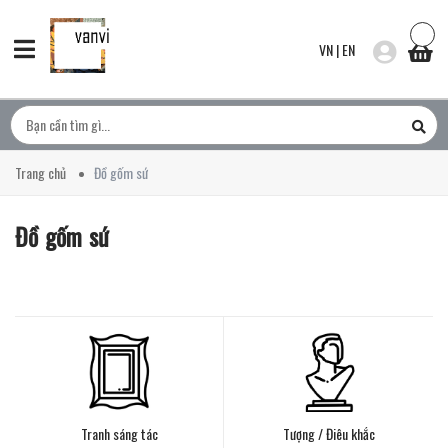
VN
|
EN
Trang chủ
Đồ gốm sứ
Đồ gốm sứ
Tranh sáng tác
Tượng / Điêu khắc