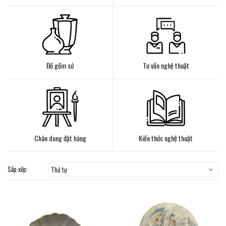
Đồ gốm sứ
Tư vấn nghệ thuật
Chân dung đặt hàng
Kiến thức nghệ thuật
Sắp xếp:
Thứ tự