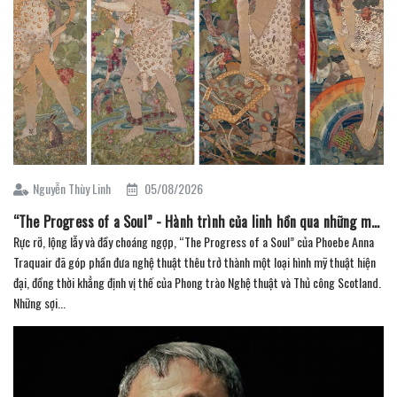
Nguyễn Thùy Linh
05/08/2026
“The Progress of a Soul” - Hành trình của linh hồn qua những mũi thêu
Rực rỡ, lộng lẫy và đầy choáng ngợp, “The Progress of a Soul” của Phoebe Anna
Traquair đã góp phần đưa nghệ thuật thêu trở thành một loại hình mỹ thuật hiện
đại, đồng thời khẳng định vị thế của Phong trào Nghệ thuật và Thủ công Scotland.
Những sợi...