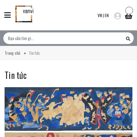
VN
|
EN
Trang chủ
Tin tức
Tin tức