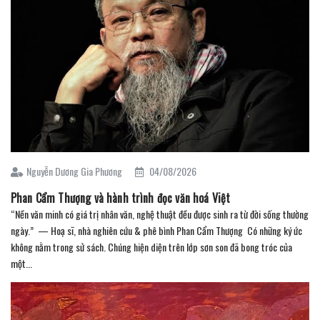
Nguyễn Dương Gia Phương
04/08/2026
Phan Cẩm Thượng và hành trình đọc văn hoá Việt
“Nền văn minh có giá trị nhân văn, nghệ thuật đều được sinh ra từ đời sống thường
ngày.” — Hoạ sĩ, nhà nghiên cứu & phê bình Phan Cẩm Thượng Có những ký ức
không nằm trong sử sách. Chúng hiện diện trên lớp sơn son đã bong tróc của
một...