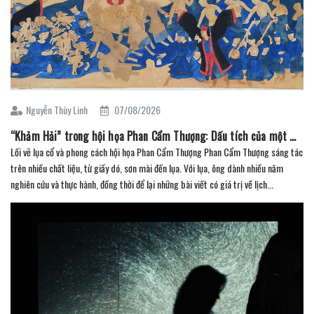
Nguyễn Thùy Linh
07/08/2026
“Khảm Hải” trong hội họa Phan Cẩm Thượng: Dấu tích của một miền tín ngưỡng
Lối vẽ lụa cổ và phong cách hội họa Phan Cẩm Thượng Phan Cẩm Thượng sáng tác
trên nhiều chất liệu, từ giấy dó, sơn mài đến lụa. Với lụa, ông dành nhiều năm
nghiên cứu và thực hành, đồng thời để lại những bài viết có giá trị về lịch...