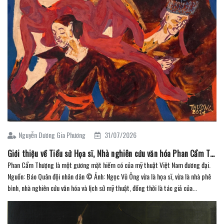
Nguyễn Dương Gia Phương
31/07/2026
Giới thiệu về Tiểu sử Họa sĩ, Nhà nghiên cứu văn hóa Phan Cẩm Thượng
Phan Cẩm Thượng là một gương mặt hiếm có của mỹ thuật Việt Nam đương đại.
Nguồn: Báo Quân đội nhân dân © Ảnh: Ngọc Vũ Ông vừa là họa sĩ, vừa là nhà phê
bình, nhà nghiên cứu văn hóa và lịch sử mỹ thuật, đồng thời là tác giả của...