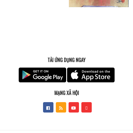
TẢI ỨNG DỤNG NGAY
MẠNG XÃ HỘI