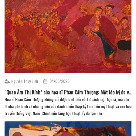
Nguyễn Thùy Linh
04/08/2026
“Quan Âm Thị Kính” của họa sĩ Phan Cẩm Thượng: Một lớp ký ức văn hóa trên mặt vóc
Họa sĩ Phan Cẩm Thượng không chỉ được biết đến với tư cách một họa sĩ, mà còn
là nhà phê bình và nhà nghiên cứu dành nhiều thập kỷ tìm hiểu mỹ thuật và văn hóa
truyền thống Việt Nam. Chính nền tảng học thuật ấy đã tạo nên...