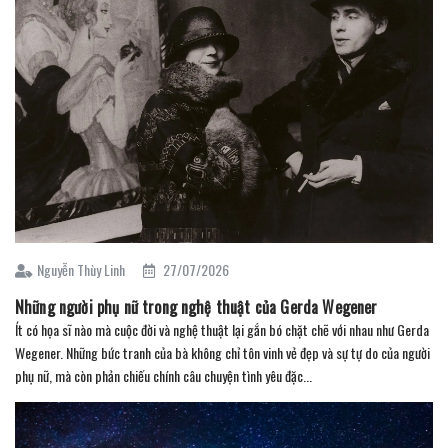
Nguyễn Thùy Linh
27/07/2026
Những người phụ nữ trong nghệ thuật của Gerda Wegener
Ít có họa sĩ nào mà cuộc đời và nghệ thuật lại gắn bó chặt chẽ với nhau như Gerda
Wegener. Những bức tranh của bà không chỉ tôn vinh vẻ đẹp và sự tự do của người
phụ nữ, mà còn phản chiếu chính câu chuyện tình yêu đặc...