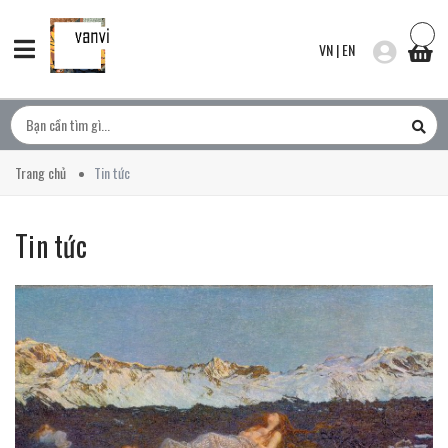
VN
|
EN
Trang chủ
Tin tức
Tin tức