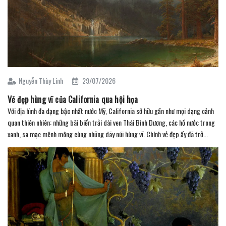
Nguyễn Thùy Linh
29/07/2026
Vẻ đẹp hùng vĩ của California qua hội họa
Với địa hình đa dạng bậc nhất nước Mỹ, California sở hữu gần như mọi dạng cảnh
quan thiên nhiên: những bãi biển trải dài ven Thái Bình Dương, các hồ nước trong
xanh, sa mạc mênh mông cùng những dãy núi hùng vĩ. Chính vẻ đẹp ấy đã trở...