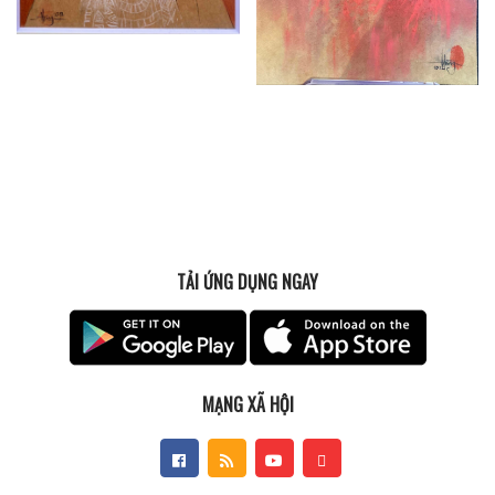
TẢI ỨNG DỤNG NGAY
MẠNG XÃ HỘI