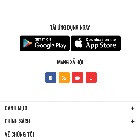
TẢI ỨNG DỤNG NGAY
MẠNG XÃ HỘI
DANH MỤC
CHÍNH SÁCH
VỀ CHÚNG TÔI