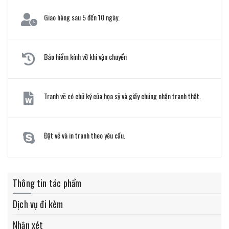
Giao hàng sau 5 đến 10 ngày.
Bảo hiểm kính vỡ khi vận chuyển
Tranh vẽ có chữ ký của họa sỹ và giấy chứng nhận tranh thật.
Đặt vẽ và in tranh theo yêu cầu.
Thông tin tác phẩm
Dịch vụ đi kèm
Nhận xét