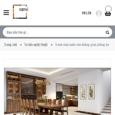
VN
|
EN
Trang chủ
Tư vấn nghệ thuật
Tranh màu nước vào không gian phòng ăn