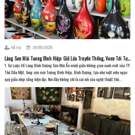
Hỗ trợ
26/05/2026
Làng Sơn Mài Tương Bình Hiệp: Giữ Lửa Truyền Thống, Vươn Tới Tương Lai
1. Sơ Lược Về Làng Bình Dương Sơn Mài Ẩn mình giữa không gian xanh mát của TP.
Thủ Dầu Một, làng sơn mài Tương Bình Hiệp, Bình Dương, tựa như một viên ngọc
quý giữa nhịp sống hiện đại. Nơi đây không chỉ là cái nôi của nghệ thuật thủ...