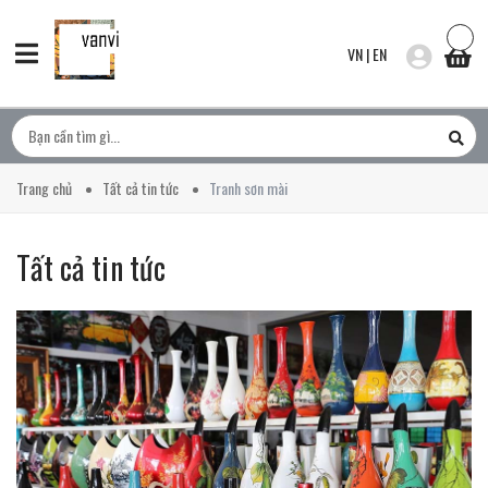
VN
|
EN
Trang chủ
Tất cả tin tức
Tranh sơn mài
Tất cả tin tức