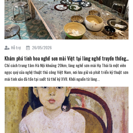
Hỗ trợ
26/05/2026
Khám phá tinh hoa nghề sơn mài Việt tại làng nghề truyền thống Hạ Thái
Chỉ cách trung tâm Hà Nội khoảng 20km, làng nghề sơn mài Hạ Thái là một viên
ngọc quý của nghệ thuật thủ công Việt Nam, nơi lưu giữ và phát triển kỹ thuật sơn
mài tinh xảo đã tồn tại suốt từ thế kỷ XVII. Khởi nguồn từ làng...