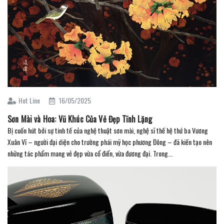
Hot Line
16/05/2025
Sơn Mài và Hoa: Vũ Khúc Của Vẻ Đẹp Tĩnh Lặng
Bị cuốn hút bởi sự tinh tế của nghệ thuật sơn mài, nghệ sĩ thế hệ thứ ba Vương
Xuân Vĩ – người đại diện cho trường phái mỹ học phương Đông – đã kiến tạo nên
những tác phẩm mang vẻ đẹp vừa cổ điển, vừa đương đại. Trong...