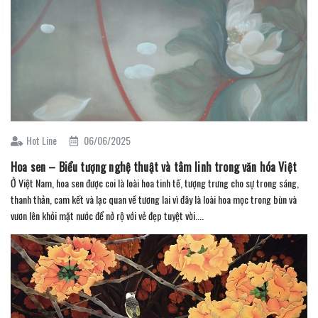
Hot Line
06/06/2025
Hoa sen – Biểu tượng nghệ thuật và tâm linh trong văn hóa Việt
Ở Việt Nam, hoa sen được coi là loài hoa tinh tế, tượng trưng cho sự trong sáng,
thanh thản, cam kết và lạc quan về tương lai vì đây là loài hoa mọc trong bùn và
vươn lên khỏi mặt nước để nở rộ với vẻ đẹp tuyệt vời....