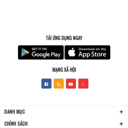
TẢI ỨNG DỤNG NGAY
MẠNG XÃ HỘI
DANH MỤC
CHÍNH SÁCH