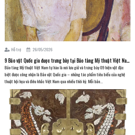
Hỗ trợ
26/05/2026
9 Bảo vật Quốc gia được trưng bày tại Bảo tàng Mỹ thuật Việt Nam ( Phần 1 )
Bảo tàng Mỹ thuật Việt Nam tự hào là nơi lưu giữ và trưng bày 09 hiện vật đặc
biệt được công nhận là Bảo vật Quốc gia – những tác phẩm tiêu biểu của nghệ
thuật hội họa và điêu khắc Việt Nam qua nhiều thời kỳ. Mỗi bảo...