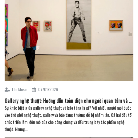
The Muse
07/01/2026
Gallery nghệ thuật: Hướng dẫn toàn diện cho người quan tâm và sưu tầm (Phần 4)
Sự khác biệt giữa gallery nghệ thuật và bảo tàng là gì? Với nhiều người mới bước
vào thế giới nghệ thuật, gallery và bảo tàng thường dễ bị nhầm lẫn. Cả hai đều tổ
chức triển lãm, đều mở cửa cho công chúng và đều trưng bày tác phẩm nghệ
thuật. Nhưng...