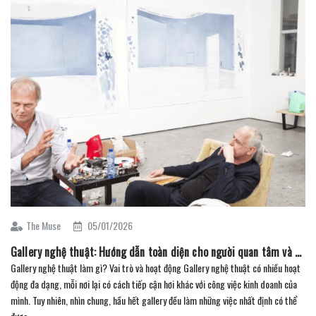
The Muse
05/01/2026
Gallery nghệ thuật: Hướng dẫn toàn diện cho người quan tâm và sưu tầm (Phần 2)
Gallery nghệ thuật làm gì? Vai trò và hoạt động Gallery nghệ thuật có nhiều hoạt
động đa dạng, mỗi nơi lại có cách tiếp cận hơi khác với công việc kinh doanh của
mình. Tuy nhiên, nhìn chung, hầu hết gallery đều làm những việc nhất định có thể