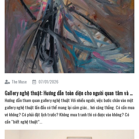
The Muse
07/01/2026
Gallery nghệ thuật: Hướng dẫn toàn diện cho người quan tâm và sưu tầm (Phần 5)
Hướng dẫn tham quan gallery nghệ thuật Với nhiều người, việc bước chân vào một
gallery nghệ thuật lần đầu có thể mang lại cảm giác… hơi căng thẳng. Có cần mua
vé không? Có phải đặt lịch trước? Không mua tranh thì có được vào không? Có
cần “biết nghệ thuật”...