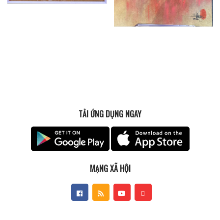
TẢI ỨNG DỤNG NGAY
MẠNG XÃ HỘI