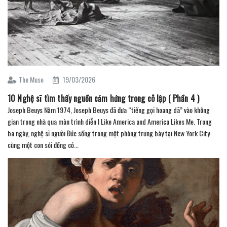
The Muse
19/03/2026
10 Nghệ sĩ tìm thấy nguồn cảm hứng trong cô lập ( Phần 4 )
Joseph Beuys Năm 1974, Joseph Beuys đã đưa “tiếng gọi hoang dã” vào không
gian trong nhà qua màn trình diễn I Like America and America Likes Me. Trong
ba ngày, nghệ sĩ người Đức sống trong một phòng trưng bày tại New York City
cùng một con sói đồng cỏ...