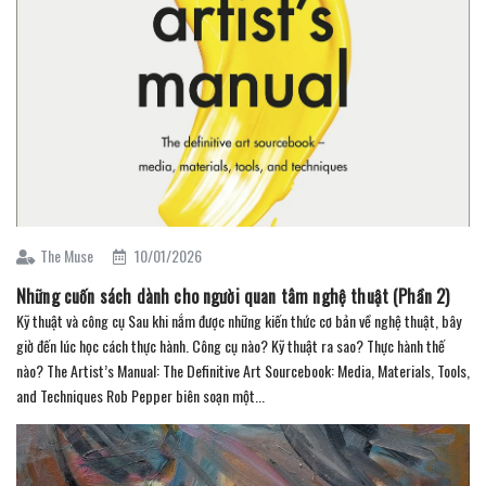
The Muse
10/01/2026
Những cuốn sách dành cho người quan tâm nghệ thuật (Phần 2)
Kỹ thuật và công cụ Sau khi nắm được những kiến thức cơ bản về nghệ thuật, bây
giờ đến lúc học cách thực hành. Công cụ nào? Kỹ thuật ra sao? Thực hành thế
nào? The Artist’s Manual: The Definitive Art Sourcebook: Media, Materials, Tools,
and Techniques Rob Pepper biên soạn một...