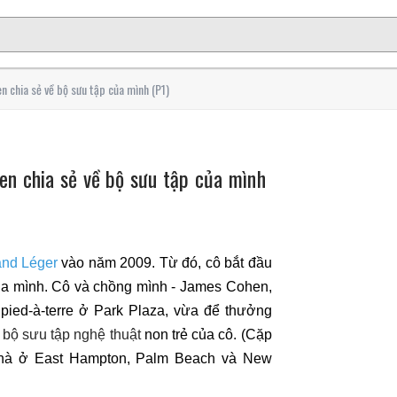
n chia sẻ về bộ sưu tập của mình (P1)
en chia sẻ về bộ sưu tập của mình
and Léger
vào năm 2009. Từ đó, cô bắt đầu
a mình. Cô và chồng mình - James Cohen,
pied-à-terre ở Park Plaza, vừa để thưởng
 bộ sưu tập nghệ thuật
non trẻ của cô. (Cặp
nhà ở East Hampton, Palm Beach và New