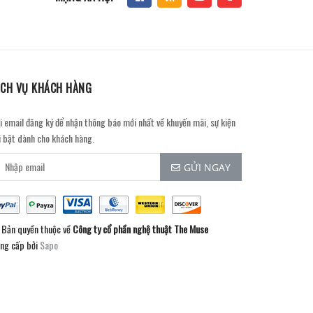
ỊCH VỤ KHÁCH HÀNG
i email đăng ký để nhận thông báo mới nhất về khuyến mãi, sự kiện
i bật dành cho khách hàng.
GỬI NGAY
Bản quyền thuộc về
Công ty cổ phần nghệ thuật The Muse
ng cấp bởi
Sapo