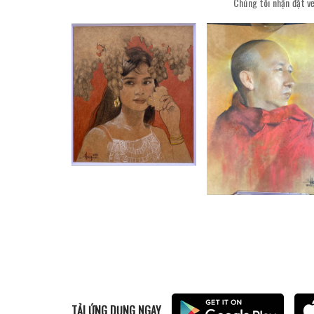
Chúng tôi nhận đặt vẽ
TẢI ỨNG DỤNG NGAY