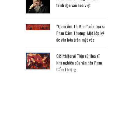
trình đọc văn hoá Việt
“Quan Âm Thị Kính” của họa sĩ
Phan Cẩm Thượng: Một lớp ký
ức văn hóa trên mặt vóc
Giới thiệu về Tiểu sử Họa sĩ,
Nhà nghiên cứu văn hóa Phan
Cẩm Thượng