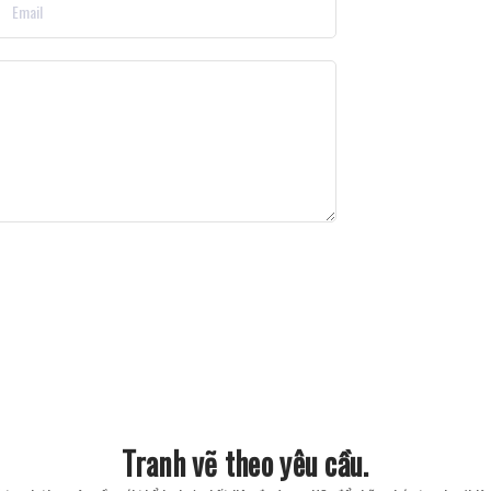
Tranh vẽ theo yêu cầu.