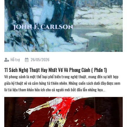
Hỗ trợ
26/05/2026
11 Sách Nghệ Thuật Hay Nhất Về Vẽ Phong Cảnh ( Phần 1)
Vẽ phong cảnh là một thể loại phổ biến trong nghệ thuật, mang đến sự kết hợp
giữa kỹ thuật vẽ và cảm hứng từ thiên nhiên. Những cuốn sách dưới đây được xem
là tài liệu tham khảo hữu ích cho cả người mới bắt đầu lẫn những họa...