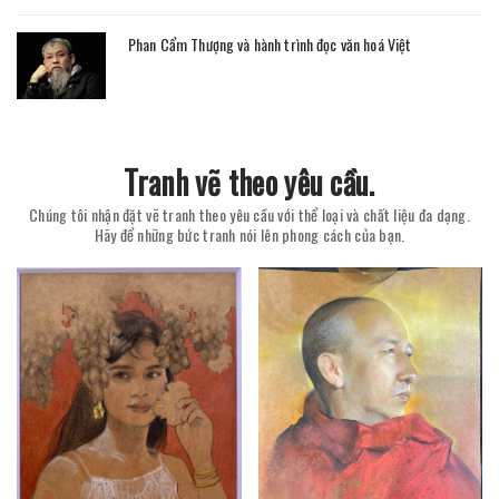
Phan Cẩm Thượng và hành trình đọc văn hoá Việt
Tranh vẽ theo yêu cầu.
Chúng tôi nhận đặt vẽ tranh theo yêu cầu với thể loại và chất liệu đa dạng.
Hãy để những bức tranh nói lên phong cách của bạn.