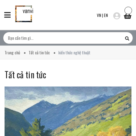
VN
|
EN
Trang chủ
Tất cả tin tức
kiến thức nghệ thuật
Tất cả tin tức