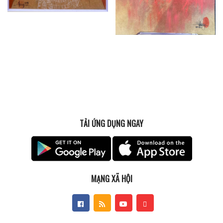
TẢI ỨNG DỤNG NGAY
MẠNG XÃ HỘI