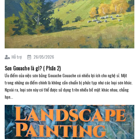
Hỗ trợ
26/05/2026
Sơn Gouache là gì? ( Phần 2)
Ưu điểm của việc sơn bằng Gouache Gouache có nhiều lợi ích cho nghệ sĩ. Một
trong những ưu điểm chính là không cần chuẩn bị phức tạp như các loại sơn khác.
Ngoài ra, loại sơn này có thể được sử dụng trên nhiều bề mặt khác nhau, chẳng
hạn...