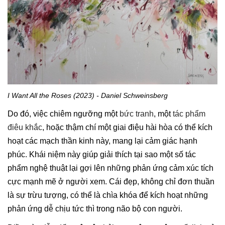
I Want All the Roses (2023) - Daniel Schweinsberg
Do đó, việc chiêm ngưỡng một
bức tranh
, một
tác phẩm
điêu khắc
, hoặc thậm chí một giai điệu hài hòa có thể kích
hoạt các mạch thần kinh này, mang lại cảm giác hạnh
phúc. Khái niệm này giúp giải thích tại sao một số tác
phẩm nghệ thuật lại gợi lên những phản ứng cảm xúc tích
cực mạnh mẽ ở người xem. Cái đẹp, không chỉ đơn thuần
là sự trừu tượng, có thể là chìa khóa để kích hoạt những
phản ứng dễ chịu tức thì trong não bộ con người.