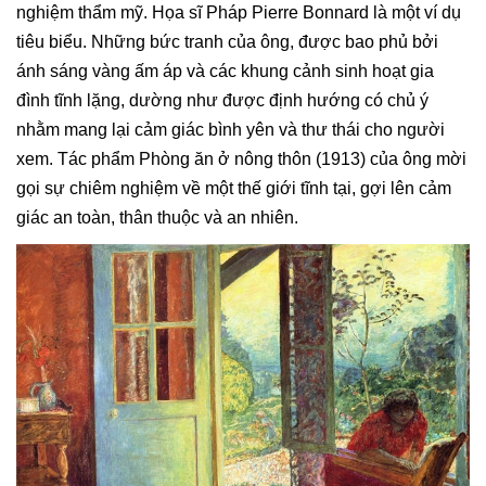
nghiệm thẩm mỹ. Họa sĩ Pháp Pierre Bonnard là một ví dụ
tiêu biểu. Những bức tranh của ông, được bao phủ bởi
ánh sáng vàng ấm áp và các khung cảnh sinh hoạt gia
đình tĩnh lặng, dường như được định hướng có chủ ý
nhằm mang lại cảm giác bình yên và thư thái cho người
xem. Tác phẩm Phòng ăn ở nông thôn (1913) của ông mời
gọi sự chiêm nghiệm về một thế giới tĩnh tại, gợi lên cảm
giác an toàn, thân thuộc và an nhiên.