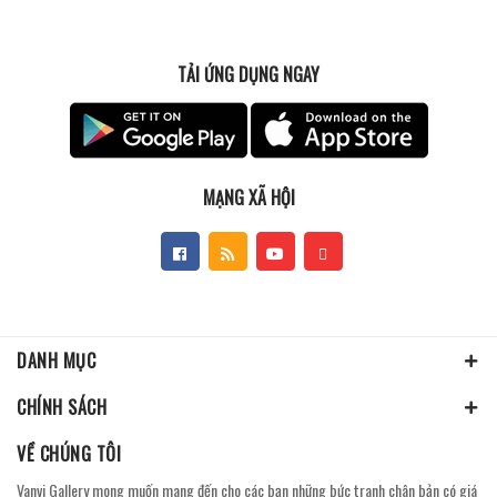
TẢI ỨNG DỤNG NGAY
MẠNG XÃ HỘI
DANH MỤC
CHÍNH SÁCH
VỀ CHÚNG TÔI
Vanvi Gallery mong muốn mang đến cho các bạn những bức tranh chân bản có giá