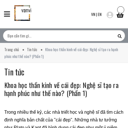
VN
|
EN
Trang chủ
Tin tức
Khoa học thần kinh về cái đẹp: Nghệ sĩ tạo ra hạnh
phúc như thế nào? (Phần 1)
Tin tức
Khoa học thần kinh về cái đẹp: Nghệ sĩ tạo ra
hạnh phúc như thế nào? (Phần 1)
Trong nhiều thế kỷ, các nhà triết học và nghệ sĩ đã tìm cách
định nghĩa bản chất của "cái đẹp". Những nhà tư tưởng
như Plato và Kant đã hình dung cái đẹp như một ý niệm