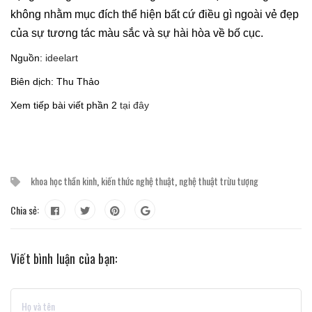
không nhằm mục đích thể hiện bất cứ điều gì ngoài vẻ đẹp
của sự tương tác màu sắc và sự hài hòa về bố cục.
Nguồn:
ideelart
Biên dịch: Thu Thảo
Xem tiếp bài viết phần 2
tại đây
khoa học thần kinh
,
kiến thức nghệ thuật
,
nghệ thuật trừu tượng
Chia sẻ:
Viết bình luận của bạn: