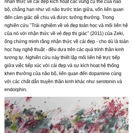
nhận thức về cái đẹp kích hoạt các vùng cụ thể của não
bộ, chẳng hạn như vỏ não trước trán giữa, vốn liên quan
đến cảm giác dễ chịu và được tưởng thưởng. Trong
nghiên cứu "Trải nghiệm về vẻ đẹp toán học và mối liên hệ
của nó với nhận thức về vẻ đẹp thị giác" (2011) của Zeki,
ông chứng minh rằng nhận thức về cái đẹp - cho dù là toán
học hay nghệ thuật - đều dựa trên các quá trình thần kinh
tương tự. Nghiên cứu này thiết lập mối liên hệ trực tiếp
giữa việc tiếp xúc với cái đẹp và sự kích hoạt hệ thống
khen thưởng của não bộ, liên quan đến dopamine cùng
với các chất dẫn truyền thần kinh khác như serotonin và
endorphin.