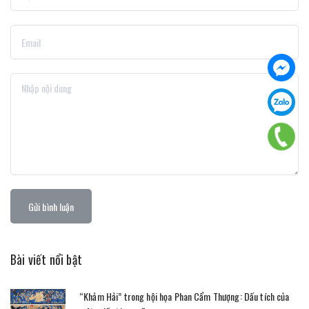
Gửi bình luận
Bài viết nổi bật
“Khảm Hải” trong hội họa Phan Cẩm Thượng: Dấu tích của