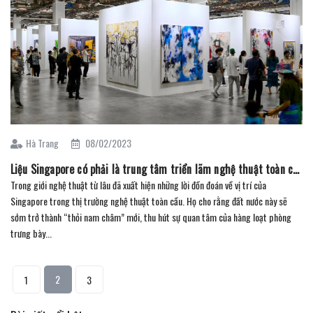
Hà Trang
08/02/2023
Liệu Singapore có phải là trung tâm triển lãm nghệ thuật toàn cầu không? (P1)
Trong giới nghệ thuật từ lâu đã xuất hiện những lời đồn đoán về vị trí của
Singapore trong thị trường nghệ thuật toàn cầu. Họ cho rằng đất nước này sẽ
sớm trở thành “thỏi nam châm” mới, thu hút sự quan tâm của hàng loạt phòng
trưng bày...
2
1
3