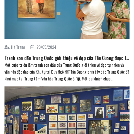
Hà Trang
23/05/2024
Tranh sơn dầu Trung Quốc giới thiệu vẻ đẹp của Tân Cương được trưng bày ở Fiji
Một cuộc triển lãm tranh sơn dầu của Trung Quốc giới thiệu vẻ đẹp tự nhiên và
văn hóa độc đáo của Khu tự trị Duy Ngô Nhĩ Tân Cương phía tây bắc Trung Quốc đã
khai mạc tại Trung tâm Văn hóa Trung Quốc ở Fiji. Một du khách chụp...