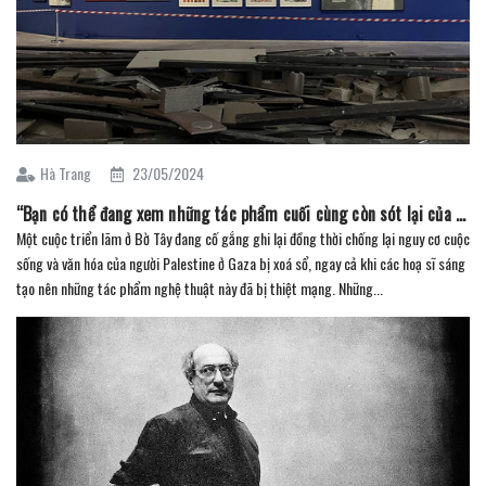
Hà Trang
23/05/2024
“Bạn có thể đang xem những tác phẩm cuối cùng còn sót lại của các nghệ sĩ Gaza” (Phần 1)
Một cuộc triển lãm ở Bờ Tây đang cố gắng ghi lại đồng thời chống lại nguy cơ cuộc
sống và văn hóa của người Palestine ở Gaza bị xoá sổ, ngay cả khi các hoạ sĩ sáng
tạo nên những tác phẩm nghệ thuật này đã bị thiệt mạng. Những...