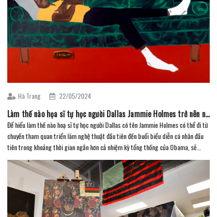
Hà Trang
22/05/2024
Làm thế nào họa sĩ tự học người Dallas Jammie Holmes trở nên nổi tiếng khắp nước Mỹ? (Phần 2)
Để hiểu làm thế nào hoạ sĩ tự học người Dallas có tên Jammie Holmes có thể đi từ
chuyến tham quan triển lãm nghệ thuật đầu tiên đến buổi biểu diễn cá nhân đầu
tiên trong khoảng thời gian ngắn hơn cả nhiệm kỳ tổng thống của Obama, sẽ...