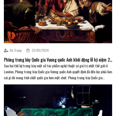
Hà Trang
22/05/2024
Phòng trưng bày Quốc gia Vương quốc Anh khởi động lễ kỷ niệm 200 năm hoạt động kéo dài suốt cả năm
Sau hai thế kỷ trưng bày một số tác phẩm nghệ thuật có giá trị nhất thế giới ở
London, Phòng trưng bày Quốc gia Vương quốc Anh quyết định đã đến lúc phải làm
cái gì đó mang tính chất quốc gia hơn một chút. Phòng trưng bày Quốc gia...