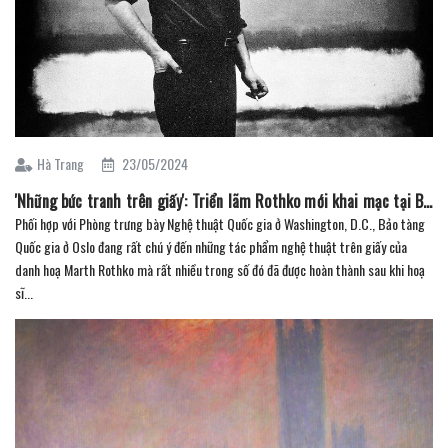
Hà Trang
23/05/2024
'Những bức tranh trên giấy': Triển lãm Rothko mới khai mạc tại Bảo tàng Quốc gia Oslo (Phần 2)
Phối hợp với Phòng trưng bày Nghệ thuật Quốc gia ở Washington, D.C., Bảo tàng
Quốc gia ở Oslo đang rất chú ý đến những tác phẩm nghệ thuật trên giấy của
danh hoạ Marth Rothko mà rất nhiều trong số đó đã được hoàn thành sau khi hoạ
sĩ...