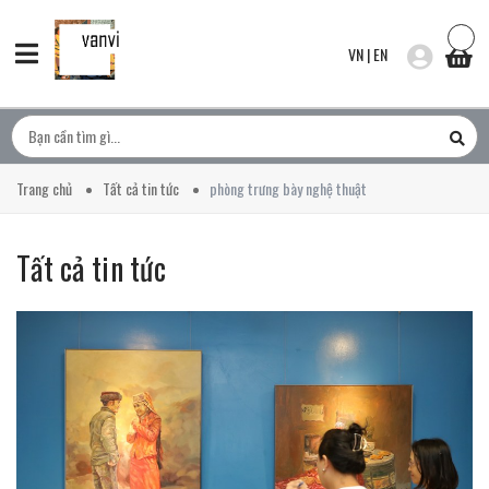
VN
|
EN
Trang chủ
Tất cả tin tức
phòng trưng bày nghệ thuật
Tất cả tin tức