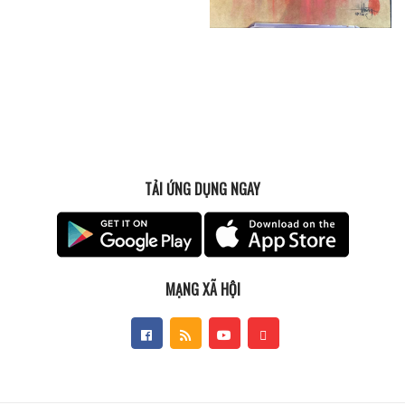
TẢI ỨNG DỤNG NGAY
MẠNG XÃ HỘI