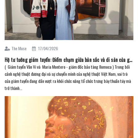
The Muse
17/04/2026
Hệ tư tưởng giám tuyển: Điểm chạm giữa bản sắc và di sản của giám tuyển Vân Vi
( Giám tuyển Vân Vi và Maria Montero - giám đốc bảo tàng Ilomoca ) Trong bối
cảnh nghệ thuật đương đại và sự chuyển mình của nghệ thuật Việt Nam, vai trò
của giám tuyển đang dần vượt ra khỏi chức năng tổ chức trưng bày thuần túy mà
trở thành...