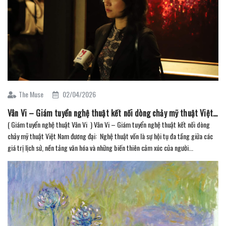
The Muse
02/04/2026
Vân Vi – Giám tuyển nghệ thuật kết nối dòng chảy mỹ thuật Việt Nam đương đại
( Giám tuyển nghệ thuật Vân Vi ) Vân Vi – Giám tuyển nghệ thuật kết nối dòng
chảy mỹ thuật Việt Nam đương đại: Nghệ thuật vốn là sự hội tụ đa tầng giữa các
giá trị lịch sử, nền tảng văn hóa và những biến thiên cảm xúc của người...