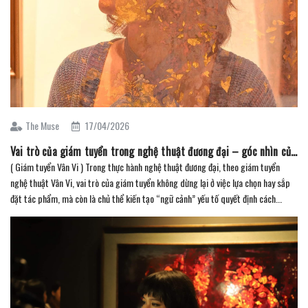
The Muse
17/04/2026
Vai trò của giám tuyển trong nghệ thuật đương đại – góc nhìn của giám tuyển Vân Vi
( Giám tuyển Vân Vi ) Trong thực hành nghệ thuật đương đại, theo giám tuyển
nghệ thuật Vân Vi, vai trò của giám tuyển không dừng lại ở việc lựa chọn hay sắp
đặt tác phẩm, mà còn là chủ thể kiến tạo “ngữ cảnh” yếu tố quyết định cách...