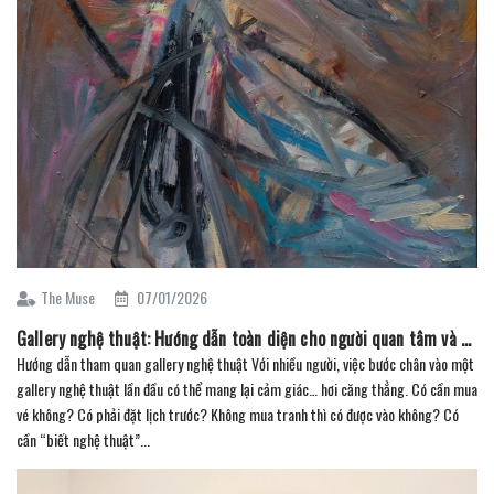
The Muse
07/01/2026
Gallery nghệ thuật: Hướng dẫn toàn diện cho người quan tâm và sưu tầm (Phần 5)
Hướng dẫn tham quan gallery nghệ thuật Với nhiều người, việc bước chân vào một
gallery nghệ thuật lần đầu có thể mang lại cảm giác… hơi căng thẳng. Có cần mua
vé không? Có phải đặt lịch trước? Không mua tranh thì có được vào không? Có
cần “biết nghệ thuật”...