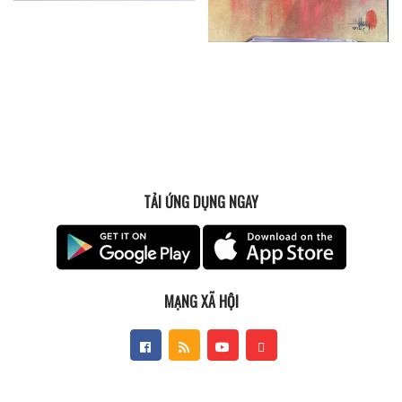
TẢI ỨNG DỤNG NGAY
MẠNG XÃ HỘI