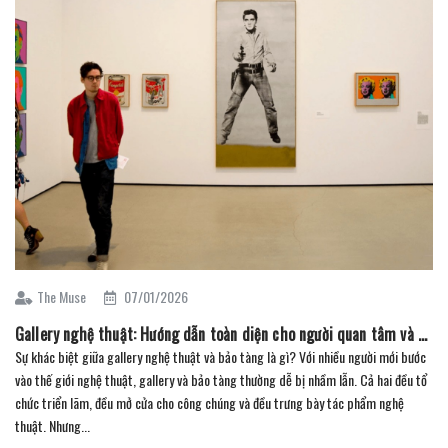
The Muse
07/01/2026
Gallery nghệ thuật: Hướng dẫn toàn diện cho người quan tâm và sưu tầm (Phần 4)
Sự khác biệt giữa gallery nghệ thuật và bảo tàng là gì? Với nhiều người mới bước
vào thế giới nghệ thuật, gallery và bảo tàng thường dễ bị nhầm lẫn. Cả hai đều tổ
chức triển lãm, đều mở cửa cho công chúng và đều trưng bày tác phẩm nghệ
thuật. Nhưng...