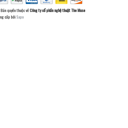
Bản quyền thuộc về
Công ty cổ phần nghệ thuật The Muse
ng cấp bởi
Sapo