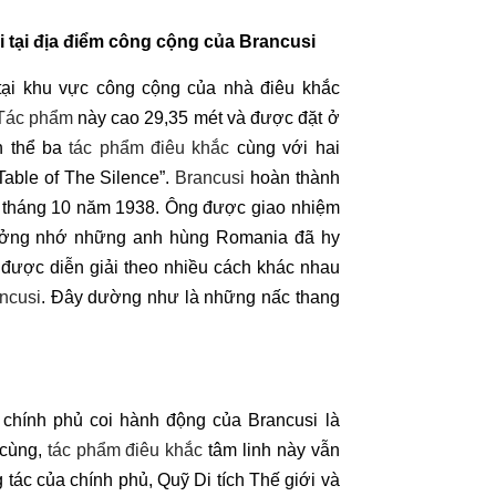
i tại địa điểm công cộng của Brancusi
tại khu vực công cộng của nhà điêu khắc
Tác phẩm
này cao 29,35 mét và được đặt ở
n thể ba
tác phẩm điêu khắc
cùng với hai
Table of The Silence”.
Brancusi
hoàn thành
 tháng 10 năm 1938. Ông được giao nhiệm
ởng nhớ những anh hùng Romania đã hy
 được diễn giải theo nhiều cách khác nhau
ncusi
. Đây dường như là những nấc thang
chính phủ coi hành động của Brancusi là
 cùng,
tác phẩm điêu khắc
tâm linh này vẫn
tác của chính phủ, Quỹ Di tích Thế giới và