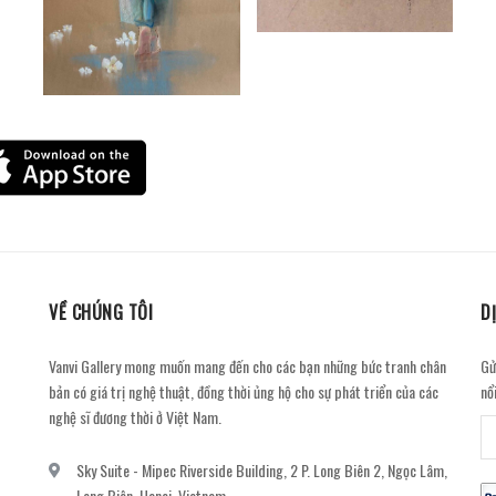
VỀ CHÚNG TÔI
D
Vanvi Gallery mong muốn mang đến cho các bạn những bức tranh chân
Gử
bản có giá trị nghệ thuật, đồng thời ủng hộ cho sự phát triển của các
nổ
nghệ sĩ đương thời ở Việt Nam.
Sky Suite - Mipec Riverside Building, 2 P. Long Biên 2, Ngọc Lâm,
Long Biên, Hanoi, Vietnam