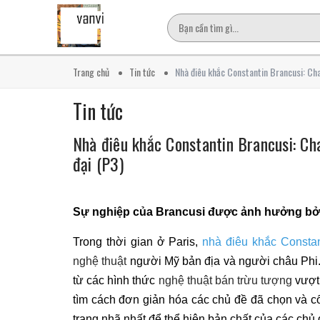
Trang chủ
Tin tức
Nhà điêu khắc Constantin Brancusi: Cha
Tin tức
Nhà điêu khắc Constantin Brancusi: Ch
đại (P3)
Sự nghiệp của Brancusi được ảnh hưởng bởi
Trong thời gian ở Paris,
nhà điêu khắc Constan
nghệ thuật
người Mỹ bản địa và người châu Phi
từ các hình thức
nghệ thuật bán trừu tượng
vượt 
tìm cách đơn giản hóa các chủ đề đã chọn và c
trang nhã nhất để thể hiện bản chất của các chủ 