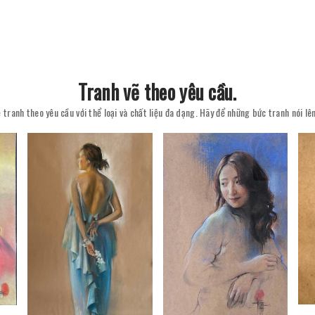
Tranh vẽ theo yêu cầu.
 tranh theo yêu cầu với thể loại và chất liệu đa dạng. Hãy để những bức tranh nói l