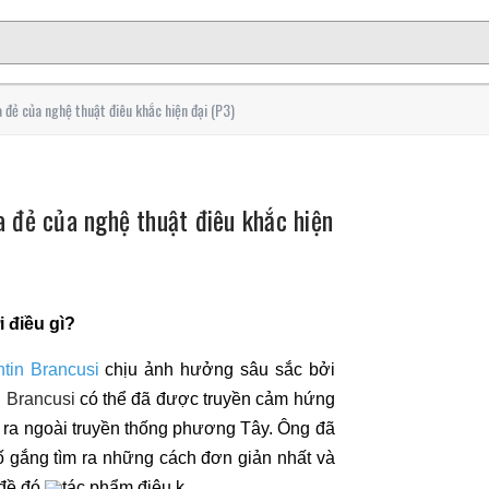
 đẻ của nghệ thuật điêu khắc hiện đại (P3)
a đẻ của nghệ thuật điêu khắc hiện
 điều gì?
tin Brancusi
chịu ảnh hưởng sâu sắc bởi
.
Brancusi
có thể đã được truyền cảm hứng
ra ngoài truyền thống phương Tây. Ông đã
ố gắng tìm ra những cách đơn giản nhất và
đề đó.
tác phẩm điêu k