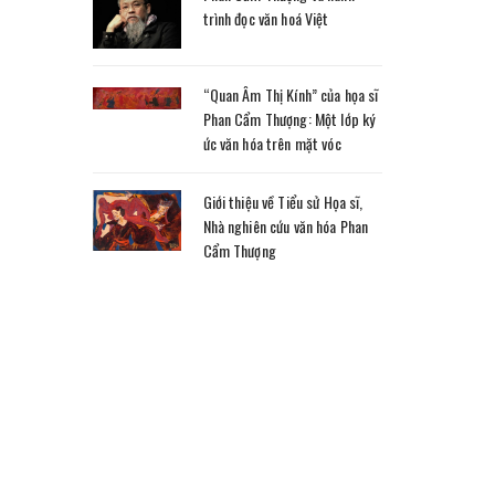
trình đọc văn hoá Việt
“Quan Âm Thị Kính” của họa sĩ
Phan Cẩm Thượng: Một lớp ký
ức văn hóa trên mặt vóc
Giới thiệu về Tiểu sử Họa sĩ,
Nhà nghiên cứu văn hóa Phan
Cẩm Thượng