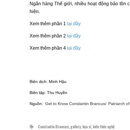
Ngân hàng Thế giới, nhiều hoạt động bảo tồn 
hiện.
Xem thêm phần 1
tại đây
Xem thêm phần 2
tại đây
Xem thêm phần 4
tại đây
Biên dịch: Minh Hậu
Biên tập: Thu Huyền
Nguồn:
Get to Know Constantin Brancusi: Patriarch o
Constantin Brancusi
,
gallery
,
họa sĩ
,
kiến thức nghệ