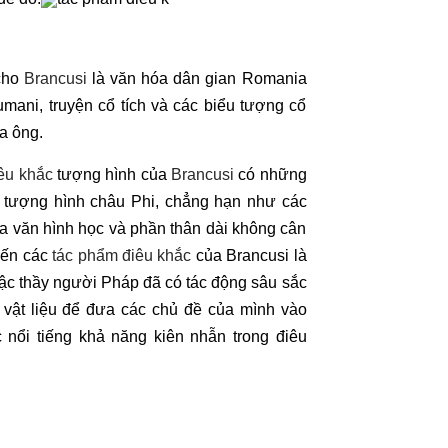
 cho
Brancusi
là văn hóa dân gian Romania
mani, truyện cổ tích và các biểu tượng cổ
a ông.
êu khắc
tượng hình của
Brancusi
có những
 tượng hình châu Phi, chẳng hạn như các
a văn hình học và phần thân dài không cân
đến các
tác phẩm điêu khắc
của Brancusi là
ậc thầy người Pháp đã có tác động sâu sắc
vật liệu để đưa các chủ đề của mình vào
nổi tiếng khả năng kiên nhẫn trong điêu