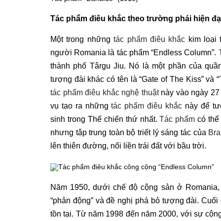
Tác phẩm điêu khắc theo trường phái hiện đạ
Một trong những
tác phẩm điêu khắc
kim loại 
người Romania là tác phẩm “Endless Column”.
thành phố Târgu Jiu. Nó là một phần của quầ
tượng đài khác có tên là “Gate of The Kiss” và “
tác phẩm điêu khắc nghệ thuật
này vào ngày 27
vụ tạo ra những
tác phẩm điêu khắc
này để tư
sinh trong Thế chiến thứ nhất.
Tác phẩm
có thể
nhưng tập trung toàn bộ triết lý sáng tác của
Bra
lên thiên đường, nối liền trái đất với bầu trời.
Tác phẩm điêu khắc công cộng “Endless Column”
Năm 1950, dưới chế độ cộng sản ở Romania, 
“phản động” và đề nghị phá bỏ tượng đài. Cuối
tồn tại. Từ năm 1998 đến năm 2000, với sự cộng 