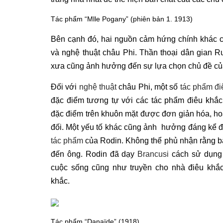
Tác phẩm “Mlle Pogany” (phiên bản 1. 1913)
Bên cạnh đó, hai nguồn cảm hứng chính khác
và nghệ thuật châu Phi. Thần thoại dân gian Ru
xưa cũng ảnh hưởng đến sự lựa chọn chủ đề củ
Đối với
nghệ thuật
châu Phi, một số
tác phẩm đi
đặc điểm tương tự với các tác phẩm điêu k
hắc
đặc điểm trên khuôn mặt được đơn giản hóa, ho
đối. Một yếu tố khác cũng ảnh hưởng đáng kể 
tác phẩm
của Rodin. Không thể phủ nhận rằng b
đến ông. Rodin đã dạy
Brancusi
cách sử dụng 
cuộc sống cũng như truyền cho nhà điêu khắc 
khắc.
Tác phẩm “Danaïde” (1918)