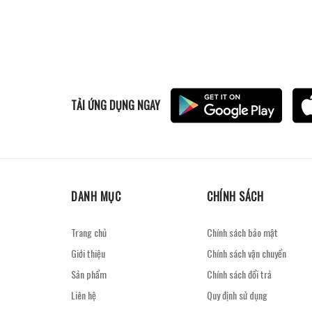
TẢI ỨNG DỤNG NGAY
DANH MỤC
CHÍNH SÁCH
Trang chủ
Chính sách bảo mật
Giới thiệu
Chính sách vận chuyển
Sản phẩm
Chính sách đổi trả
Liên hệ
Quy định sử dụng