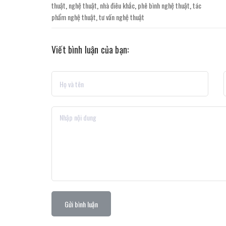
thuật
,
nghệ thuật
,
nhà điêu khắc
,
phê bình nghệ thuật
,
tác
phẩm nghệ thuật
,
tư vấn nghệ thuật
Viết bình luận của bạn:
Gửi bình luận