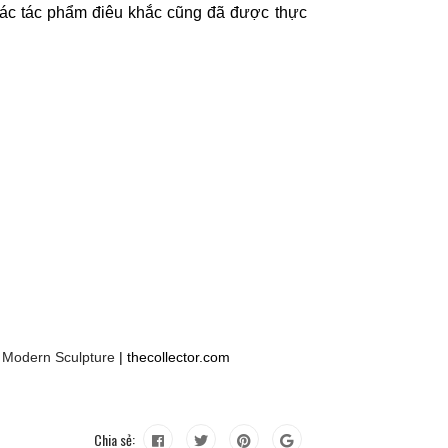
các tác phẩm điêu khắc cũng đã được thực
f Modern Sculpture
| thecollector.com
Chia sẻ: