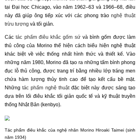
tại Đại học Chicago, vào năm 1962–63 và 1966–68, điều
này đã giúp ông tiếp xúc với các phong trào
nghệ thuật
trừu tượng
và tối giản.
Các
tác phẩm điêu khắc gốm sứ
và bình gốm được làm
thủ công của Morino thể hiện cách biểu hiện nghệ thuật
khác biệt về việc thống nhất hình thức và thiết kế. Vào
những năm 1980, Morino đã tạo ra những tấm bình phong
đục lỗ thủ công, được trang trí bằng nhiều lớp tráng men
chứa hàm lượng thủy tinh cao để tạo kết cấu bề mặt.
Những
tác phẩm nghệ thuật
đặc biệt này được sáng tạo
dựa trên lối điêu khắc tối giản quốc tế và kỹ thuật truyền
thống Nhật Bản (kenbyo).
Tác phẩm điêu khắc của nghệ nhân Morino Hiroaki Taimei (sinh
năm 1934)