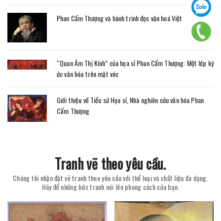
Phan Cẩm Thượng và hành trình đọc văn hoá Việt
“Quan Âm Thị Kính” của họa sĩ Phan Cẩm Thượng: Một lớp ký
ức văn hóa trên mặt vóc
Giới thiệu về Tiểu sử Họa sĩ, Nhà nghiên cứu văn hóa Phan
Cẩm Thượng
Tranh vẽ theo yêu cầu.
Chúng tôi nhận đặt vẽ tranh theo yêu cầu với thể loại và chất liệu đa dạng.
Hãy để những bức tranh nói lên phong cách của bạn.