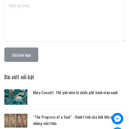
Gửi bình luận
Bài viết nổi bật
Mary Cassatt: Thế giới nhìn từ chiếc ghế bành màu xanh
“The Progress of a Soul” - Hành trình của linh hồn qua
những mũi thêu