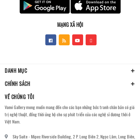
MẠNG XÃ HỘI
DANH MỤC
CHÍNH SÁCH
VỀ CHÚNG TÔI
Vanvi Gallery mong muốn mang đến cho các bạn những bức tranh chân bản có giá
trị nghệ thuật, đồng thời ủng hộ cho sự phát triển của các nghệ sĩ đương thời ở
Việt Nam.
Sky Suite - Mipec Riverside Building, 2 P. Long Biên 2, Ngọc Lâm, Long Biên,