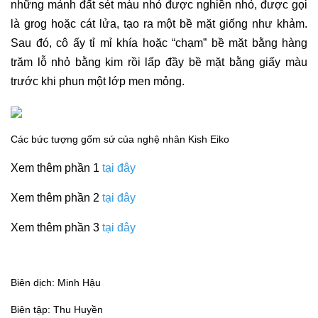
những mảnh đất sét màu nhỏ được nghiền nhỏ, được gọi
là grog hoặc cát lửa, tạo ra một bề mặt giống như khảm.
Sau đó, cô ấy tỉ mỉ khía hoặc “chạm” bề mặt bằng hàng
trăm lỗ nhỏ bằng kim rồi lấp đầy bề mặt bằng giấy màu
trước khi phun một lớp men mỏng.
Các bức tượng gốm sứ của nghệ nhân Kish Eiko
Xem thêm phần 1
tại đây
Xem thêm phần 2
tại đây
Xem thêm phần 3
tại đây
Biên dịch: Minh Hậu
Biên tập: Thu Huyền