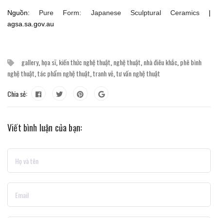
Nguồn:
Pure Form: Japanese Sculptural Ceramics
|
agsa.sa.gov.au
gallery
,
họa sĩ
,
kiến thức nghệ thuật
,
nghệ thuật
,
nhà điêu khắc
,
phê bình
nghệ thuật
,
tác phẩm nghệ thuật
,
tranh vẽ
,
tư vấn nghệ thuật
Chia sẻ:
Viết bình luận của bạn: