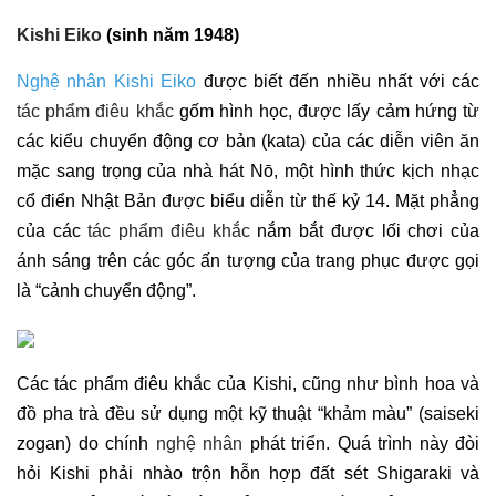
Kishi Eiko
(sinh năm 1948)
Nghệ nhân Kishi Eiko
được biết đến nhiều nhất với các
tác phẩm điêu khắc
gốm hình học, được lấy cảm hứng từ
các kiểu chuyển động cơ bản (kata) của các diễn viên ăn
mặc sang trọng của nhà hát Nō, một hình thức kịch nhạc
cổ điển Nhật Bản được biểu diễn từ thế kỷ 14. Mặt phẳng
của các
tác phẩm điêu khắc
nắm bắt được lối chơi của
ánh sáng trên các góc ấn tượng của trang phục được gọi
là “cảnh chuyển động”.
Các tác phẩm điêu khắc của Kishi, cũng như bình hoa và
đồ pha trà đều sử dụng một kỹ thuật “khảm màu” (saiseki
zogan) do chính
nghệ nhân
phát triển. Quá trình này đòi
hỏi Kishi phải nhào trộn hỗn hợp đất sét Shigaraki và