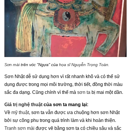
Sơn mài
trên vóc "Ngựa" của
họa sĩ
Nguyễn Trọng Toàn.
Sơn Nhật dễ sử dụng hơn vì rất nhanh khô và có thể sử
dụng được trong mọi môi trường, thời tiết, đồng thời màu
sắc đa dạng. Cũng chính vì thế mà
sơn ta
bị mai một dần.
Giá trị nghệ thuật
của sơn ta mang lại:
Về
mỹ thuật
, sơn ta vẫn được ưa chuộng hơn sơn Nhật
bởi sự công phu trong quá trình làm và khi hoàn thiện.
Tranh sơn mài
được vẽ bằng sơn ta có chiều sâu và sắc