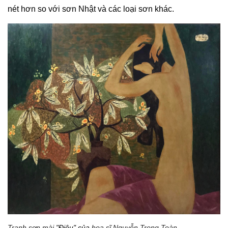
nét hơn so với sơn Nhật và các loại sơn khác.
Tranh sơn mài
"Điệu" của
họa sĩ
Nguyễn Trọng Toàn
.