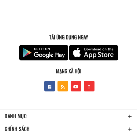
TẢI ỨNG DỤNG NGAY
MẠNG XÃ HỘI
DANH MỤC
CHÍNH SÁCH