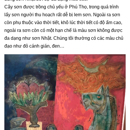
Cây sơn được trồng chủ yếu ở Phú Thọ, trong quá trình
lấy sơn người thu hoạch rất dễ bị lem sơn. Ngoài ra sơn
còn phụ thuộc vào thời tiết, khô lúc thời tiết có độ ẩm cao,
ngoài ra sơn còn có một hạn chế là màu sơn không được
đa dạng như sơn Nhật. Chúng tôi thường có các màu chủ
đạo như đỏ cánh gián, đen…