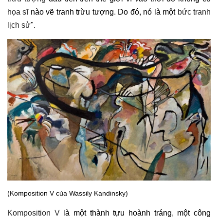
họa sĩ
nào vẽ tranh trừu tượng. Do đó, nó là một
bức tranh
lịch sử
".
(Komposition V của Wassily Kandinsky)
Komposition V
là một thành tựu hoành tráng, một công