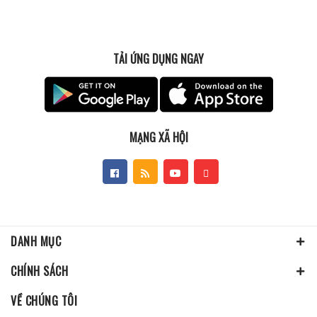
TẢI ỨNG DỤNG NGAY
MẠNG XÃ HỘI
DANH MỤC
CHÍNH SÁCH
VỀ CHÚNG TÔI