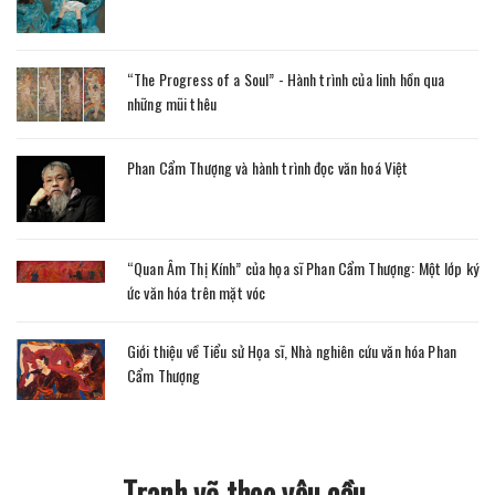
“The Progress of a Soul” - Hành trình của linh hồn qua
những mũi thêu
Phan Cẩm Thượng và hành trình đọc văn hoá Việt
“Quan Âm Thị Kính” của họa sĩ Phan Cẩm Thượng: Một lớp ký
ức văn hóa trên mặt vóc
Giới thiệu về Tiểu sử Họa sĩ, Nhà nghiên cứu văn hóa Phan
Cẩm Thượng
Tranh vẽ theo yêu cầu.