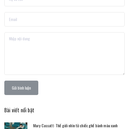
Gửi bình luận
Bài viết nổi bật
Mary Cassatt: Thế giới nhìn từ chiếc ghế bành màu xanh