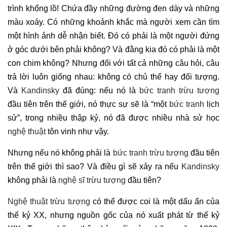
trình khổng lồ! Chứa đầy những đường đen dày và những
màu xoáy. Có những khoảnh khắc mà người xem cần tìm
một hình ảnh dễ nhận biết. Đó có phải là một người đứng
ở góc dưới bên phải không? Và đằng kia đó có phải là một
con chim không? Nhưng đối với tất cả những câu hỏi, câu
trả lời luôn giống nhau: không có chủ thể hay đối tượng.
Và
Kandinsky
đã đúng: nếu nó là
bức tranh trừu tượng
đầu tiên trên thế giới, nó thực sự sẽ là “một
bức tranh
lịch
sử”, trong nhiều thập kỷ, nó đã được nhiều nhà sử học
nghệ thuật
tôn vinh như vậy.
Nhưng nếu nó không phải là
bức tranh trừu tượng
đầu tiên
trên thế giới thì sao? Và điều gì sẽ xảy ra nếu
Kandinsky
không phải là
nghệ sĩ trừu tượng
đầu tiên?
Nghệ thuật trừu tượng
có thể được coi là một dấu ấn của
thế kỷ XX, nhưng nguồn gốc của nó xuất phát từ thế kỷ