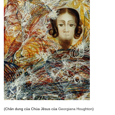
(Chân dung của Chúa Jêsus của
Georgiana Houghton
)