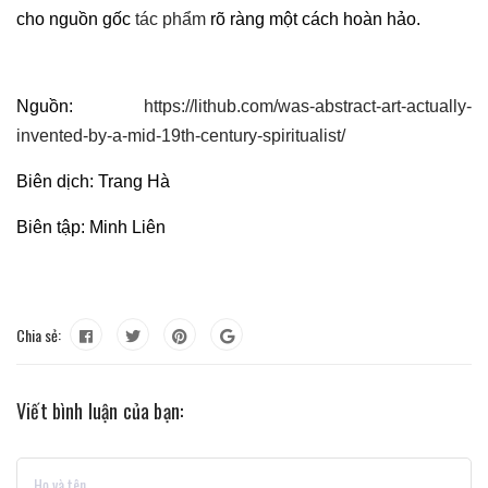
cho nguồn gốc
tác phẩm
rõ ràng một cách hoàn hảo.
Nguồn:
https://lithub.com/was-abstract-art-actually-
invented-by-a-mid-19th-century-spiritualist/
Biên dịch: Trang Hà
Biên tập: Minh Liên
Chia sẻ:
Viết bình luận của bạn: