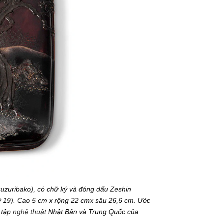
uzuribako), có chữ ký và đóng dấu Zeshin
kỷ 19). Cao 5 cm x rộng 22 cmx sâu 26,6 cm. Ước
 tập
nghệ thuật
Nhật Bản và Trung Quốc của