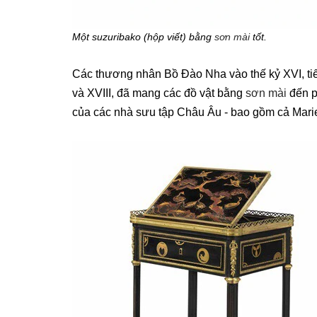
Một suzuribako (hộp viết) bằng
sơn mài
tốt.
Các thương nhân Bồ Đào Nha vào thế kỷ XVI, tiế
và XVIII, đã mang các đồ vật bằng
sơn mài
đến p
của các nhà sưu tập Châu Âu - bao gồm cả Marie