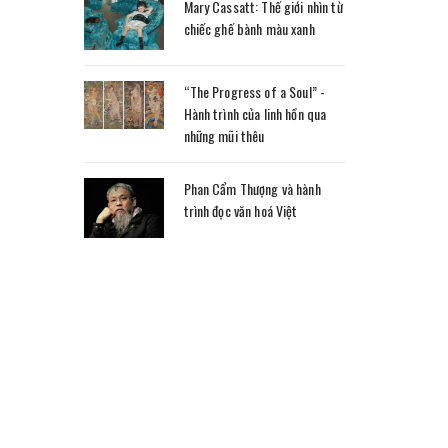
Mary Cassatt: Thế giới nhìn từ
chiếc ghế bành màu xanh
“The Progress of a Soul” -
Hành trình của linh hồn qua
những mũi thêu
Phan Cẩm Thượng và hành
trình đọc văn hoá Việt