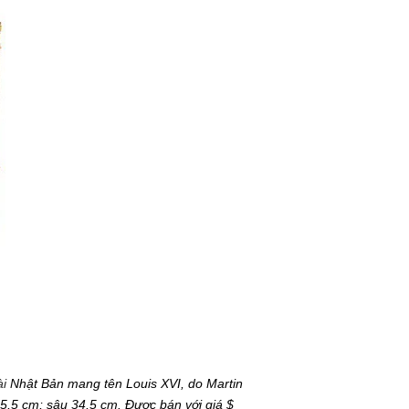
i
Nhật Bản mang tên Louis XVI, do Martin
,5 cm; sâu 34,5 cm. Được bán với giá $