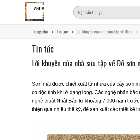
Trang chủ
Tin tức
Lời khuyên của nhà sưu tập về Đồ sơn m
Tin tức
Lời khuyên của nhà sưu tập về Đồ sơn 
Sơn mài
được chiết xuất từ nhựa của cây
sơn m
có độc tính khi ở dạng lỏng. Các nghệ nhân bậc
nghệ thuật
Nhật Bản từ khoảng 7.000 năm trước
thiện qua nhiều thế kỷ, để sản xuất các thiết kế ti