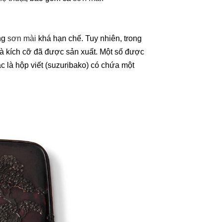
ng
sơn mài
khá hạn chế. Tuy nhiên, trong
và kích cỡ đã được sản xuất. Một số được
 là hộp viết (suzuribako) có chứa một