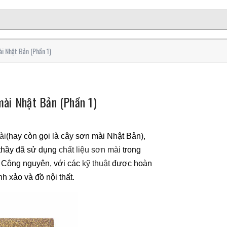
ài Nhật Bản (Phần 1)
mài Nhật Bản (Phần 1)
ài
(hay còn gọi là cây sơn mài Nhật Bản),
 thầy đã sử dụng
chất liệu sơn mài
trong
 Công nguyên, với các
kỹ thuật
được hoàn
nh xảo và đồ nội thất.