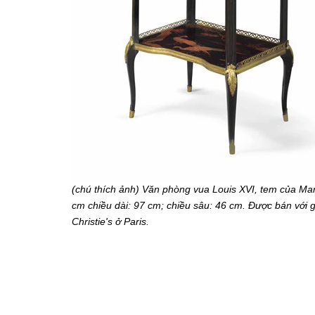
(chú thích ảnh) Văn phòng vua Louis XVI, tem của Mar
cm chiều dài: 97 cm; chiều sâu: 46 cm. Được bán với 
Christie's ở Paris.