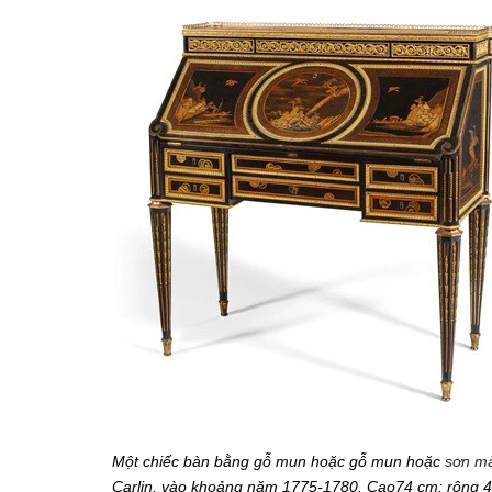
Một chiếc bàn bằng gỗ mun hoặc gỗ mun hoặc
sơn mà
Carlin, vào khoảng năm 1775-1780. Cao74 cm; rộng 45