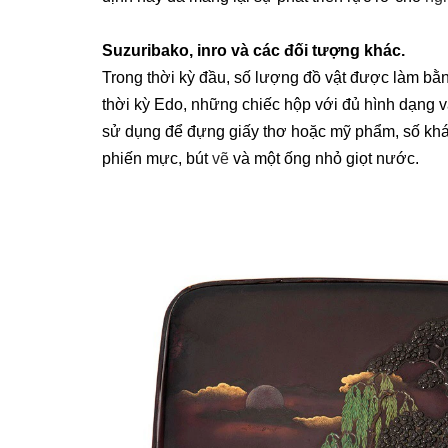
Suzuribako, inro và các đối tượng khác.
Trong thời kỳ đầu, số lượng đồ vật được làm bằ
thời kỳ Edo, những chiếc hộp với đủ hình dạng 
sử dụng để đựng giấy thơ hoặc mỹ phẩm, số khác
phiến mực, bút
vẽ
và một ống nhỏ giọt nước.