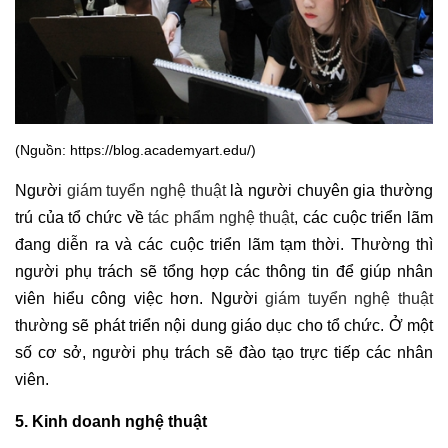
(Nguồn: https://blog.academyart.edu/)
Người
giám tuyển nghệ thuật
là người chuyên gia thường
trú của tổ chức về
tác phẩm nghệ thuật
, các cuộc triển lãm
đang diễn ra và các cuộc triển lãm tạm thời. Thường thì
người phụ trách sẽ tổng hợp các thông tin để giúp nhân
viên hiểu công việc hơn. Người
giám tuyển nghệ thuật
thường sẽ phát triển nội dung giáo dục cho tổ chức. Ở một
số cơ sở, người phụ trách sẽ đào tạo trực tiếp các nhân
viên.
5. Kinh doanh nghệ thuật