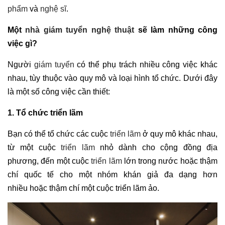
phẩm
và
nghệ sĩ
.
Một
nhà giám tuyển nghệ thuật
sẽ làm những công
việc gì?
Người
giám tuyển
có thể phụ trách nhiều công việc khác
nhau, tùy thuộc vào quy mô và loại hình tổ chức. Dưới đây
là một số công việc cần thiết:
1. Tổ chức triển lãm
Bạn có thể tổ chức các cuộc
triển lãm
ở quy mô khác nhau,
từ một cuộc
triển lãm
nhỏ dành cho cộng đồng địa
phương, đến một cuộc
triển lãm
lớn trong nước hoặc thậm
chí quốc tế cho một nhóm khán giả đa dạng hơn
nhiều hoặc thậm chí một cuộc triển lãm ảo.