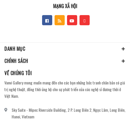
MẠNG XÃ HỘI
DANH MỤC
CHÍNH SÁCH
VỀ CHÚNG TÔI
Vanvi Gallery mong muốn mang đến cho các bạn những bức tranh chân bản có giá
trị nghệ thuật, đồng thời ủng hộ cho sự phát triển của các nghệ sĩ đương thời ở
Việt Nam.
Sky Suite - Mipec Riverside Building, 2 P. Long Biên 2, Ngọc Lâm, Long Biên,
Hanoi, Vietnam
vanvi.gallery@gmail.com