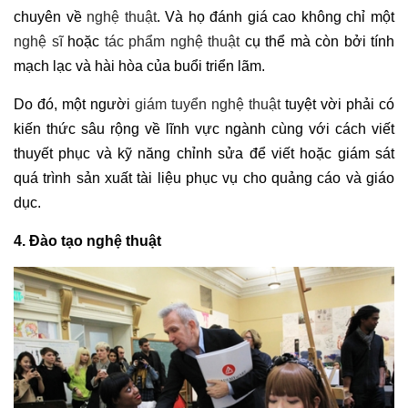
chuyên về
nghệ thuật
. Và họ đánh giá cao không chỉ một
nghệ sĩ
hoặc
tác phẩm nghệ thuật
cụ thể mà còn bởi tính
mạch lạc và hài hòa của buổi triển lãm.
Do đó, một người
giám tuyển nghệ thuật
tuyệt vời phải có
kiến ​​thức sâu rộng về lĩnh vực ngành cùng với cách viết
thuyết phục và kỹ năng chỉnh sửa để viết hoặc giám sát
quá trình sản xuất tài liệu phục vụ cho quảng cáo và giáo
dục.
4. Đào tạo nghệ thuật