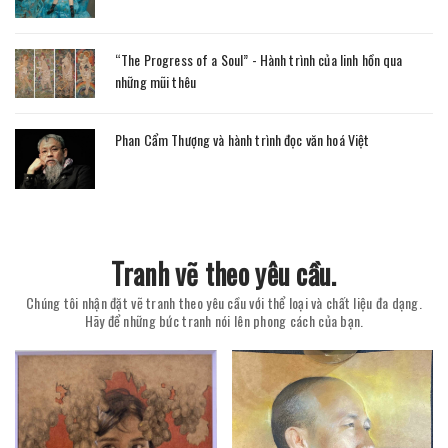
“The Progress of a Soul” - Hành trình của linh hồn qua
những mũi thêu
Phan Cẩm Thượng và hành trình đọc văn hoá Việt
Tranh vẽ theo yêu cầu.
Chúng tôi nhận đặt vẽ tranh theo yêu cầu với thể loại và chất liệu đa dạng.
Hãy để những bức tranh nói lên phong cách của bạn.