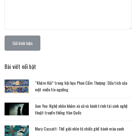
Gửi bình luận
Bài viết nổi bật
“Khảm Hải” trong hội họa Phan Cẩm Thượng: Dấu tích của
một miền tín ngưỡng
Jian Yoo: Nghệ nhân khảm xà cừ và hành trình tái sinh nghệ
thuật truyền thống Hàn Quốc
Mary Cassatt: Thế giới nhìn từ chiếc ghế bành màu xanh