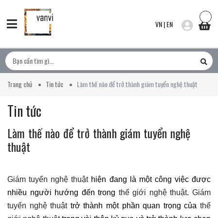
VN
|
EN
Trang chủ
Tin tức
Làm thế nào để trở thành giám tuyển nghệ thuật
Tin tức
Làm thế nào để trở thành giám tuyển nghệ
thuật
Giám tuyển nghệ thuật
hiện đang là một công việc được
nhiều người hướng đến trong
thế giới nghệ thuật
.
Giám
tuyển nghệ thuật
trở thành một phần quan trọng của
thế