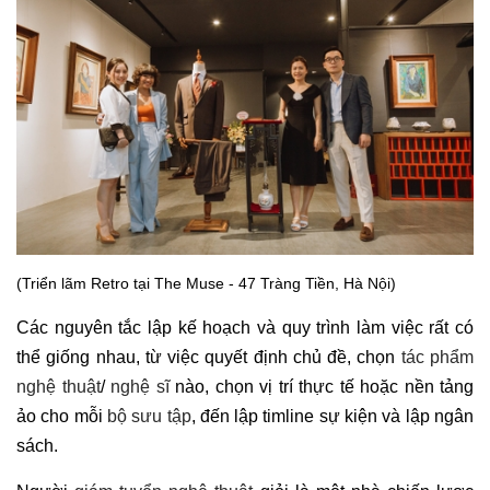
(Triển lãm Retro tại The Muse - 47 Tràng Tiền, Hà Nội)
Các nguyên tắc lập kế hoạch và quy trình làm việc rất có
thể giống nhau, từ việc quyết định chủ đề, chọn
tác phẩm
nghệ thuật
/
nghệ sĩ
nào, chọn vị trí thực tế hoặc nền tảng
ảo cho mỗi
bộ sưu tập
, đến lập timline sự kiện và lập ngân
sách.