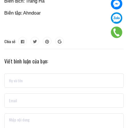
Biên dịch: Trang Hà
Biên tập: Ahndoar
Chia sẻ:
Viết bình luận của bạn: