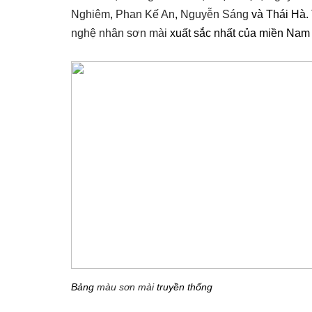
Nghiêm
,
Phan Kế An
,
Nguyễn Sáng
và Thái Hà. 
nghệ nhân sơn mài
xuất sắc nhất của miền Nam
Bảng
màu
sơn mài
truyền thống