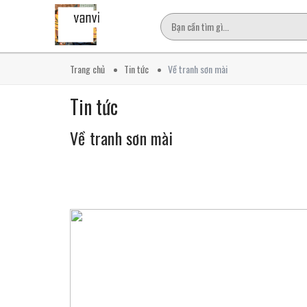
Trang chủ
Tin tức
Về tranh sơn mài
Tin tức
Về tranh sơn mài