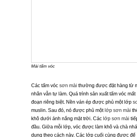
Mài tấm vóc
Các tấm vóc
sơn mài
thường được đặt hàng từ 
nhân vẫn tự làm. Quá trình sản xuất tấm vóc mấ
đoạn riêng biệt. Nền ván ép được phủ một lớp
s
muslin. Sau đó, nó được phủ một
lớp sơn mài
th
khô dưới ánh nắng mặt trời. Các
lớp sơn mài
tiế
đầu. Giữa mỗi lớp, vóc được làm khô và chà n
dụng theo cách này. Các lớp cuối cùng được để