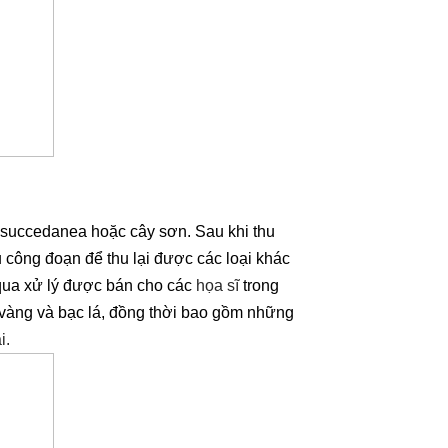
s succedanea hoặc cây sơn. Sau khi thu
công đoạn để thu lại được các loại khác
 qua xử lý được bán cho các
họa sĩ
trong
 vàng và bạc lá, đồng thời bao gồm những
i.