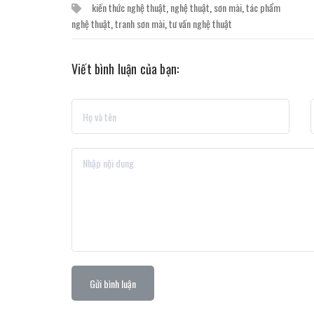
kiến thức nghệ thuật
,
nghệ thuật
,
sơn mài
,
tác phẩm
nghệ thuật
,
tranh sơn mài
,
tư vấn nghệ thuật
Viết bình luận của bạn:
Gửi bình luận