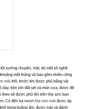
một xưởng chuyên, mặc dù một số nghệ
t khoảng một tháng và bao gồm nhiều công
ơn mài
thô, trước khi được phủ bằng vải
ô dày, trộn với đất sét và mùn cưa, được để
p theo sẽ được phủ lên trên lớp sơn ban
hám. Có đến ba mươi
lớp sơn mài
được áp
 khô trong buồng ẩm, được mài và đánh