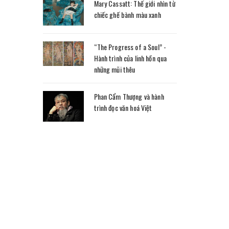
Mary Cassatt: Thế giới nhìn từ
chiếc ghế bành màu xanh
“The Progress of a Soul” -
Hành trình của linh hồn qua
những mũi thêu
Phan Cẩm Thượng và hành
trình đọc văn hoá Việt