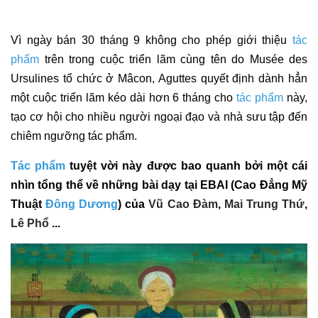
Vì ngày bán 30 tháng 9 không cho phép giới thiệu
t
ác 
phẩm
 trên trong cuộc triển lãm cùng tên do Musée des 
Ursulines tổ chức ở Mâcon, Aguttes quyết định dành hẳn 
một cuộc triển lãm kéo dài hơn 6 tháng cho
t
ác phẩm
 này, 
tạo cơ hội cho nhiều người ngoại đạo và nhà sưu tập đến 
chiêm ngưỡng tác phẩm.
Tác phẩm
 tuyệt vời này được bao quanh bởi một cái 
nhìn tổng thể về những bài dạy tại EBAI (Cao Đẳng Mỹ 
Thuật 
Đông Dương
) của 
Vũ Cao Đàm
, 
Mai Trung Thứ
, 
Lê Phổ
...