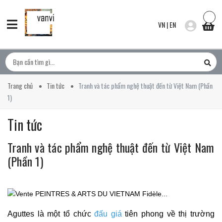
VN
|
EN
Trang chủ
Tin tức
Tranh và tác phẩm nghệ thuật đến từ Việt Nam (Phần
1)
Tin tức
Tranh và tác phẩm nghệ thuật đến từ Việt Nam
(Phần 1)
Aguttes là một tổ chức
đấu giá
tiên phong về thị trường 