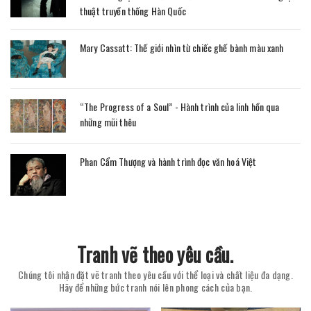
thuật truyền thống Hàn Quốc
Mary Cassatt: Thế giới nhìn từ chiếc ghế bành màu xanh
“The Progress of a Soul” - Hành trình của linh hồn qua
những mũi thêu
Phan Cẩm Thượng và hành trình đọc văn hoá Việt
Tranh vẽ theo yêu cầu.
Chúng tôi nhận đặt vẽ tranh theo yêu cầu với thể loại và chất liệu đa dạng.
Hãy để những bức tranh nói lên phong cách của bạn.