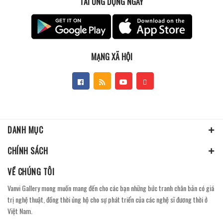
TẢI ỨNG DỤNG NGAY
MẠNG XÃ HỘI
DANH MỤC
CHÍNH SÁCH
VỀ CHÚNG TÔI
Vanvi Gallery mong muốn mang đến cho các bạn những bức tranh chân bản có giá
trị nghệ thuật, đồng thời ủng hộ cho sự phát triển của các nghệ sĩ đương thời ở
Việt Nam.