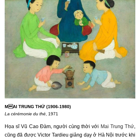
MAI TRUNG THỨ (1906-1980)
La cérémonie du thé
, 1971
Họa sĩ Vũ Cao Đàm, người cùng thời với 
Mai Trung Thứ
, 
cũng đã được Victor Tardieu giảng dạy ở Hà Nội trước khi 