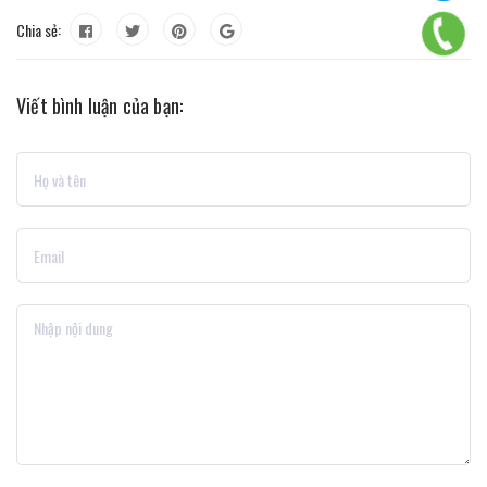
Chia sẻ:
Viết bình luận của bạn: