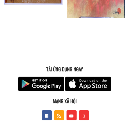
TẢI ỨNG DỤNG NGAY
MẠNG XÃ HỘI