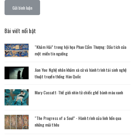
Gửi bình luận
Bài viết nổi bật
“Khảm Hải” trong hội họa Phan Cẩm Thượng: Dấu tích của
một miền tín ngưỡng
Jian Yoo: Nghệ nhân khảm xà cừ và hành trình tái sinh nghệ
thuật truyền thống Hàn Quốc
Mary Cassatt: Thế giới nhìn từ chiếc ghế bành màu xanh
“The Progress of a Soul” - Hành trình của linh hồn qua
những mũi thêu