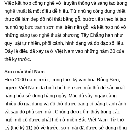
Việc kết hợp công nghệ với truyền thống và sáng tạo trong
nghệ thuật
là một điều dễ hiểu. Từ những công dụng thiết
thực để làm
đẹp
đồ nội thất bằng gỗ, bước tiếp theo là tạo
ra những
bức tranh
sơn mài
trên nền gỗ, và kết hợp nó với
những
sáng tạo
nghệ thuật
phương Tây.Chẳng hạn như
quy luật tự nhiên, phối cảnh, hình dạng và đo đạc số liệu.
Đây là điều đã xảy ra ở Việt Nam vào những năm 30 của
thế kỷ trước.
Sơn mài Việt Nam
Hơn 2000 năm trước, trong thời kỳ văn hóa Đông Sơn,
người Việt Nam đã biết chế biến
sơn mài
thô để sản xuất
hàng hóa sử dụng hàng ngày. Mặc dù vậy, ngày càng
nhiều đồ gia dụng và đồ thờ được
trang trí
bằng
tranh ảnh
và sau đó phủ
sơn mài
. Chúng được tìm thấy trong các
ngôi mộ cổ được phát hiện ở miền Bắc Việt Nam. Từ thời
Lý (thế kỷ 11) trở về trước,
sơn mài
đã được sử dụng rộng