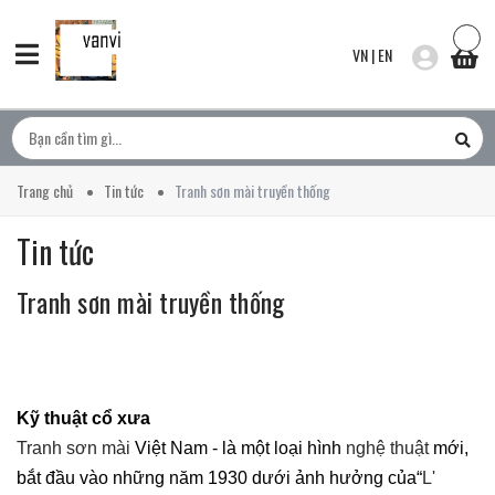
VN
|
EN
Trang chủ
Tin tức
Tranh sơn mài truyền thống
Tin tức
Tranh sơn mài truyền thống
Kỹ thuật cổ xưa
Tranh sơn mài
Việt Nam - là một loại hình
nghệ thuật
mới,
bắt đầu vào những năm 1930 dưới ảnh hưởng của“
L'