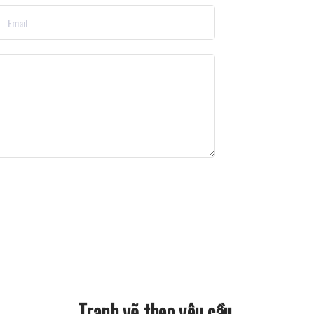
Tranh vẽ theo yêu cầu.