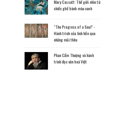
Mary Cassatt: Thế giới nhìn từ
chiếc ghế bành màu xanh
“The Progress of a Soul” -
Hành trình của linh hồn qua
những mũi thêu
Phan Cẩm Thượng và hành
trình đọc văn hoá Việt