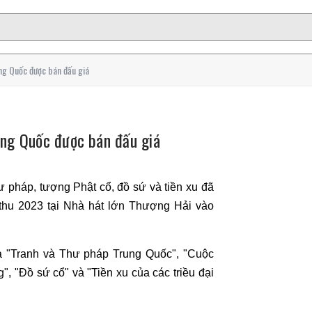
ng Quốc được bán đấu giá
ung Quốc được bán đấu giá
ư pháp, tượng Phật cổ, đồ sứ và tiền xu đã
thu 2023 tại Nhà hát lớn Thượng Hải vào
à "Tranh và Thư pháp Trung Quốc", "Cuộc
, "Đồ sứ cổ" và "Tiền xu của các triều đại