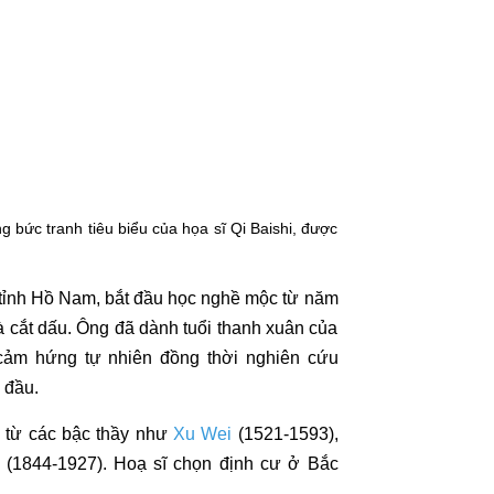
 bức tranh tiêu biểu của họa sĩ Qi Baishi, được
ở tỉnh Hồ Nam, bắt đầu học nghề mộc từ năm
và cắt dấu. Ông đã dành tuổi thanh xuân của
cảm hứng tự nhiên đồng thời nghiên cứu
 đầu.
 từ các bậc thầy như
Xu Wei
(1521-1593),
(1844-1927). Hoạ sĩ chọn định cư ở Bắc