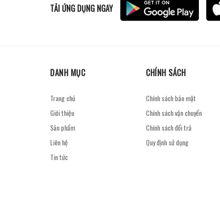
TẢI ỨNG DỤNG NGAY
DANH MỤC
CHÍNH SÁCH
Trang chủ
Chính sách bảo mật
Giới thiệu
Chính sách vận chuyển
Sản phẩm
Chính sách đổi trả
Liên hệ
Quy định sử dụng
Tin tức