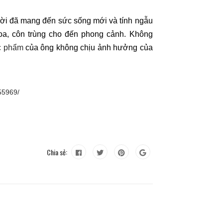
ười đã mang đến sức sống mới và tính ngẫu
oa, côn trùng cho đến phong cảnh. Không
c phẩm
của ông không chịu ảnh hưởng của
155969/
Chia sẻ: