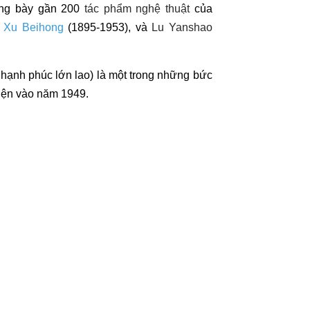
ưng bày gần 200
tác phẩm nghệ thuật
của
,
Xu Beihong
(1895-1953), và
Lu Yanshao
hạnh phúc lớn lao) là một trong những bức
iện vào năm 1949.