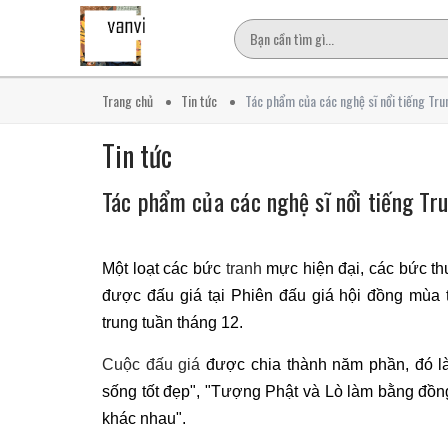
Trang chủ
Tin tức
Tác phẩm của các nghệ sĩ nổi tiếng Tru
Tin tức
Tác phẩm của các nghệ sĩ nổi tiếng Tr
Một loạt các bức
tranh
mực hiện đại, các bức th
được đấu giá tại Phiên đấu giá hội đồng mùa 
trung tuần tháng 12.
Cuộc đấu giá
được chia thành năm phần, đó l
sống tốt đẹp", "Tượng Phật và Lò làm bằng đồng"
khác nhau".