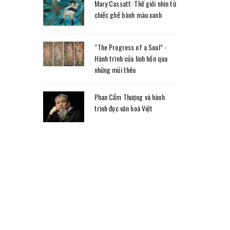
Mary Cassatt: Thế giới nhìn từ
chiếc ghế bành màu xanh
“The Progress of a Soul” -
Hành trình của linh hồn qua
những mũi thêu
Phan Cẩm Thượng và hành
trình đọc văn hoá Việt