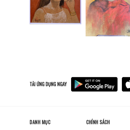
TẢI ỨNG DỤNG NGAY
DANH MỤC
CHÍNH SÁCH