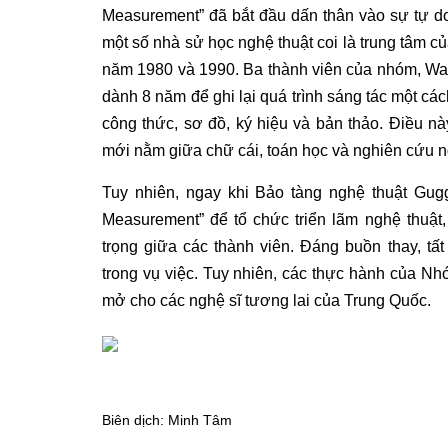
Measurement” đã bắt đầu dấn thân vào sự tự d
một số nhà sử học nghệ thuật coi là trung tâm 
năm 1980 và 1990. Ba thành viên của nhóm, Wa
dành 8 năm để ghi lại quá trình sáng tác một c
công thức, sơ đồ, ký hiệu và bản thảo. Điều nà
mới nằm giữa chữ cái, toán học và nghiên cứu 
Tuy nhiên, ngay khi Bảo tàng nghệ thuật Gu
Measurement” để tổ chức triển lãm nghệ thuật,
trọng giữa các thành viên. Đáng buồn thay, tất
trong vụ việc. Tuy nhiên, các thực hành của N
mở cho các nghệ sĩ tương lai của Trung Quốc.
Biên dịch: Minh Tâm