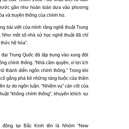
 trước gần như hoàn toàn dựa vào phương
óa và truyền thống của chính họ.
g bài viết của mình rằng nghệ thuật Trung
. Như một số nhà sử học nghệ thuật đã chỉ
 thức hệ hóa”.
đại Trung Quốc đã tập trung vào xung đột
ng chính thống. “Nhà cầm quyền, vì lợi ích
n nó thành diễn ngôn chính thống.” Trong khi
 cố gắng phá bỏ những ràng buộc của thẩm
ền tự do ngôn luận. “Nhiệm vụ” căn cốt của
huật “không chính thống”, khuyến khích sự
 động tại Bắc Kinh tên là Nhóm “New