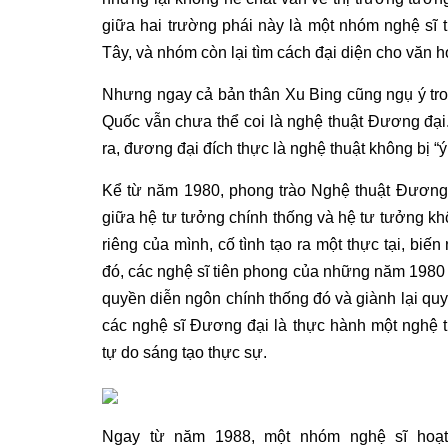
giữa hai trường phái này là một nhóm nghệ sĩ
Tây, và nhóm còn lại tìm cách đại diện cho văn h
Nhưng ngay cả bản thân Xu Bing cũng ngụ ý tron
Quốc vẫn chưa thể coi là nghệ thuật Đương đại
ra, đương đại đích thực là nghệ thuật không bị “ý
Kể từ năm 1980, phong trào Nghệ thuật Đương 
giữa hệ tư tưởng chính thống và hệ tư tưởng khô
riêng của mình, cố tình tạo ra một thực tại, biế
đó, các nghệ sĩ tiên phong của những năm 1980
quyền diễn ngôn chính thống đó và giành lại quy
các nghệ sĩ Đương đại là thực hành một nghệ t
tự do sáng tạo thực sự.
Ngay từ năm 1988, một nhóm nghệ sĩ hoạt