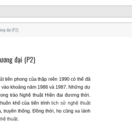
ơng đại (P2)
ương đại (P2)
ật
tiên phong của thập niên 1990 có thể đã
n vào khoảng năm 1986 và 1987. Những dự
ong trào Nghệ thuật Hiện đại đương thời.
huôn khổ của tiến trình
lịch sử nghệ thuật
, truyền thống. Đồng thời, họ cũng xa lánh
hệ thuật
.