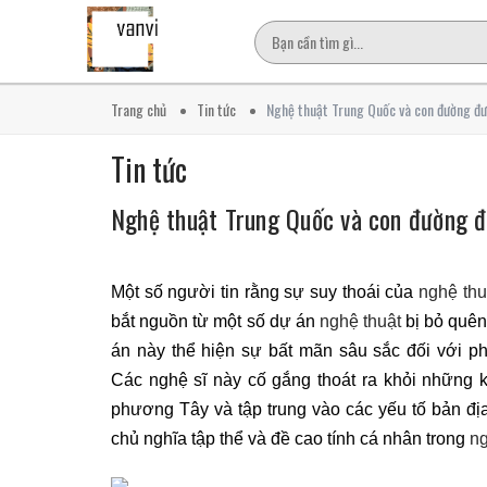
Trang chủ
Tin tức
Nghệ thuật Trung Quốc và con đường đư
Tin tức
Nghệ thuật Trung Quốc và con đường đ
Một số người tin rằng sự suy thoái của
nghệ thu
bắt nguồn từ một số dự án
nghệ thuật
bị bỏ quê
án này thể hiện sự bất mãn sâu sắc đối với ph
Các nghệ sĩ này cố gắng thoát ra khỏi những k
phương Tây và tập trung vào các yếu tố bản địa
chủ nghĩa tập thể và đề cao tính cá nhân trong
ng