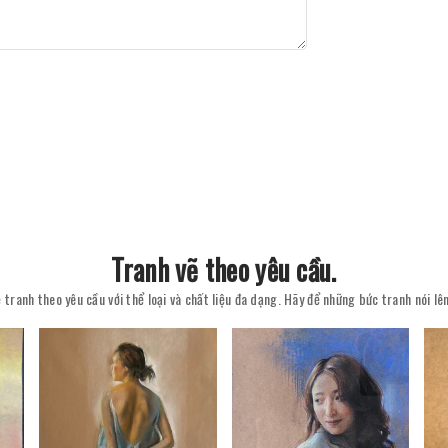
Tranh vẽ theo yêu cầu.
 tranh theo yêu cầu với thể loại và chất liệu đa dạng. Hãy để những bức tranh nói l