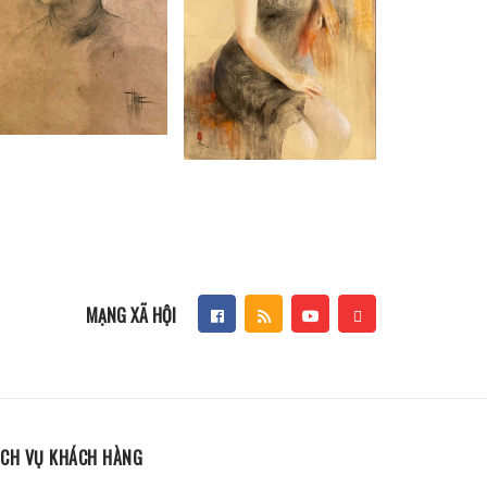
MẠNG XÃ HỘI
ỊCH VỤ KHÁCH HÀNG