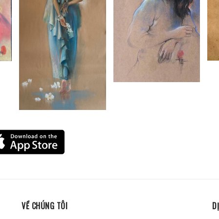
VỀ CHÚNG TÔI
D