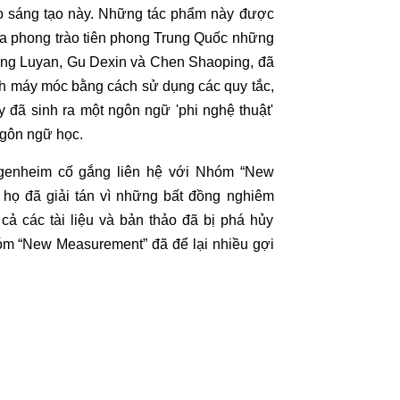
o sáng tạo này. Những tác phẩm này được
của phong trào tiên phong Trung Quốc những
ng Luyan, Gu Dexin và Chen Shaoping, đã
ách máy móc bằng cách sử dụng các quy tắc,
y đã sinh ra một ngôn ngữ 'phi nghệ thuật'
ngôn ngữ học.
ggenheim cố gắng liên hệ với Nhóm “New
 họ đã giải tán vì những bất đồng nghiêm
 cả các tài liệu và bản thảo đã bị phá hủy
hóm “New Measurement” đã để lại nhiều gợi