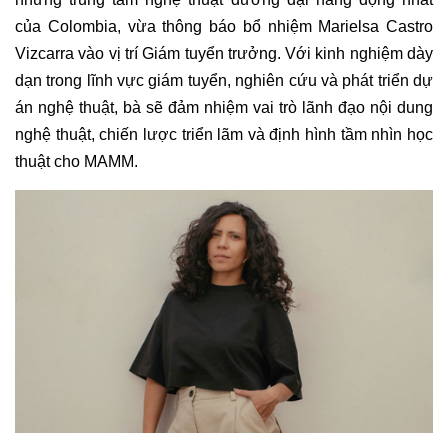
của Colombia, vừa thông báo bổ nhiệm Marielsa Castro
Vizcarra vào vị trí Giám tuyển trưởng. Với kinh nghiệm dày
dạn trong lĩnh vực
giám tuyển,
nghiên cứu và phát triển dự
án nghệ thuật, bà sẽ đảm nhiệm vai trò lãnh đạo nội dung
nghệ thuật, chiến lược triển lãm và định hình tầm nhìn học
thuật cho MAMM.