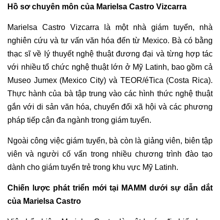
Hồ sơ chuyên môn của Marielsa Castro Vizcarra
Marielsa Castro Vizcarra là một nhà
giám tuyển
, nhà
nghiên cứu và tư vấn văn hóa đến từ Mexico. Bà có bằng
thạc sĩ về lý thuyết nghệ thuật đương đại và từng hợp tác
với nhiều tổ chức nghệ thuật lớn ở Mỹ Latinh, bao gồm cả
Museo Jumex (Mexico City) và TEOR/éTica (Costa Rica).
Thực hành của bà tập trung vào các hình thức nghệ thuật
gắn với di sản văn hóa, chuyển đổi xã hội và các phương
pháp tiếp cận đa ngành trong
giám tuyển
.
Ngoài công việc
giám tuyển
, bà còn là giảng viên, biên tập
viên và người cố vấn trong nhiều chương trình đào tạo
dành cho giám tuyển trẻ trong khu vực Mỹ Latinh.
Chiến lược phát triển mới tại MAMM dưới sự dẫn dắt
của Marielsa Castro