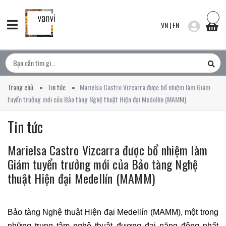
VN
|
EN
Trang chủ
Tin tức
Marielsa Castro Vizcarra được bổ nhiệm làm Giám
tuyển trưởng mới của Bảo tàng Nghệ thuật Hiện đại Medellín (MAMM)
Tin tức
Marielsa Castro Vizcarra được bổ nhiệm làm
Giám tuyển trưởng mới của Bảo tàng Nghệ
thuật Hiện đại Medellín (MAMM)
Bảo tàng Nghệ thuật Hiện đại Medellín (MAMM), một trong
những trung tâm nghệ thuật đương đại năng động nhất