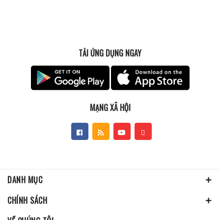
TẢI ỨNG DỤNG NGAY
MẠNG XÃ HỘI
DANH MỤC
CHÍNH SÁCH