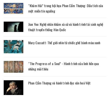
“Khảm Hải” trong hội họa Phan Cẩm Thượng: Dấu tích của
một miền tín ngưỡng
Jian Yoo: Nghệ nhân khảm xà cừ và hành trình tái sinh nghệ
thuật truyền thống Hàn Quốc
Mary Cassatt: Thế giới nhìn từ chiếc ghế bành màu xanh
“The Progress of a Soul” - Hành trình của linh hồn qua
những mũi thêu
Phan Cẩm Thượng và hành trình đọc văn hoá Việt