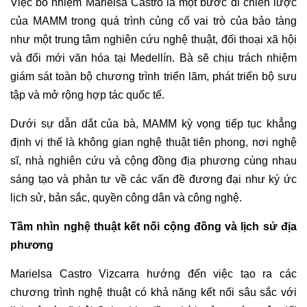
Việc bổ nhiệm Marielsa Castro là một bước đi chiến lược
của MAMM trong quá trình củng cố vai trò của bảo tàng
như một trung tâm nghiên cứu nghệ thuật, đối thoại xã hội
và đổi mới văn hóa tại Medellín. Bà sẽ chịu trách nhiệm
giám sát toàn bộ chương trình triển lãm, phát triển
bộ sưu
tập
và mở rộng hợp tác quốc tế.
Dưới sự dẫn dắt của bà, MAMM kỳ vọng tiếp tục khẳng
định vị thế là không gian nghệ thuật tiên phong, nơi nghệ
sĩ, nhà nghiên cứu và cộng đồng địa phương cùng nhau
sáng tạo và phản tư về các vấn đề đương đại như ký ức
lịch sử, bản sắc, quyền công dân và công nghệ.
Tầm nhìn nghệ thuật kết nối cộng đồng và lịch sử địa
phương
Marielsa Castro Vizcarra hướng đến việc tạo ra các
chương trình nghệ thuật có khả năng kết nối sâu sắc với