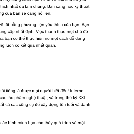
hích nhất đã làm chúng. Bạn càng học kỹ thuật
ng của bạn sẽ càng nổi lên.
vẽ
tốt bằng phương tiện yêu thích của bạn. Bạn
rung cấp nhất định. Việc thành thạo một chủ đề
à bạn có thể thực hiện nó một cách dễ dàng
ng luôn có kết quả nhất quán.
ổi tiếng là được mọi người biết đến! Internet
 các
tác phẩm nghệ thuật
, và trong thế kỷ XXI
 tất cả các công cụ để xây dựng tên tuổi và danh
 các hình
minh họa
cho thấy quá trình và một
.