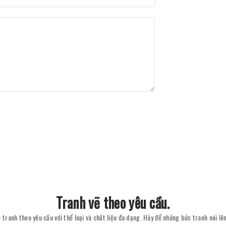
Tranh vẽ theo yêu cầu.
 tranh theo yêu cầu với thể loại và chất liệu đa dạng. Hãy để những bức tranh nói l