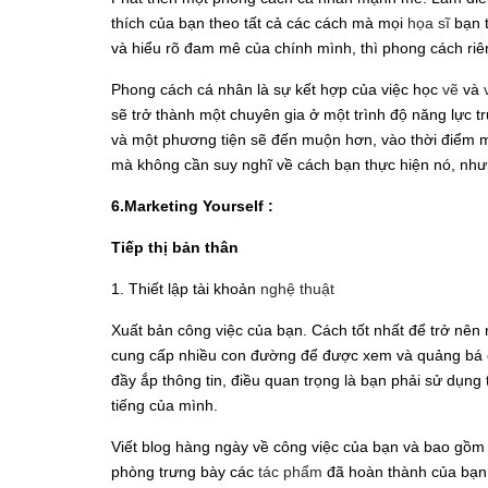
thích của bạn theo tất cả các cách mà mọi
họa sĩ
bạn t
và hiểu rõ đam mê của chính mình, thì phong cách riê
Phong cách cá nhân là sự kết hợp của việc học
vẽ
và
sẽ trở thành một chuyên gia ở một trình độ năng lực t
và một phương tiện sẽ đến muộn hơn, vào thời điểm m
mà không cần suy nghĩ về cách bạn thực hiện nó, như
6.Marketing Yourself :
Tiếp thị bản thân
1. Thiết lập tài khoản
nghệ thuật
Xuất bản công việc của bạn. Cách tốt nhất để trở nên n
cung cấp nhiều con đường để được xem và quảng bá
đầy ắp thông tin, điều quan trọng là bạn phải sử dụng
tiếng của mình.
Viết blog hàng ngày về công việc của bạn và bao gồm
phòng trưng bày các
tác phẩm
đã hoàn thành của bạn