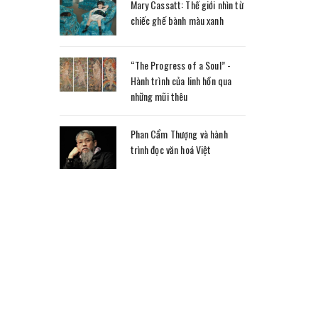
Mary Cassatt: Thế giới nhìn từ
chiếc ghế bành màu xanh
“The Progress of a Soul” -
Hành trình của linh hồn qua
những mũi thêu
Phan Cẩm Thượng và hành
trình đọc văn hoá Việt