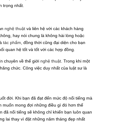
n trọng nhất.
uan
nghệ thuật
và liên hệ với các khách hàng
y không, hay nói chung là không hài lòng hoặc
và
tác phẩm
, đồng thời cũng đại diện cho bạn
i quan hệ tốt và tốt với các hợp đồng.
ín chuyên về thế giới
nghệ thuật
. Trong khi một
à thăng chức. Công việc duy nhất của luật sư là
uốt đời. Khi bạn đã đạt đến mức độ nổi tiếng mà
vẫn muốn mong đợi những điều gì đó hơn thế
ạn đã nổi tiếng sẽ không chỉ khiến bạn luôn quan
ng lai thay vì đặt những năm tháng đẹp nhất