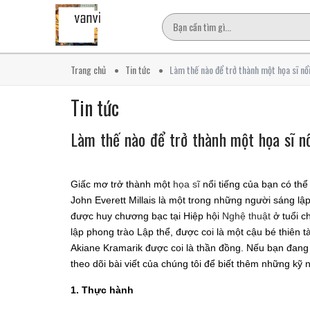
Trang chủ
Tin tức
Làm thế nào để trở thành một họa sĩ nổi
Tin tức
Làm thế nào để trở thành một họa sĩ nổ
Giấc mơ trở thành một
họa sĩ
nổi tiếng của bạn có thể
John Everett Millais là một trong những người sáng lậ
được huy chương bạc tại Hiệp hội
Nghệ thuật
ở tuổi c
lập phong trào Lập thể, được coi là một cậu bé thiên 
Akiane Kramarik được coi là thần đồng. Nếu bạn đang 
theo dõi bài viết của chúng tôi để biết thêm những kỹ
1. Thực hành