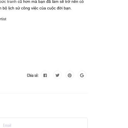
bức tranh
cũ hơn mà bạn đã làm sẽ trở nên có
n bộ lịch sử công việc của cuộc đời bạn.
tist
Chia sẻ: