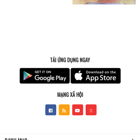
TẢI ỨNG DỤNG NGAY
MẠNG XÃ HỘI