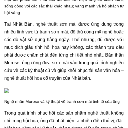
sống động với các sắc thái khác nhau; vàng mạnh và hổ phách từ
bột vàng
Tại Nhật Bản,
nghệ thuật sơn mài
được ứng dụng trong
nhiều lĩnh vực từ
tranh sơn mài
, đồ thủ công mỹ nghệ hoặc
các đồ vật sử dụng hàng ngày. Thế nhưng, dù được với
mục đích giàu tính
hội họa
hay không, các thành tựu đều
phải được chăm chút đến từng chi tiết nhỏ nhất. Bản thân
Murose, ông cũng đưa
sơn mài
vào trong quá trình nghiên
cứu về các kỹ thuật cũ và giúp khôi phục tài sản văn hóa –
nghệ thuật hội họa
cổ truyền của Nhật bản.
Nghệ nhân Murose và kỹ thuật vẽ tranh sơn mài tinh tế của ông
Trong quá trình phục hồi các sản phẩm
nghệ thuật
không
chỉ trong hội họa, ông đã phát hiện ra nhiều điều thú vị, đặc