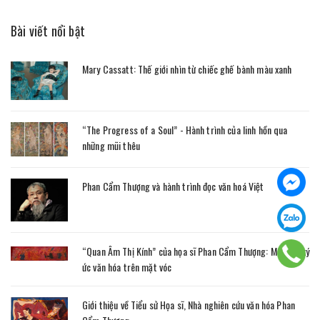
Bài viết nổi bật
Mary Cassatt: Thế giới nhìn từ chiếc ghế bành màu xanh
“The Progress of a Soul” - Hành trình của linh hồn qua
những mũi thêu
Phan Cẩm Thượng và hành trình đọc văn hoá Việt
“Quan Âm Thị Kính” của họa sĩ Phan Cẩm Thượng: Một lớp ký
ức văn hóa trên mặt vóc
Giới thiệu về Tiểu sử Họa sĩ, Nhà nghiên cứu văn hóa Phan