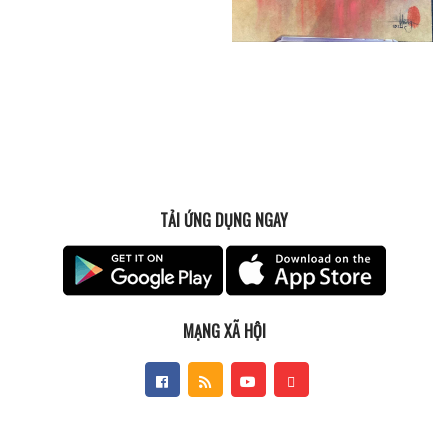
TẢI ỨNG DỤNG NGAY
MẠNG XÃ HỘI