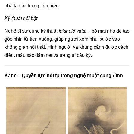
nhã là đặc trưng tiêu biểu.
Kỹ thuật nổi bật
Nghệ sĩ sử dụng kỹ thuật
fukinuki yatai
– bỏ mái nhà để tạo
góc nhìn từ trên xuống, giúp người xem như bước vào
không gian nội thất. Hình người và khung cảnh được cách
điệu, màu sắc đậm nét và trang trí cầu kỳ.
Kanō – Quyền lực hội tụ trong nghệ thuật cung đình