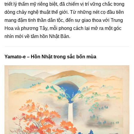
triết lý thẩm mỹ riêng biệt, đã chiếm vị trí vững chắc trong
dòng chảy nghệ thuật thế giới. Từ những nét cọ đầu tiên
mang đậm tinh thần dân tộc, đến sự giao thoa với Trung
Hoa và phương Tây, mỗi phong cách lại mở ra một góc
nhìn mới về tâm hồn Nhật Bản.
Yamato-e – Hồn Nhật trong sắc bốn mùa