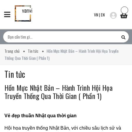
VN
|
EN
Trang chủ
Tin tức
Hồn Mực Nhật Bản – Hành Trình Hội Họa Truyền
Thống Qua Thời Gian ( Phần 1)
Tin tức
Hồn Mực Nhật Bản – Hành Trình Hội Họa
Truyền Thống Qua Thời Gian ( Phần 1)
Vẻ đẹp thuần Nhật qua thời gian
Hội họa truyền thống Nhật Bản, với chiều sâu lịch sử và