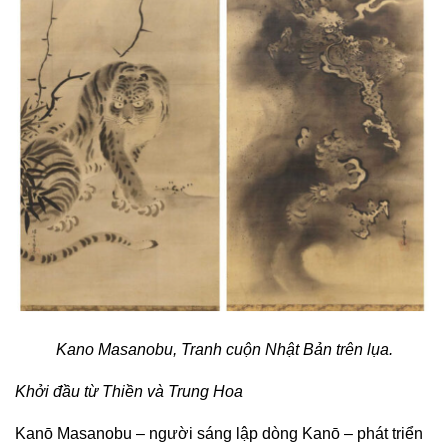
Kano Masanobu, Tranh cuộn Nhật Bản trên lụa.
Khởi đầu từ Thiền và Trung Hoa
Kanō Masanobu – người sáng lập dòng Kanō – phát triển