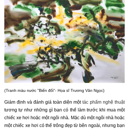
(Tranh màu nước "Biến đổi"- Họa sĩ Trương Văn Ngọc)
Giám định và đánh giá toàn diện một
tác phẩm nghệ thuật
tương tự như những gì bạn có thể làm trước khi mua một
chiếc xe hơi hoặc một ngôi nhà. Mặc dù một ngôi nhà hoặc
một chiếc xe hơi có thể trông đẹp từ bên ngoài, nhưng bạn