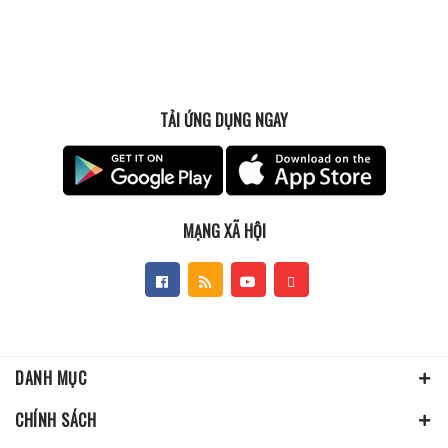
TẢI ỨNG DỤNG NGAY
MẠNG XÃ HỘI
DANH MỤC
CHÍNH SÁCH