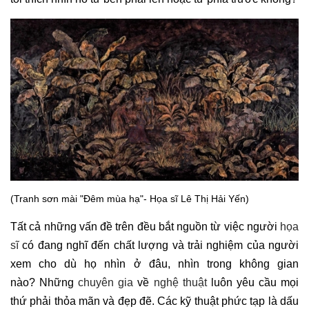
(Tranh sơn mài "Đêm mùa hạ"- Họa sĩ Lê Thị Hải Yến)
Tất cả những vấn đề trên đều bắt nguồn từ việc người
họa
sĩ
có đang nghĩ đến chất lượng và trải nghiệm của người
xem cho dù họ nhìn ở đâu, nhìn trong không gian
nào? Những
chuyên gia
về
nghệ thuật
luôn yêu cầu mọi
thứ phải thỏa mãn và đẹp đẽ. Các kỹ thuật phức tạp là dấu