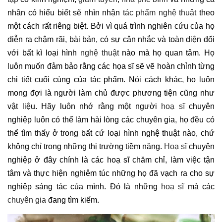
nhân có hiểu biết sẽ nhìn nhận
tác phẩm nghệ thuật
theo
một cách rất riêng biệt. Bởi vì quá trình nghiên cứu của họ
diễn ra chậm rãi, bài bản, có sự cân nhắc và toàn diện đối
với bất kì loại hình
nghệ thuật
nào mà họ quan tâm. Họ
luôn muốn đảm bảo rằng các họa sĩ sẽ vẽ hoàn chỉnh từng
chi tiết cuối cùng của tác phẩm. Nói cách khác, họ luôn
mong đợi là người làm chủ được phương tiện cũng như
vật liệu. Hãy luôn nhớ rằng một người
hoạ sĩ
chuyên
nghiệp luôn có thể làm hài lòng các chuyên gia, họ đều có
thể tìm thấy ở trong bất cứ loại hình nghệ thuật nào, chứ
không chỉ trong những thị trường tiềm năng.
Hoạ sĩ
chuyên
nghiệp ở đây chính là các hoạ sĩ chăm chỉ, làm việc tận
tâm và thực hiện nghiêm túc những họ đã vạch ra cho sự
nghiệp sáng tác của mình. Đó là những
hoạ sĩ
mà các
chuyên gia
đang tìm kiếm.