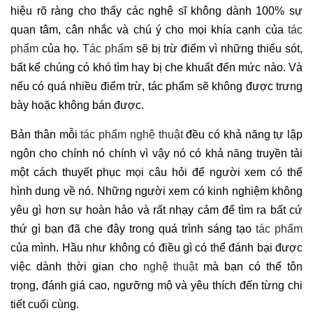
hiệu rõ ràng cho thấy các nghệ sĩ không dành 100% sự
quan tâm, cân nhắc và chú ý cho mọi khía cạnh của
tác
phẩm
của họ.
Tác phẩm
sẽ bị trừ điểm vì những thiếu sót,
bất kể chúng có khó tìm hay bị che khuất đến mức nào. Và
nếu có quá nhiều điểm trừ, tác phẩm sẽ không được trưng
bày hoặc không bán được.
Bản thân mỗi
tác phẩm nghệ thuật
đều có khả năng tự lập
ngôn cho chính nó chính vì vậy nó có khả năng truyền tải
một cách thuyết phục mọi câu hỏi để người xem có thể
hình dung về nó. Những người xem có kinh nghiệm không
yêu gì hơn sự hoàn hảo và rất nhạy cảm để tìm ra bất cứ
thứ gì bạn đã che đậy trong quá trình sáng tạo
tác phẩm
của mình. Hầu như không có điều gì có thể đánh bại được
việc dành thời gian cho
nghệ thuật
mà bạn có thể tôn
trọng, đánh giá cao, ngưỡng mộ và yêu thích đến từng chi
tiết cuối cùng.