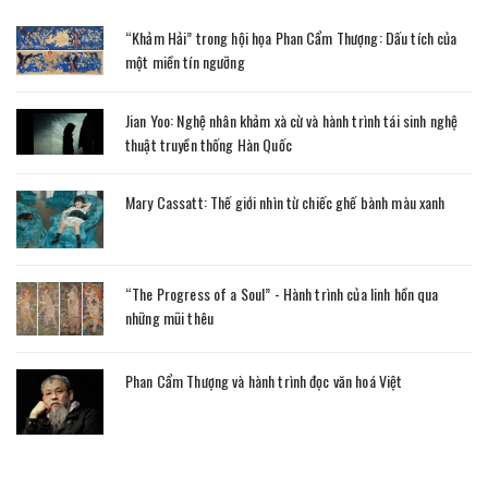
“Khảm Hải” trong hội họa Phan Cẩm Thượng: Dấu tích của
một miền tín ngưỡng
Jian Yoo: Nghệ nhân khảm xà cừ và hành trình tái sinh nghệ
thuật truyền thống Hàn Quốc
Mary Cassatt: Thế giới nhìn từ chiếc ghế bành màu xanh
“The Progress of a Soul” - Hành trình của linh hồn qua
những mũi thêu
Phan Cẩm Thượng và hành trình đọc văn hoá Việt