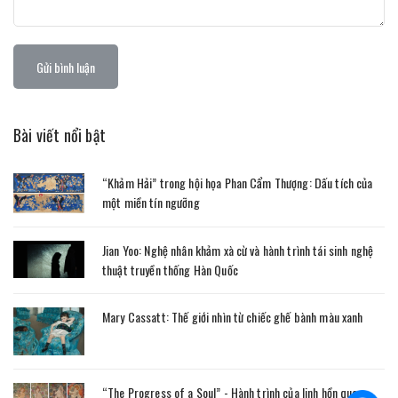
Gửi bình luận
Bài viết nổi bật
“Khảm Hải” trong hội họa Phan Cẩm Thượng: Dấu tích của
một miền tín ngưỡng
Jian Yoo: Nghệ nhân khảm xà cừ và hành trình tái sinh nghệ
thuật truyền thống Hàn Quốc
Mary Cassatt: Thế giới nhìn từ chiếc ghế bành màu xanh
“The Progress of a Soul” - Hành trình của linh hồn qua