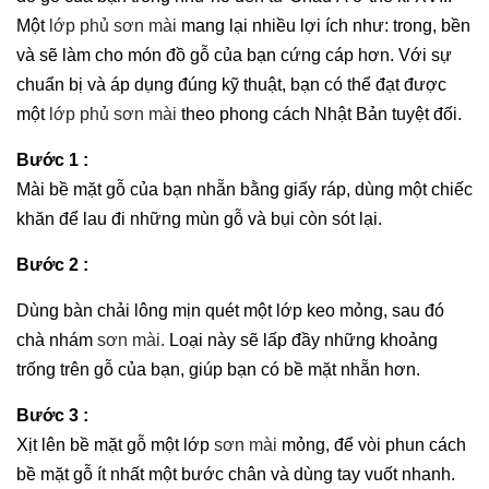
Một
lớp phủ sơn mài
mang lại nhiều lợi ích như: trong, bền
và sẽ làm cho món đồ gỗ của bạn cứng cáp hơn. Với sự
chuẩn bị và áp dụng đúng kỹ thuật, bạn có thể đạt được
một
lớp phủ sơn mài
theo phong cách Nhật Bản tuyệt đối.
Bước 1 :
Mài bề mặt gỗ của bạn nhẵn bằng giấy ráp, dùng một chiếc
khăn để lau đi những mùn gỗ và bụi còn sót lại.
Bước 2 :
Dùng bàn chải lông mịn quét một lớp keo mỏng, sau đó
chà nhám
sơn mài.
Loại này sẽ lấp đầy những khoảng
trống trên gỗ của bạn, giúp bạn có bề mặt nhẵn hơn.
Bước 3 :
Xịt lên bề mặt gỗ một lớp
sơn mài
mỏng, để vòi phun cách
bề mặt gỗ ít nhất một bước chân và dùng tay vuốt nhanh.