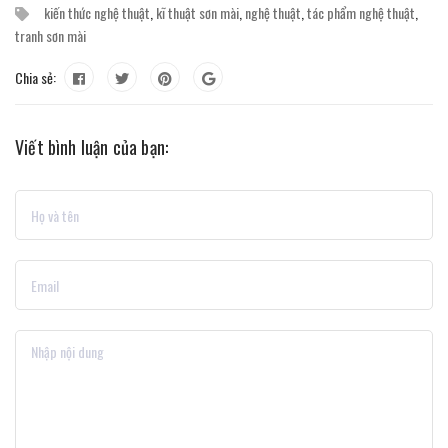
kiến thức nghệ thuật
,
kĩ thuật sơn mài
,
nghệ thuật
,
tác phẩm nghệ thuật
,
tranh sơn mài
Chia sẻ:
Viết bình luận của bạn: