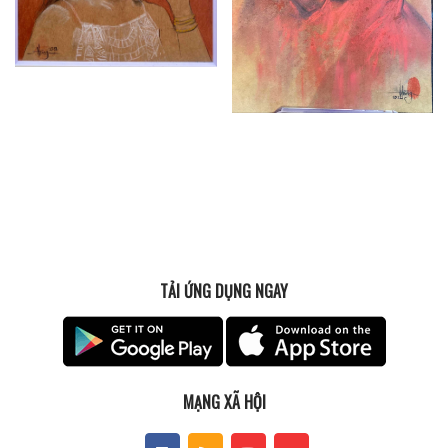
TẢI ỨNG DỤNG NGAY
MẠNG XÃ HỘI