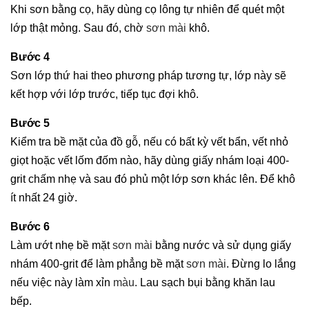
Khi sơn bằng cọ, hãy dùng cọ lông tự nhiên để quét một
lớp thật mỏng. Sau đó, chờ
sơn mài
khô.
Bước 4
Sơn lớp thứ hai theo phương pháp tương tự, lớp này sẽ
kết hợp với lớp trước, tiếp tục đợi khô.
Bước 5
Kiểm tra bề mặt của đồ gỗ, nếu có bất kỳ vết bẩn, vết nhỏ
giọt hoặc vết lốm đốm nào, hãy dùng giấy nhám loại 400-
grit chấm nhẹ và sau đó phủ một lớp sơn khác lên. Để khô
ít nhất 24 giờ.
Bước 6
Làm ướt nhẹ bề mặt
sơn mài
bằng nước và sử dụng giấy
nhám 400-grit để làm phẳng bề mặt
sơn mài
. Đừng lo lắng
nếu việc này làm xỉn
màu
. Lau sạch bụi bằng khăn lau
bếp.