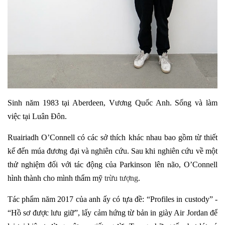
Sinh năm 1983 tại Aberdeen, Vương Quốc Anh. Sống và làm
việc tại Luân Đôn.
Ruairiadh O’Connell có các sở thích khác nhau bao gồm từ thiết
kế đến múa đương đại và nghiên cứu. Sau khi nghiên cứu về một
thử nghiệm đối với tác động của Parkinson lên não, O’Connell
hình thành cho mình thẩm mỹ
trừu tượng
.
Tác phẩm năm 2017 của anh ấy có tựa đề: “Profiles in custody” -
“Hồ sơ được lưu giữ”, lấy cảm hứng từ bản in giày Air Jordan để