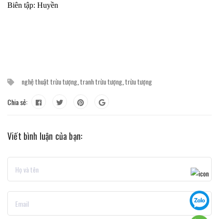
Biên tập: Huyền
nghệ thuật trừu tượng
,
tranh trừu tượng
,
trừu tượng
Chia sẻ:
Viết bình luận của bạn: