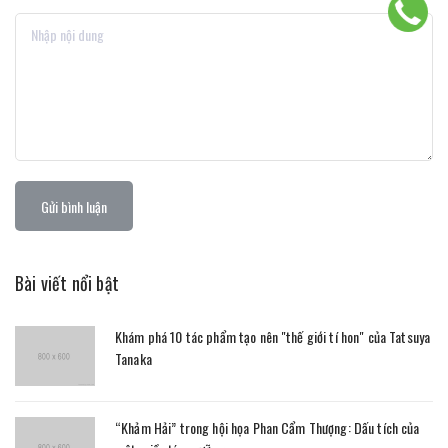
Gửi bình luận
Bài viết nổi bật
Khám phá 10 tác phẩm tạo nên "thế giới tí hon" của Tatsuya
Tanaka
“Khảm Hải” trong hội họa Phan Cẩm Thượng: Dấu tích của