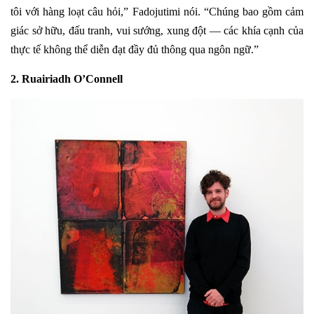
tôi với hàng loạt câu hỏi,” Fadojutimi nói. “Chúng bao gồm cảm
giác sở hữu, đấu tranh, vui sướng, xung đột — các khía cạnh của
thực tế không thể diễn đạt đầy đủ thông qua ngôn ngữ.”
2. Ruairiadh O’Connell