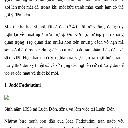
gợi lên một mặt đá, trong khi một bức
tranh
màu xanh lam có thể
gợi ý đến biển.
Một thế hệ
họa sĩ
mới, tất cả đều từ 40 tuổi trở xuống, đang suy
nghĩ lại về thuật ngữ
trừu tượng
. Đối với họ, trường phái không
quan trọng. Họ quan tâm nhiều hơn đến những cách vô hạn mà
sơn có thể được sử dụng để phát triển các tác phẩm hấp dẫn và
siêu việt. Họ khám phá ý nghĩa của việc tạo ra một bức
tranh
trong thời đại kỹ thuật số và sử dụng các nghiên cứu đương đại để
tạo ra các mẫu và thiết kế mới.
1. Jadé Fadojutimi
Sinh năm 1993 tại Luân Đôn, sống và làm việc tại Luân Đôn
Những bức
tranh sơn dầu
của Jadé Fadojutimi tràn ngập với