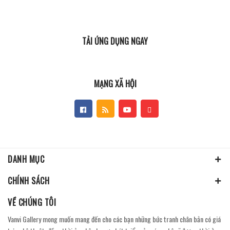
TẢI ỨNG DỤNG NGAY
MẠNG XÃ HỘI
DANH MỤC
CHÍNH SÁCH
VỀ CHÚNG TÔI
Vanvi Gallery mong muốn mang đến cho các bạn những bức tranh chân bản có giá