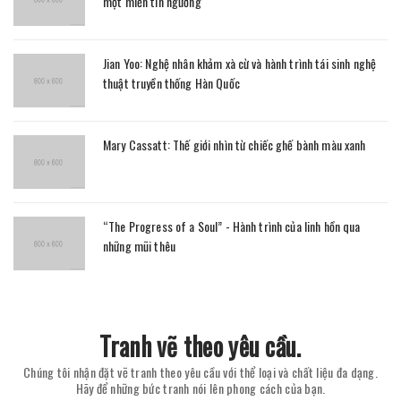
một miền tín ngưỡng
Jian Yoo: Nghệ nhân khảm xà cừ và hành trình tái sinh nghệ
thuật truyền thống Hàn Quốc
Mary Cassatt: Thế giới nhìn từ chiếc ghế bành màu xanh
“The Progress of a Soul” - Hành trình của linh hồn qua
những mũi thêu
Tranh vẽ theo yêu cầu.
Chúng tôi nhận đặt vẽ tranh theo yêu cầu với thể loại và chất liệu đa dạng.
Hãy để những bức tranh nói lên phong cách của bạn.