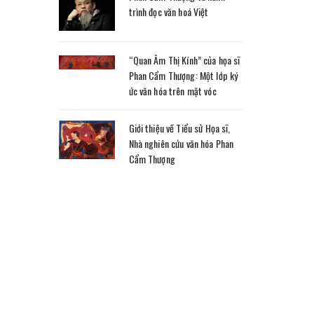
trình đọc văn hoá Việt
“Quan Âm Thị Kính” của họa sĩ
Phan Cẩm Thượng: Một lớp ký
ức văn hóa trên mặt vóc
Giới thiệu về Tiểu sử Họa sĩ,
Nhà nghiên cứu văn hóa Phan
Cẩm Thượng