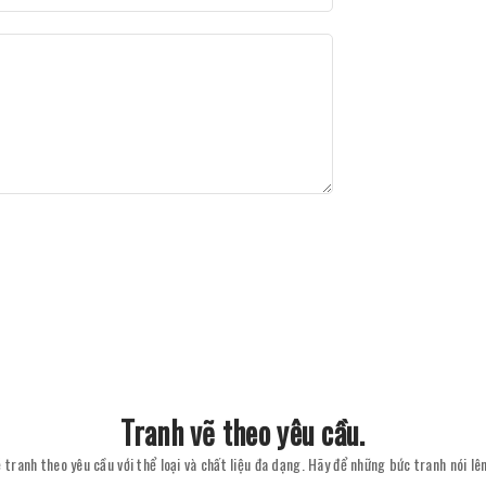
Tranh vẽ theo yêu cầu.
 tranh theo yêu cầu với thể loại và chất liệu đa dạng. Hãy để những bức tranh nói l