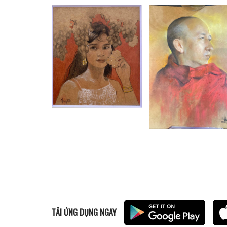
TẢI ỨNG DỤNG NGAY