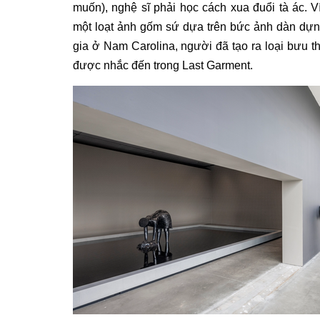
muốn), nghệ sĩ phải học cách xua đuổi tà ác. V
một loạt ảnh gốm sứ dựa trên bức ảnh dàn dự
gia ở Nam Carolina, người đã tạo ra loại bưu t
được nhắc đến trong Last Garment.