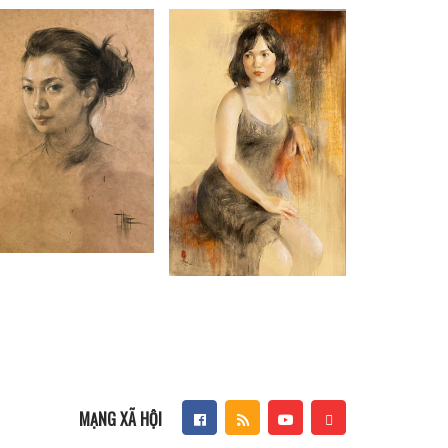
MẠNG XÃ HỘI