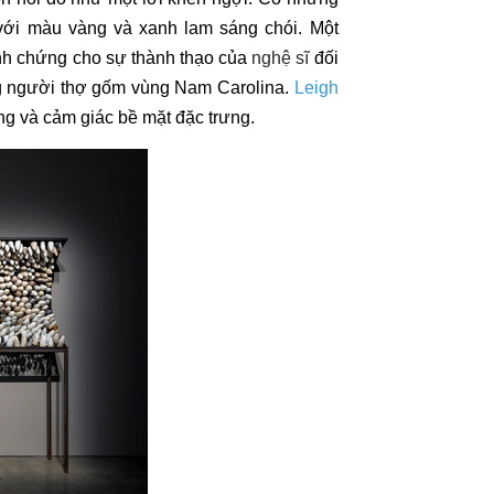
ới màu vàng và xanh lam sáng chói. Một
minh chứng cho sự thành thạo của
nghệ sĩ
đối
ng người thợ gốm vùng Nam Carolina.
Leigh
ng và cảm giác bề mặt đặc trưng.