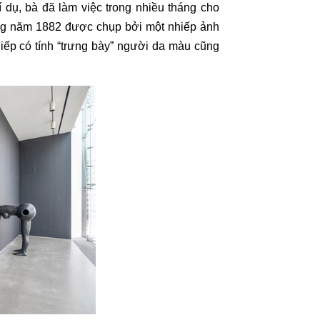
í dụ, bà đã làm việc trong nhiều tháng cho
ng năm 1882 được chụp bởi một nhiếp ảnh
hiếp có tính “trưng bày” người da màu cũng