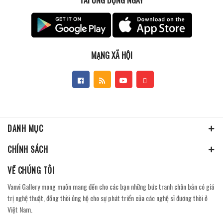
MẠNG XÃ HỘI
DANH MỤC
CHÍNH SÁCH
VỀ CHÚNG TÔI
Vanvi Gallery mong muốn mang đến cho các bạn những bức tranh chân bản có giá
trị nghệ thuật, đồng thời ủng hộ cho sự phát triển của các nghệ sĩ đương thời ở
Việt Nam.