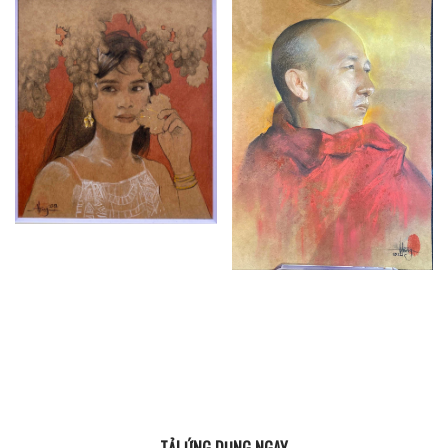
TẢI ỨNG DỤNG NGAY