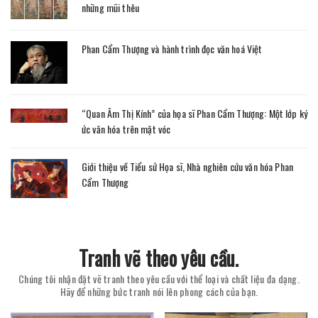
những mũi thêu
Phan Cẩm Thượng và hành trình đọc văn hoá Việt
“Quan Âm Thị Kính” của họa sĩ Phan Cẩm Thượng: Một lớp ký
ức văn hóa trên mặt vóc
Giới thiệu về Tiểu sử Họa sĩ, Nhà nghiên cứu văn hóa Phan
Cẩm Thượng
Tranh vẽ theo yêu cầu.
Chúng tôi nhận đặt vẽ tranh theo yêu cầu với thể loại và chất liệu đa dạng.
Hãy để những bức tranh nói lên phong cách của bạn.