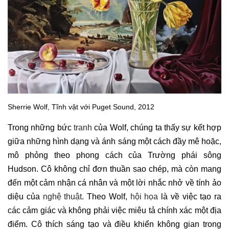
Sherrie Wolf, Tĩnh vật với Puget Sound, 2012
Trong những bức
tranh
của Wolf, chúng ta thấy sự kết hợp
giữa những hình dạng và ánh sáng một cách đầy mê hoặc,
mô phỏng theo phong cách của Trường phái sông
Hudson. Cô không chỉ đơn thuần sao chép, mà còn mang
đến một cảm nhận cá nhân và một lời nhắc nhở về tính ảo
diệu của
nghệ thuật
. Theo Wolf,
hội họa
là về việc tạo ra
các cảm giác và không phải việc miêu tả chính xác một địa
điểm. Cô thích sáng tạo và điều khiển không gian trong