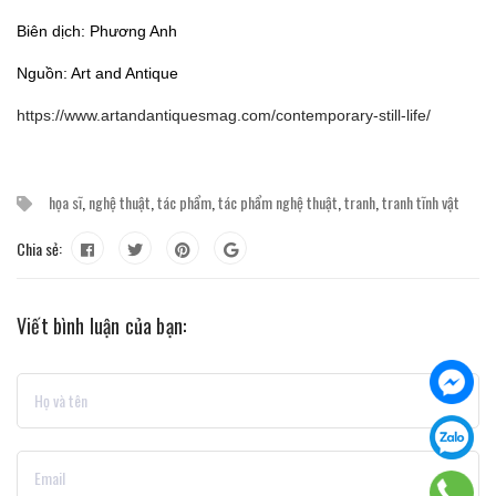
Biên dịch: Phương Anh
Nguồn: Art and Antique
https://www.artandantiquesmag.com/contemporary-still-life/
họa sĩ
,
nghệ thuật
,
tác phẩm
,
tác phẩm nghệ thuật
,
tranh
,
tranh tĩnh vật
Chia sẻ:
Viết bình luận của bạn: