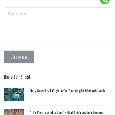
Gửi bình luận
Bài viết nổi bật
Mary Cassatt: Thế giới nhìn từ chiếc ghế bành màu xanh
“The Progress of a Soul” - Hành trình của linh hồn qua