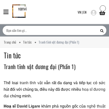
VN
|
EN
Trang chủ
Tin tức
Tranh tĩnh vật đương đại (Phần 1)
Tin tức
Tranh tĩnh vật đương đại (Phần 1)
Thể loại
tranh tĩnh vật
vẫn rất đa dạng và tiếp tục có sức
hút đối với chúng ta, điều này đã được nhiều
hoạ sĩ đương
đại
chứng minh.
Hoạ sĩ
David Ligare
khám phá nguồn gốc của
nghệ thuật