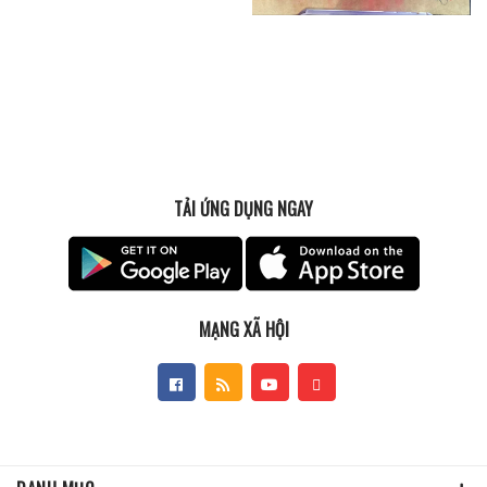
TẢI ỨNG DỤNG NGAY
MẠNG XÃ HỘI