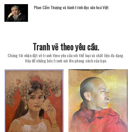
Phan Cẩm Thượng và hành trình đọc văn hoá Việt
Tranh vẽ theo yêu cầu.
Chúng tôi nhận đặt vẽ tranh theo yêu cầu với thể loại và chất liệu đa dạng.
Hãy để những bức tranh nói lên phong cách của bạn.