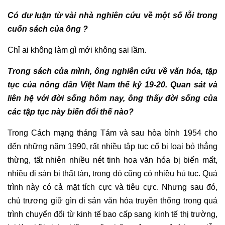
Có dư luận từ vài nhà nghiên cứu về một số lỗi trong
cuốn sách của ông ?
Chỉ ai không làm gì mới không sai lầm.
Trong sách của mình, ông nghiên cứu về văn hóa, tập
tục của nông dân Việt Nam thế kỷ 19-20. Quan sát và
liên hệ với đời sống hôm nay, ông thấy đời sống của
các tập tục này biến đổi thế nào?
Trong Cách mạng tháng Tám và sau hòa bình 1954 cho
đến những năm 1990, rất nhiều tập tục cổ bị loại bỏ thẳng
thừng, tất nhiên nhiều nét tinh hoa văn hóa bị biến mất,
nhiều di sản bị thất tán, trong đó cũng có nhiều hủ tục. Quá
trình này có cả mặt tích cực và tiêu cực. Nhưng sau đó,
chủ trương giữ gìn di sản văn hóa truyền thống trong quá
trình chuyển đổi từ kinh tế bao cấp sang kinh tế thị trường,