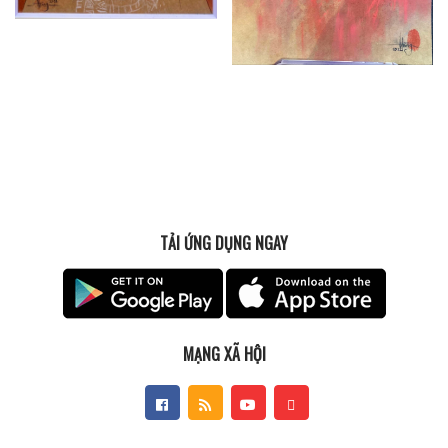
TẢI ỨNG DỤNG NGAY
MẠNG XÃ HỘI