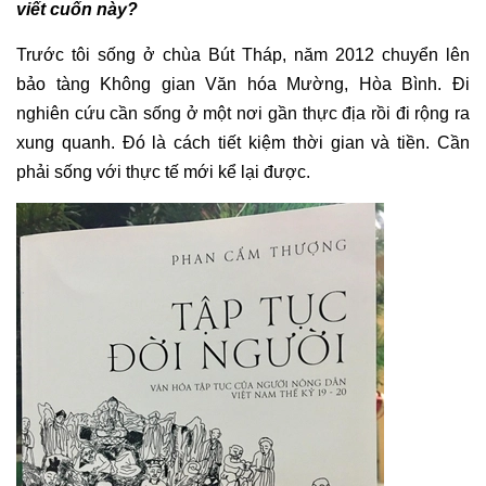
viết cuốn này?
Trước tôi sống ở chùa Bút Tháp, năm 2012 chuyển lên
bảo tàng Không gian Văn hóa Mường, Hòa Bình. Đi
nghiên cứu cần sống ở một nơi gần thực địa rồi đi rộng ra
xung quanh. Đó là cách tiết kiệm thời gian và tiền. Cần
phải sống với thực tế mới kể lại được.