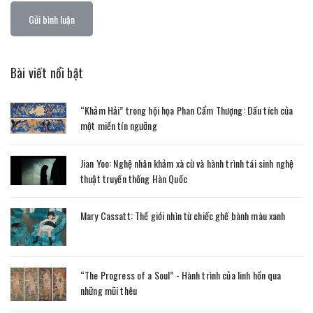
Gửi bình luận
Bài viết nổi bật
“Khảm Hải” trong hội họa Phan Cẩm Thượng: Dấu tích của
một miền tín ngưỡng
Jian Yoo: Nghệ nhân khảm xà cừ và hành trình tái sinh nghệ
thuật truyền thống Hàn Quốc
Mary Cassatt: Thế giới nhìn từ chiếc ghế bành màu xanh
“The Progress of a Soul” - Hành trình của linh hồn qua
những mũi thêu