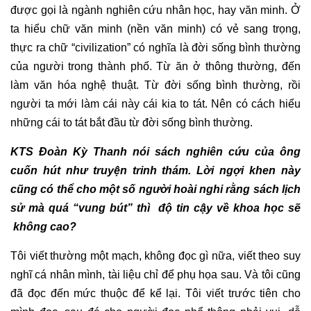
được gọi là ngành nghiên cứu nhân học, hay văn minh. Ở
ta hiểu chữ văn minh (nền văn minh) có vẻ sang trọng,
thực ra chữ “civilization” có nghĩa là đời sống bình thường
của người trong thành phố. Từ ăn ở thông thường, đến
làm văn hóa nghệ thuật. Từ đời sống bình thường, rồi
người ta mới làm cái này cái kia to tát. Nên có cách hiểu
những cái to tát bắt đầu từ đời sống bình thường.
KTS Đoàn Kỳ Thanh nói sách nghiên cứu của ông
cuốn hút như truyện trinh thám. Lời ngợi khen này
cũng có thể cho một số người hoài nghi rằng sách lịch
sử mà quá “vung bút” thì độ tin cậy về khoa học sẽ
không cao?
Tôi viết thường một mạch, không đọc gì nữa, viết theo suy
nghĩ cá nhân mình, tài liệu chỉ để phụ họa sau. Và tôi cũng
đã đọc đến mức thuộc để kể lại. Tôi viết trước tiên cho