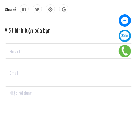
Chia sẻ:
Viết bình luận của bạn: