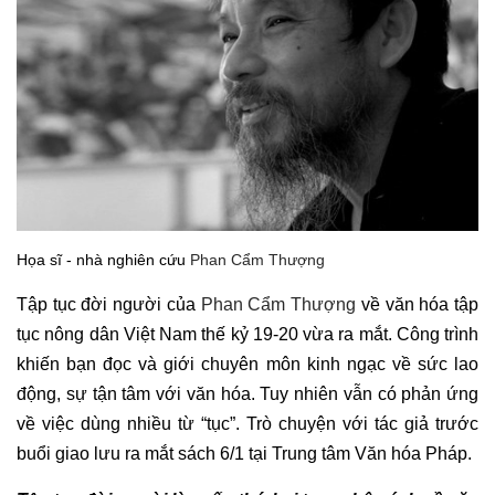
Họa sĩ - nhà nghiên cứu
Phan Cẩm Thượng
Tập tục đời người của
Phan Cẩm Thượng
về văn hóa tập
tục nông dân Việt Nam thế kỷ 19-20 vừa ra mắt. Công trình
khiến bạn đọc và giới chuyên môn kinh ngạc về sức lao
động, sự tận tâm với văn hóa. Tuy nhiên vẫn có phản ứng
về việc dùng nhiều từ “tục”. Trò chuyện với tác giả trước
buổi giao lưu ra mắt sách 6/1 tại Trung tâm Văn hóa Pháp.