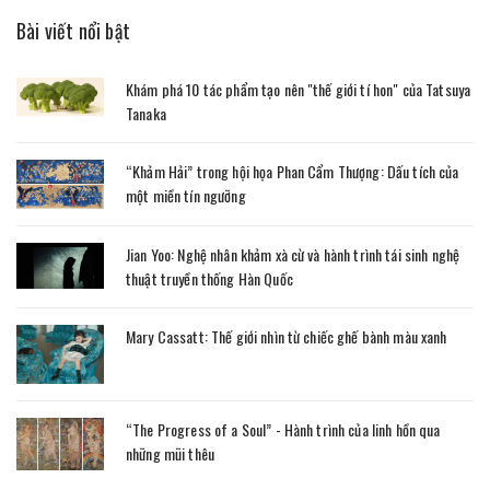
Bài viết nổi bật
Khám phá 10 tác phẩm tạo nên "thế giới tí hon" của Tatsuya
Tanaka
“Khảm Hải” trong hội họa Phan Cẩm Thượng: Dấu tích của
một miền tín ngưỡng
Jian Yoo: Nghệ nhân khảm xà cừ và hành trình tái sinh nghệ
thuật truyền thống Hàn Quốc
Mary Cassatt: Thế giới nhìn từ chiếc ghế bành màu xanh
“The Progress of a Soul” - Hành trình của linh hồn qua
những mũi thêu