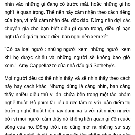
nhìn vào những gì đang có trước mắt, hoặc những gì họ
nghĩ là quan trọng. Thế nên hãy cảm nhận theo cách riêng
của bạn, vì mỗi cảm nhận đều độc đáo. Đừng nên đợi
các
chuyên gia
cho bạn biết điều gì quan trọng, điều gì bạn
nghĩ là có giá trị hoặc điều bạn nghĩ nên xem xét. .
"Có ba loại người: những người xem, những người xem
khi họ được chiếu và những người sẽ không bao giờ
xem.”- Amy Cappellazzo của nhà đấu giá Sotheby's.
Mọi người đều có thể nhìn thấy và sẽ nhìn thấy theo cách
này hay cách khác. Nhưng đúng là càng nhìn, bạn càng
thấy nhiều điều thú vị ẩn chứa bên trong một
tác phẩm
nghệ thuật
. Bộ phim tài liệu được làm rõ với luận điểm
thị
trường nghệ thuật
hiện nay đang xa lạ với rất nhiều người
bởi vì mọi người cảm thấy nó không liên quan gì đến cuộc
sống của họ. Đồng thời, nó cũng mở ra những sự suy