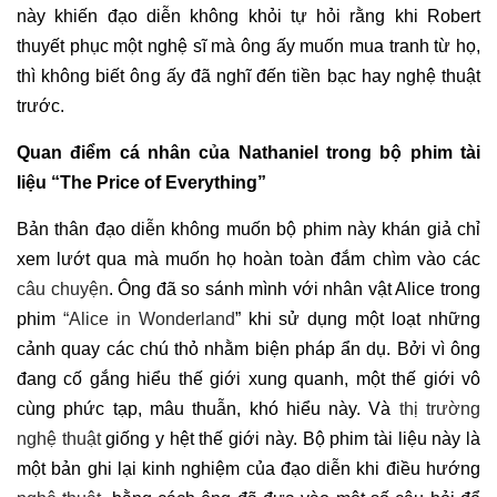
này khiến đạo diễn không khỏi tự hỏi rằng khi Robert
thuyết phục một nghệ sĩ mà ông ấy muốn mua tranh từ họ,
thì không biết ông ấy đã nghĩ đến tiền bạc hay nghệ thuật
trước.
Quan điểm cá nhân của Nathaniel trong bộ phim tài
liệu “The Price of Everything”
Bản thân đạo diễn không muốn bộ phim này khán giả chỉ
xem lướt qua mà muốn họ hoàn toàn đắm chìm vào các
câu chuyện
. Ông đã so sánh mình với nhân vật Alice trong
phim
“Alice in Wonderland
” khi sử dụng một loạt những
cảnh quay các chú thỏ nhằm biện pháp ẩn dụ. Bởi vì ông
đang cố gắng hiểu thế giới xung quanh, một thế giới vô
cùng phức tạp, mâu thuẫn, khó hiểu này. Và
thị trường
nghệ thuật
giống y hệt thế giới này. Bộ phim tài liệu này là
một bản ghi lại kinh nghiệm của đạo diễn khi điều hướng