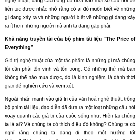
nghệ thuật
, bằng cách ông đã đưa vào một số câu hỏi để
liên tục được nhắc nhở rằng có ai đó muốn biết về những
gì đang xảy ra và những người biết về những gì đang xảy
ra ít hơn những người mà anh ta đang gặp phải.
Khả năng truyền tải của bộ phim tài liệu “The Price of
Everything”
Giá trị nghệ thuật
của một
tác phẩm
là những gì mà chúng
tôi cần phải tôn vinh và tôn trọng. Có những thứ mà bạn
không thể nào mua được, đó là kinh nghiệm, là dành thời
gian để nghiên cứu và xem xét.
Ngoài nhấn mạnh vào giá trị của
văn hoá nghệ thuật
, trông
bộ phim tài liệu, đạo diễn đã đưa ra một loạt những câu hỏi
xoay quanh các giá trị của cuộc sống như: Hiện tại chúng
ta là ai? Và chúng ta có thích điều đó không? Chúng ta có
nghĩ rằng chúng ta đang đi theo một hướng tốt