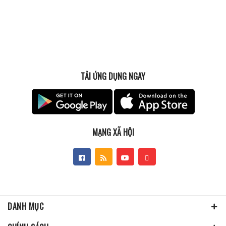
TẢI ỨNG DỤNG NGAY
MẠNG XÃ HỘI
DANH MỤC