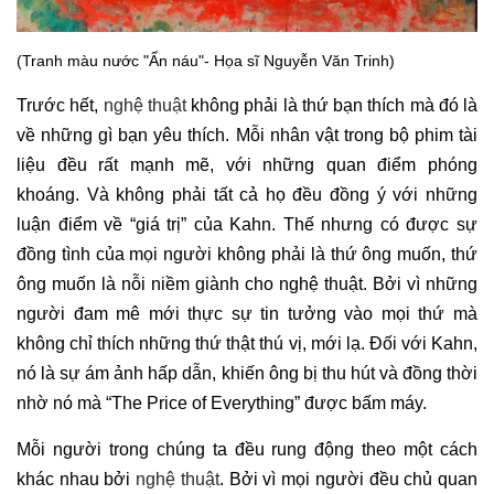
(Tranh màu nước "Ẩn náu"- Họa sĩ Nguyễn Văn Trinh)
Trước hết,
nghệ thuật
không phải là thứ bạn thích mà đó là
về những gì bạn yêu thích. Mỗi nhân vật trong bộ phim tài
liệu đều rất mạnh mẽ, với những quan điểm phóng
khoáng. Và không phải tất cả họ đều đồng ý với những
luận điểm về “giá trị” của Kahn. Thế nhưng có được sự
đồng tình của mọi người không phải là thứ ông muốn, thứ
ông muốn là nỗi niềm giành cho nghệ thuật. Bởi vì những
người đam mê mới thực sự tin tưởng vào mọi thứ mà
không chỉ thích những thứ thật thú vị, mới lạ. Đối với Kahn,
nó là sự ám ảnh hấp dẫn, khiến ông bị thu hút và đồng thời
nhờ nó mà “The Price of Everything” được bấm máy.
Mỗi người trong chúng ta đều rung động theo một cách
khác nhau bởi
nghệ thuật
. Bởi vì mọi người đều chủ quan