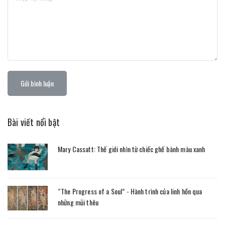
Gửi bình luận
Bài viết nổi bật
Mary Cassatt: Thế giới nhìn từ chiếc ghế bành màu xanh
“The Progress of a Soul” - Hành trình của linh hồn qua
những mũi thêu