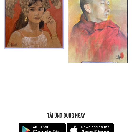
TẢI ỨNG DỤNG NGAY