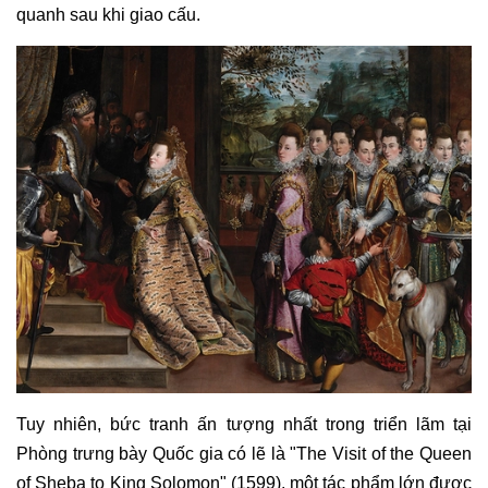
quanh sau khi giao cấu.
Tuy nhiên, bức tranh ấn tượng nhất trong triển lãm tại
Phòng trưng bày Quốc gia có lẽ là "The Visit of the Queen
of Sheba to King Solomon" (1599), một tác phẩm lớn được