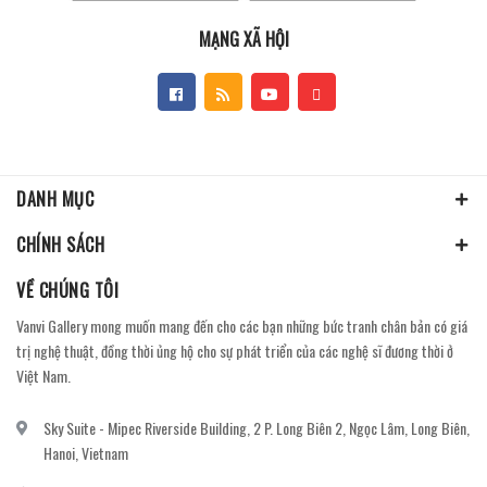
MẠNG XÃ HỘI
DANH MỤC
CHÍNH SÁCH
VỀ CHÚNG TÔI
Vanvi Gallery mong muốn mang đến cho các bạn những bức tranh chân bản có giá
trị nghệ thuật, đồng thời ủng hộ cho sự phát triển của các nghệ sĩ đương thời ở
Việt Nam.
Sky Suite - Mipec Riverside Building, 2 P. Long Biên 2, Ngọc Lâm, Long Biên,
Hanoi, Vietnam