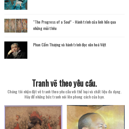
“The Progress of a Soul” - Hành trình của linh hồn qua
những mũi thêu
Phan Cẩm Thượng và hành trình đọc văn hoá Việt
Tranh vẽ theo yêu cầu.
Chúng tôi nhận đặt vẽ tranh theo yêu cầu với thể loại và chất liệu đa dạng.
Hãy để những bức tranh nói lên phong cách của bạn.