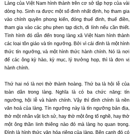
Làng của Việt Nam hình thành trên cơ sở tập hợp của vài
dòng họ. Sinh ra được một số đinh nhất định, họ tham gia
vào chính quyền phong kiến, đóng thuế đinh, thuế điền,
tham gia vào các phu phen tạp dịch, đi lính nếu cần thiết.
Tình hình đó dẫn đến trong làng xã Việt Nam hình thành
các loại tôn giáo và tín ngưỡng. Bởi vì cái đình là một hình
thức tín ngưỡng, và một hình thức hành chính. Nó là nơi
để các ông kỳ hào, kỳ mục, lý trưởng họp, thì là đơn vị
hành chính.
Thứ hai nó là nơi thờ thành hoàng. Thứ ba là hội lễ của
toàn dân trong làng. Nghĩa là có ba chức năng: tín
ngưỡng, hội lễ và hành chính. Vậy thì đình chính là nền
văn hoá của làng. Tín ngưỡng này là tín ngưỡng bản địa,
thờ một nhân vật lịch sử, hay thờ một ông tổ nghề, hay thờ
một ông thần linh thiêng nào đó mà làng họ quan trọng.
Đình là hình thức văn hóa riêng của làng. Bên cạnh đó có