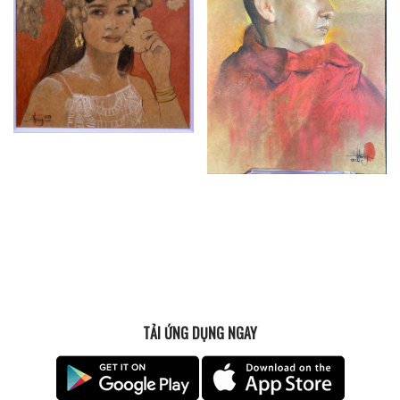
TẢI ỨNG DỤNG NGAY