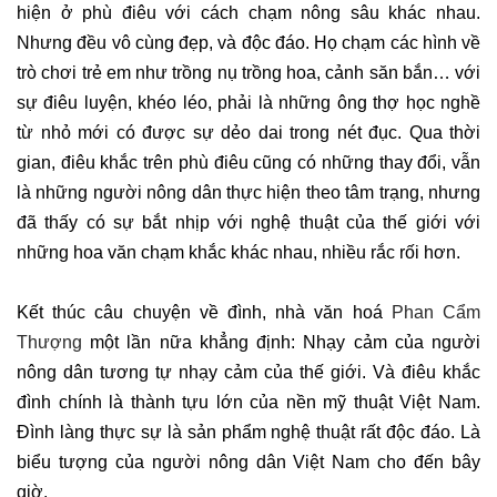
hiện ở phù điêu với cách chạm nông sâu khác nhau.
Nhưng đều vô cùng đẹp, và độc đáo. Họ chạm các hình về
trò chơi trẻ em như trồng nụ trồng hoa, cảnh săn bắn… với
sự điêu luyện, khéo léo, phải là những ông thợ học nghề
từ nhỏ mới có được sự dẻo dai trong nét đục. Qua thời
gian, điêu khắc trên phù điêu cũng có những thay đổi, vẫn
là những người nông dân thực hiện theo tâm trạng, nhưng
đã thấy có sự bắt nhịp với nghệ thuật của thế giới với
những hoa văn chạm khắc khác nhau, nhiều rắc rối hơn.
Kết thúc câu chuyện về đình, nhà văn hoá
Phan Cẩm
Thượng
một lần nữa khẳng định: Nhạy cảm của người
nông dân tương tự nhạy cảm của thế giới. Và điêu khắc
đình chính là thành tựu lớn của nền mỹ thuật Việt Nam.
Đình làng thực sự là sản phẩm nghệ thuật rất độc đáo. Là
biểu tượng của người nông dân Việt Nam cho đến bây
giờ.