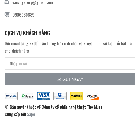
vanvi.gallery@gmail.com
0906060689
DỊCH VỤ KHÁCH HÀNG
Gửi email đăng ký để nhận thông báo mới nhất về khuyến mãi, sự kiện nổi bật dành
cho khách hàng.
GỬI NGAY
© Bản quyền thuộc về
Công ty cổ phần nghệ thuật The Muse
Cung cấp bởi
Sapo