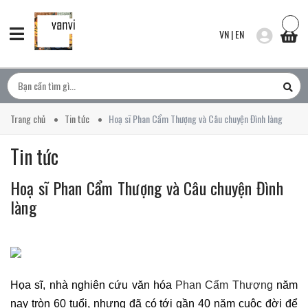
VN
|
EN
Trang chủ
Tin tức
Hoạ sĩ Phan Cẩm Thượng và Câu chuyện Đình làng
Tin tức
Hoạ sĩ Phan Cẩm Thượng và Câu chuyện Đình
làng
Họa sĩ, nhà nghiên cứu văn hóa
Phan Cẩm Thượng
năm
nay tròn 60 tuổi, nhưng đã có tới gần 40 năm cuộc đời để