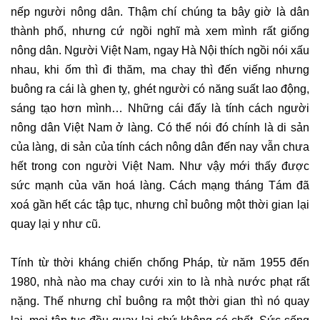
nếp người nông dân. Thậm chí chúng ta bây giờ là dân
thành phố, nhưng cứ ngồi nghĩ mà xem mình rất giống
nông dân. Người Việt Nam, ngay Hà Nội thích ngồi nói xấu
nhau, khi ốm thì đi thăm, ma chay thì đến viếng nhưng
buông ra cái là ghen tỵ, ghét người có năng suất lao động,
sáng tạo hơn mình… Những cái đấy là tính cách người
nông dân Việt Nam ở làng. Có thể nói đó chính là di sản
của làng, di sản của tính cách nông dân đến nay vẫn chưa
hết trong con người Việt Nam. Như vậy mới thấy được
sức mạnh của văn hoá làng. Cách mạng tháng Tám đã
xoá gần hết các tập tục, nhưng chỉ buông một thời gian lại
quay lại y như cũ.
Tính từ thời kháng chiến chống Pháp, từ năm 1955 đến
1980, nhà nào ma chay cưới xin to là nhà nước phạt rất
nặng. Thế nhưng chỉ buông ra một thời gian thì nó quay