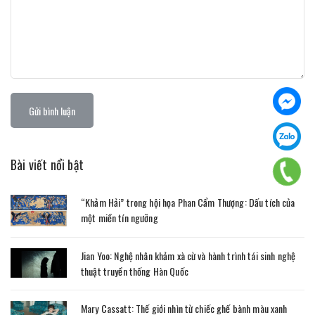
Gửi bình luận
Bài viết nổi bật
“Khảm Hải” trong hội họa Phan Cẩm Thượng: Dấu tích của
một miền tín ngưỡng
Jian Yoo: Nghệ nhân khảm xà cừ và hành trình tái sinh nghệ
thuật truyền thống Hàn Quốc
Mary Cassatt: Thế giới nhìn từ chiếc ghế bành màu xanh