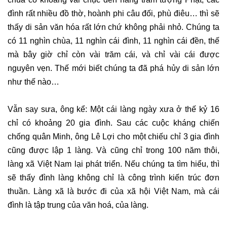
đình rất nhiều đồ thờ, hoành phi câu đối, phù điêu… thì sẽ
thấy di sản văn hóa rất lớn chứ không phải nhỏ. Chúng ta
có 11 nghìn chùa, 11 nghìn cái đình, 11 nghìn cái đền, thế
mà bây giờ chỉ còn vài trăm cái, và chỉ vài cái được
nguyên vẹn. Thế mới biết chúng ta đã phá hủy di sản lớn
như thế nào…
Vẫn say sưa, ông kể: Một cái làng ngày xưa ở thế kỷ 16
chỉ có khoảng 20 gia đình. Sau các cuộc kháng chiến
chống quân Minh, ông Lê Lợi cho một chiếu chỉ 3 gia đình
cũng được lập 1 làng. Và cũng chỉ trong 100 năm thôi,
làng xã Việt Nam lại phát triển. Nếu chúng ta tìm hiểu, thì
sẽ thấy đình làng không chỉ là công trình kiến trúc đơn
thuần. Làng xã là bước đi của xã hội Việt Nam, mà cái
đình là tập trung của văn hoá, của làng.