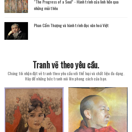
“The Progress of a Soul” - Hành trình của linh hồn qua
những mũi thêu
Phan Cẩm Thượng và hành trình đọc văn hoá Việt
Tranh vẽ theo yêu cầu.
Chúng tôi nhận đặt vẽ tranh theo yêu cầu với thể loại và chất liệu đa dạng.
Hãy để những bức tranh nói lên phong cách của bạn.