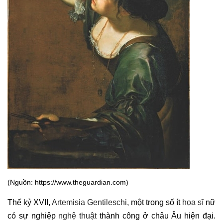
(Nguồn: https://www.theguardian.com)
Thế kỷ XVII,
Artemisia Gentileschi
, một trong số ít
họa sĩ
nữ
có sự nghiệp
nghệ thuật
thành công ở châu Âu hiện đại.