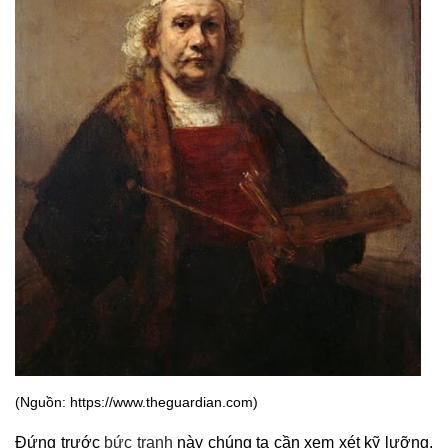
(Nguồn: https://www.theguardian.com)
Đứng trước
bức tranh
này chúng ta cần xem xét kỹ lưỡng.