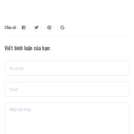
Chia sẻ:
Viết bình luận của bạn: