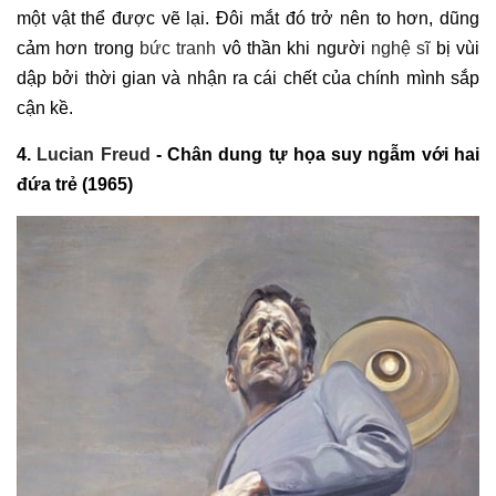
một vật thể được vẽ lại. Đôi mắt đó trở nên to hơn, dũng
cảm hơn trong
bức tranh
vô thần khi người
nghệ sĩ
bị vùi
dập bởi thời gian và nhận ra cái chết của chính mình sắp
cận kề.
4.
Lucian Freud
- Chân dung tự họa suy ngẫm với hai
đứa trẻ (1965)