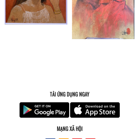
TẢI ỨNG DỤNG NGAY
MẠNG XÃ HỘI