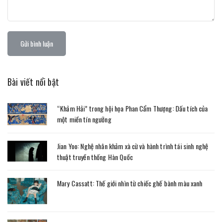
Gửi bình luận
Bài viết nổi bật
“Khảm Hải” trong hội họa Phan Cẩm Thượng: Dấu tích của
một miền tín ngưỡng
Jian Yoo: Nghệ nhân khảm xà cừ và hành trình tái sinh nghệ
thuật truyền thống Hàn Quốc
Mary Cassatt: Thế giới nhìn từ chiếc ghế bành màu xanh