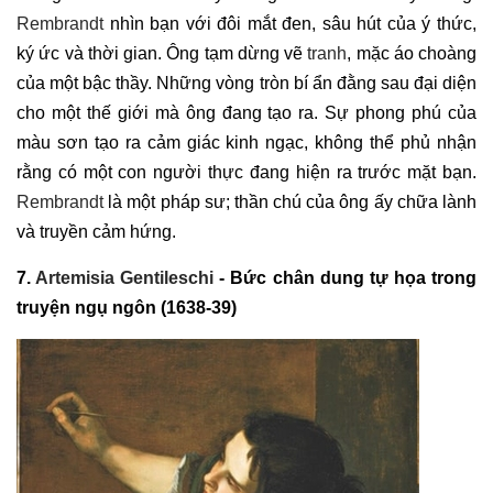
Rembrandt
nhìn bạn với đôi mắt đen, sâu hút của ý thức,
ký ức và thời gian. Ông tạm dừng vẽ
tranh
, mặc áo choàng
của một bậc thầy. Những vòng tròn bí ẩn đằng sau đại diện
cho một thế giới mà ông đang tạo ra. Sự phong phú của
màu sơn tạo ra cảm giác kinh ngạc, không thể phủ nhận
rằng có một con người thực đang hiện ra trước mặt bạn.
Rembrandt
là một pháp sư; thần chú của ông ấy chữa lành
và truyền cảm hứng.
7.
Artemisia Gentileschi
- Bức chân dung tự họa trong
truyện ngụ ngôn (1638-39)