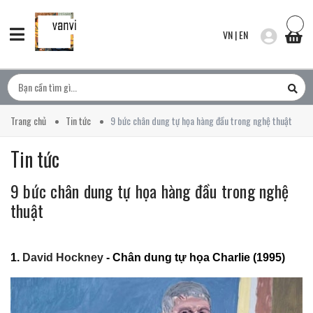
VN
|
EN
Trang chủ
Tin tức
9 bức chân dung tự họa hàng đầu trong nghệ thuật
Tin tức
9 bức chân dung tự họa hàng đầu trong nghệ
thuật
1.
David Hockney
- Chân dung tự họa Charlie (1995)