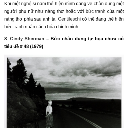
Khi một
nghệ sĩ
nam thể hiện mình đang vẽ
chân dung
một
người phụ nữ như nàng thơ hoặc với
bức tranh
của một
nàng thơ phía sau anh ta,
Gentileschi
có thể đang thể hiện
bức tranh
nhân cách hóa chính mình.
8.
Cindy Sherman
– Bức chân dung tự họa chưa có
tiêu đề # 48 (1979)