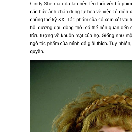
Cindy Sherman
đã tạo nên tên tuổi với bộ phim 
các
bức ảnh chân dung tự họa
về việc cô diễn 
chúng thế kỷ XX.
Tác phẩm
của cô xem xét vai t
hội đương đại, đồng thời có thể liên quan đến
trừu tượng về khuôn mặt của họ. Giống như m
ngỏ
tác phẩm
của mình để giải thích. Tuy nhiên
quyền.