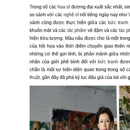
Trong số các
họa sĩ
đương đại xuất sắc nhất, si
so sánh với các
nghệ sĩ
nổi tiếng ngày nay như
sánh cũng được thực hiện giữa các
bức tranh
khuôn mặt và các
tác phẩm
vẽ đậm và các
tác 
hiện trừu tượng. Màu nâu được cho là một tron
của hội họa vào thời điểm chuyển giao thiên 
những cơ thể gợi tình, bị phân mảnh giữa nh
nhận của giới phê bình đối với
bức tranh
đươn
chắn là một sự hiện diện quan trọng trong số 
thuật,
gần đây đã phá kỷ lục đấu giá của bà với gi