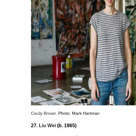
Cecily Brown.
Photo: Mark Hartman
27.
Liu Wei
(b. 1965)