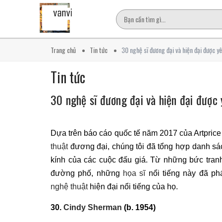
Trang chủ
Tin tức
30 nghệ sĩ đương đại và hiện đại được yê
Tin tức
30 nghệ sĩ đương đại và hiện đại được 
Dựa trên báo cáo quốc tế năm 2017 của Artprice
thuật
đương đại, chúng tôi đã tổng hợp danh s
kính của các cuộc đấu giá. Từ những bức tra
đường phố, những
họa sĩ
nổi tiếng này đã ph
nghệ thuật
hiện đại nổi tiếng của họ.
30.
Cindy Sherman
(b. 1954)