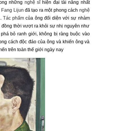
trong những
nghệ sĩ
hiện đại tài năng nhất
à
Fang Lijun
đã tạo ra một phong cách
nghệ
i.
Tác phẩm
của ông đối diện với sự nhàm
 đồng thời vượt ra khỏi sự nhị nguyên như
há bỏ ranh giới, không bị ràng buộc vào
hong cách độc đáo của ông và khiến ông và
ến trên toàn thế giới ngày nay