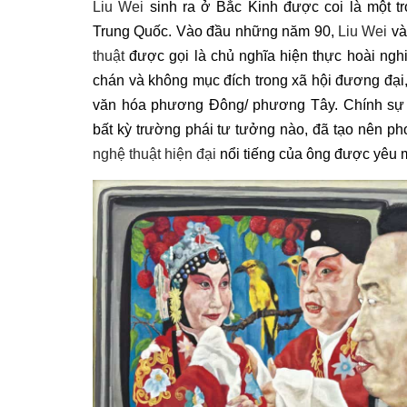
Liu Wei
sinh ra ở Bắc Kinh được coi là một 
Trung Quốc. Vào đầu những năm 90,
Liu Wei
v
thuật
được gọi là chủ nghĩa hiện thực hoài ngh
chán và không mục đích trong xã hội đương đại,
văn hóa phương Đông/ phương Tây. Chính sự p
bất kỳ trường phái tư tưởng nào, đã tạo nên p
nghệ thuật hiện đại
nổi tiếng của ông được yêu m