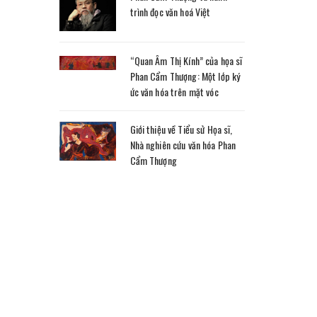
trình đọc văn hoá Việt
“Quan Âm Thị Kính” của họa sĩ
Phan Cẩm Thượng: Một lớp ký
ức văn hóa trên mặt vóc
Giới thiệu về Tiểu sử Họa sĩ,
Nhà nghiên cứu văn hóa Phan
Cẩm Thượng