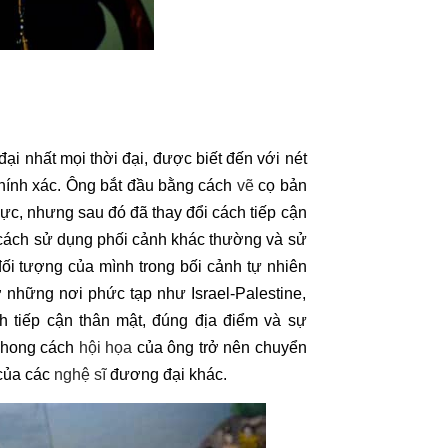
 đại nhất mọi thời đại, được biết đến với nét
hính xác. Ông bắt đầu bằng cách
vẽ
cọ bản
hực, nhưng sau đó đã thay đổi cách tiếp cận
t cách sử dụng phối cảnh khác thường và sử
ối tượng của mình trong bối cảnh tự nhiên
những nơi phức tạp như Israel-Palestine,
 tiếp cận thân mật, đúng địa điểm và sự
 phong cách
hội họa
của ông trở nên chuyển
ủa các
nghệ sĩ
đương đại khác.