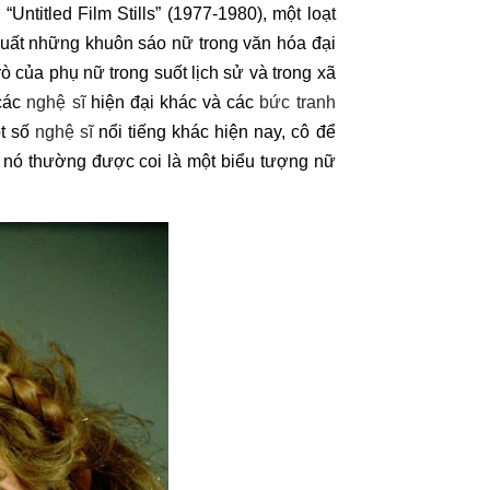
“Untitled Film Stills” (1977-1980), một loạt
xuất những khuôn sáo nữ trong văn hóa đại
rò của phụ nữ trong suốt lịch sử và trong xã
 các
nghệ sĩ
hiện đại khác và các
bức tranh
ột số
nghệ sĩ
nổi tiếng khác hiện nay, cô để
, nó thường được coi là một biểu tượng nữ