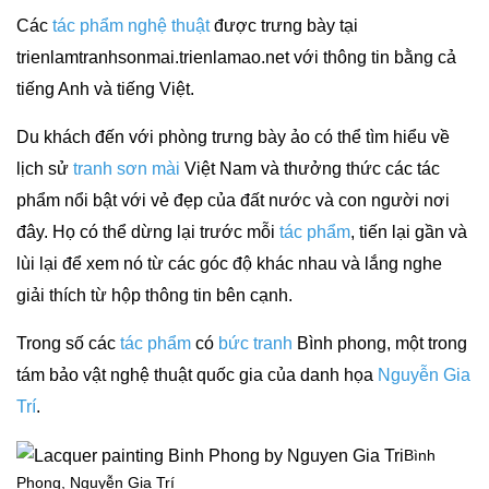
Các
tác phẩm nghệ thuật
được trưng bày tại
trienlamtranhsonmai.trienlamao.net với thông tin bằng cả
tiếng Anh và tiếng Việt.
Du khách đến với phòng trưng bày ảo có thể tìm hiểu về
lịch sử
tranh sơn mài
Việt Nam và thưởng thức các tác
phẩm nổi bật với vẻ đẹp của đất nước và con người nơi
đây. Họ có thể dừng lại trước mỗi
tác phẩm
, tiến lại gần và
lùi lại để xem nó từ các góc độ khác nhau và lắng nghe
giải thích từ hộp thông tin bên cạnh.
Trong số các
tác phẩm
có
bức tranh
Bình phong, một trong
tám bảo vật nghệ thuật quốc gia của danh họa
Nguyễn Gia
Trí
.
Bình
Phong, Nguyễn Gia Trí