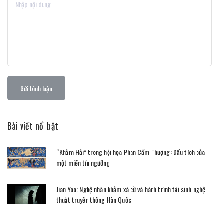
Gửi bình luận
Bài viết nổi bật
“Khảm Hải” trong hội họa Phan Cẩm Thượng: Dấu tích của
một miền tín ngưỡng
Jian Yoo: Nghệ nhân khảm xà cừ và hành trình tái sinh nghệ
thuật truyền thống Hàn Quốc