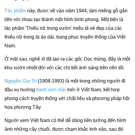
Tác phẩm
này, được vẽ vào năm 1944, tám miếng gỗ gắn
liền với nhau tạo thành một hình bình phong. Một bên là
tác phẩm 'Thiếu nữ trong vườn' miêu tả vẻ đẹp của các
thiếu nữ trong tà áo dài, trang phục truyền thống của Việt
Nam.
Ở mặt sau, nghệ sĩ đã tạo ra các gốc Dọc mùng, đây là một
khu vườn nhiệt đới với các chi tiết ánh sáng trên nền tối.
Nguyễn Gia Trí
(1908-1993) là một trong những người đi
đầu xu hướng
tranh sơn mài
mới ở Việt Nam, kết hợp
phong cách truyền thống với chất liệu và phương pháp hội
họa phương Tây.
Người xem Việt Nam có thể dễ dàng liên tưởng đến hình
ảnh những cây chuối, được chạm khắc tinh xảo, sau đó