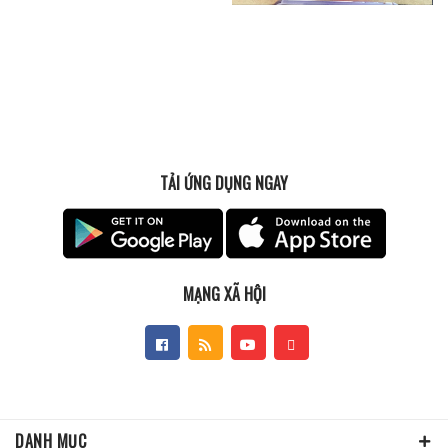
TẢI ỨNG DỤNG NGAY
MẠNG XÃ HỘI
DANH MỤC