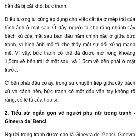
hẳn đã bị cắt khỏi bức tranh.
Điều tương tự cũng áp dụng cho việc cắt tỉa ở mép trái của
hình ảnh ở mặt sau. Ở đây, người ta cho rằng nhánh cây
bách xù của mặt sau ban đầu nằm chính xác ở giữa bức
tranh
, vì hình ảnh mô tả cho thấy một sự đối xứng mạnh
mẽ. Vì vậy, bức
tranh
có thể đã được mở rộng khoảng
1,5cm về bên trái ở mặt sau, và 1,5cm về bên phải ở mặt
trước.
Ở bên phải đầu cô ấy, trong sự chuyển tiếp giữa cây bách
xù và cảnh nền, bức tranh có một dấu vân tay không rõ
ràng, có lẽ là của
họa sĩ
.
2. Tiểu sử ngắn gọn về người phụ nữ trong tranh -
Ginevra de’ Benci
Người trong tranh được cho là
Ginevra de 'Benci
.
Ginevra