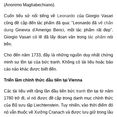
(Anonimo Magliabechiano).
Cuốn tiểu sử nổi tiếng về
Leonardo
của Giorgio Vasari
cũng đề cập đến tác phẩm đã qua: "Leonardo đã
vẽ chân
dung
Ginevra d'Amerigo Benci, một tác phẩm rất đẹp".
Giorgio Vasari có lẽ đã lấy đoạn văn trong
tác phẩm
nói
trên.
Cho đến năm 1733, đây là những nguồn duy nhất chứng
minh sự tồn tại của bức tranh. Không có tài liệu hoặc báo
cáo nào khác được biết đến.
Triển lãm chính thức đầu tiên tại Vienna
Các tài liệu viết rằng lần đầu tiên bức
tranh
tồn tại từ năm
1780 trở đi, vì nó được đề cập trong danh mục chính thức
của Bộ sưu tập Liechtenstein. Tuy nhiên, vào thời điểm đó
nó vẫn thuộc về Xưởng Cranach và được lưu giữ trong lâu