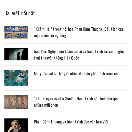
Bài viết nổi bật
“Khảm Hải” trong hội họa Phan Cẩm Thượng: Dấu tích của
một miền tín ngưỡng
Jian Yoo: Nghệ nhân khảm xà cừ và hành trình tái sinh nghệ
thuật truyền thống Hàn Quốc
Mary Cassatt: Thế giới nhìn từ chiếc ghế bành màu xanh
“The Progress of a Soul” - Hành trình của linh hồn qua
những mũi thêu
Phan Cẩm Thượng và hành trình đọc văn hoá Việt