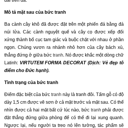
đài trên đá.
Mô tả mặt sau của bức tranh
Ba cành cây khô đã được đặt trên một phiến đá bằng đá
núi lửa. Các cành nguyệt quế và cây cọ được xếp đối
xứng thành bố cục tam giác và buộc chặt với nhau ở phần
ngọn. Chúng vươn ra nhánh nhỏ hơn của cây bách xù,
thẳng đứng ở giữa bức
tranh
. Nó được khắc một dòng chữ
Latinh:
VIRTUTEM FORMA DECORAT (Dịch: Vẻ đẹp tô
điểm cho Đức hạnh).
Tình trạng của bức tranh
Điểm đặc biệt của bức
tranh
này là tranh đôi. Tấm gỗ có độ
dày 1,5 cm được vẽ sơn ở cả mặt trước và mặt sau. Có thể
nhìn được cả hai mặt bất cứ lúc nào, bức
tranh
phải được
đặt thẳng đứng giữa phòng để có thể đi lại xung quanh.
Ngược lại, nếu người ta treo nó lên tường, tác phẩm sẽ