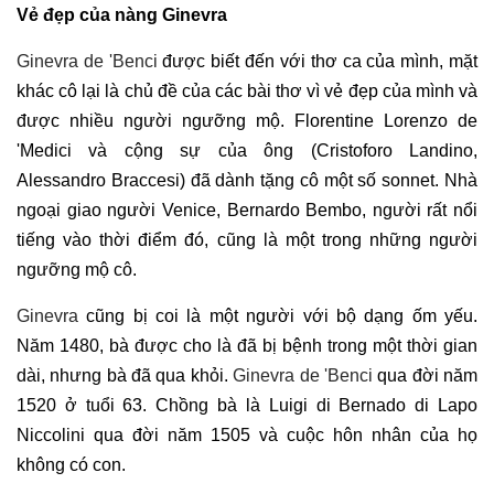
Vẻ đẹp của nàng Ginevra
Ginevra de 'Benci
được biết đến với thơ ca của mình, mặt
khác cô lại là chủ đề của các bài thơ vì vẻ đẹp của mình và
được nhiều người ngưỡng mộ. Florentine Lorenzo de
'Medici và cộng sự của ông (Cristoforo Landino,
Alessandro Braccesi) đã dành tặng cô một số sonnet. Nhà
ngoại giao người Venice, Bernardo Bembo, người rất nổi
tiếng vào thời điểm đó, cũng là một trong những người
ngưỡng mộ cô.
Ginevra
cũng bị coi là một người với bộ dạng ốm yếu.
Năm 1480, bà được cho là đã bị bệnh trong một thời gian
dài, nhưng bà đã qua khỏi.
Ginevra de 'Benci
qua đời năm
1520 ở tuổi 63. Chồng bà là Luigi di Bernado di Lapo
Niccolini qua đời năm 1505 và cuộc hôn nhân của họ
không có con.