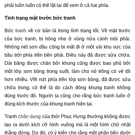
phải luôn luôn có thể lật lại để xem ở cả hai phía.
Tình trạng mặt trước bức tranh
Bức
tranh
về cơ bản là trong tình trạng tốt. Về mặt trước
của bức tranh, bị hỏng nhẹ ở vùng nửa cánh mũi phải.
Những nét sơn dầu cũng bị mất đi ở một vài khu vực của
bầu trời phía trên bên phải. Điều này đã được sửa chữa.
Dải băng được chặn bởi khung cũng được bao phủ bởi
một lớp sơn bóng trong suốt, làm cho nó trông có vẻ tối
hơn nhiều. Vết nứt phía trên lớp sơn bóng, đã được sửa
chữa trong, có thể là do cách đóng khung tranh không
đúng trước đó. Người ta cũng cho rằng bức tranh luôn ở
đúng kích thước của khung tranh hiện tại.
Tranh
chân dung
của thời Phục Hưng thường không được
tạo ra dưới kích cỡ hình vuông mà là một hình chữ nhật
thẳng đứng. Do đó, có ý kiến ​​cho rằng một phần bên dưới