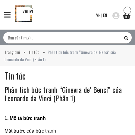
VN
|
EN
Trang chủ
Tin tức
Phân tích bức tranh “Ginevra de’ Benci” của
Leonardo da Vinci (Phần 1)
Tin tức
Phân tích bức tranh “Ginevra de’ Benci” của
Leonardo da Vinci (Phần 1)
1. Mô tả bức tranh
Mặt trước của bức
tranh