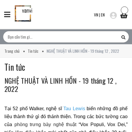
VN
|
EN
Trang chủ
Tin tức
NGHỆ THUẬT VÀ LINH HỒN - 19 tháng 12 , 2022
Tin tức
NGHỆ THUẬT VÀ LINH HỒN - 19 tháng 12 ,
2022
Tại 52 phố Walker, nghệ sĩ
Tau Lewis
biến những đồ phế
liệu thành thứ gì đó thánh thiện. Trong các bức tường cao
của
phòng trưng bày nghệ thuật
“Vox Populi, Vox Dei,”