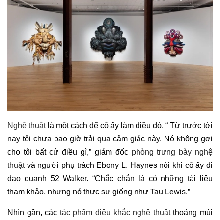
Nghệ thuật
là một cách để cô ấy làm điều đó. “ Từ trước tới
nay tôi chưa bao giờ trải qua cảm giác này. Nó không gợi
cho tôi bất cứ điều gì,” giám đốc
phòng trưng bày nghệ
thuật
và người phụ trách Ebony L. Haynes nói khi cô ấy đi
dạo quanh 52 Walker. “Chắc chắn là có những tài liệu
tham khảo, nhưng nó thực sự giống như Tau Lewis.”
Nhìn gần, các
tác phẩm điêu khắc nghệ thuật
thoảng mùi