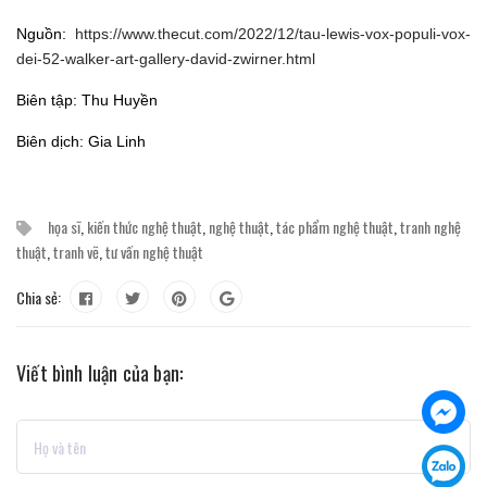
Nguồn:
https://www.thecut.com/2022/12/tau-lewis-vox-populi-vox-
dei-52-walker-art-gallery-david-zwirner.html
Biên tập: Thu Huyền
Biên dịch: Gia Linh
họa sĩ
,
kiến thức nghệ thuật
,
nghệ thuật
,
tác phẩm nghệ thuật
,
tranh nghệ
thuật
,
tranh vẽ
,
tư vấn nghệ thuật
Chia sẻ:
Viết bình luận của bạn: