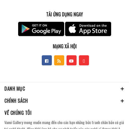
TẢI ỨNG DỤNG NGAY
MẠNG XÃ HỘI
DANH MỤC
CHÍNH SÁCH
VỀ CHÚNG TÔI
Vanvi Gallery mong muốn mang đến cho các bạn những bức tranh chân bản có giá
trị nghệ thuật, đồng thời ủng hộ cho sự phát triển của các nghệ sĩ đương thời ở