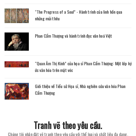
“The Progress of a Soul” - Hành trình của linh hồn qua
những mũi thêu
Phan Cẩm Thượng và hành trình đọc văn hoá Việt
“Quan Âm Thị Kính” của họa sĩ Phan Cẩm Thượng: Một lớp ký
ức văn hóa trên mặt vóc
Giới thiệu về Tiểu sử Họa sĩ, Nhà nghiên cứu văn hóa Phan
Cẩm Thượng
Tranh vẽ theo yêu cầu.
Chúng tôi nhận đặt vẽ tranh theo yêu cầu với thể loại và chất liệu đa dạng.