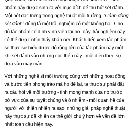
phẩm này được sinh ra với mục đích để thu hút sét đánh.
Một nét đặc trưng trong nghệ thuật môi trường,
“Cánh đồng
sét đánh”
đúng là một trải nghiệm có một không hai. Cho
dù tác phẩm cố định vĩnh viễn tại nơi đây, trải nghiệm này
có thể được nhìn thấy khắp nơi. Khách đến xem tác phẩm
sẽ thực sự hiểu được độ rộng lớn của tác phẩm này một
khi sét đánh vào những cọc thép này - một điều thực sự
dựa vào may mắn.
Với những nghệ sĩ môi trường cùng với những hoạt động
và bước tiến phong trào mà họ để lại, ta thực sự phải đặt
ra câu hỏi về môi trường - tính mong manh của nó trước
bờ vực của sự tuyệt chủng và ô nhiễm - mối quan hệ của
người với thiên nhiên ra sao, những giải pháp nghệ thuật
này thực sự đã khiến cả thế giới chú ý hơn về vấn đề lớn
nhất toàn cầu hiện nay.