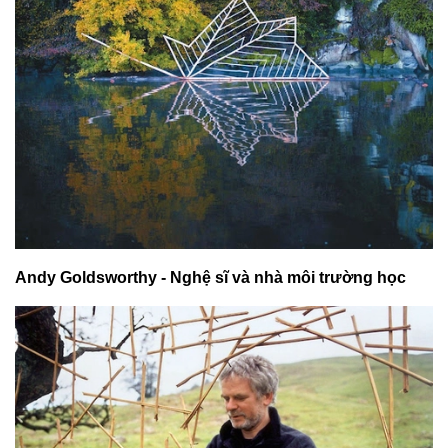
Andy Goldsworthy - Nghệ sĩ và nhà môi trường học