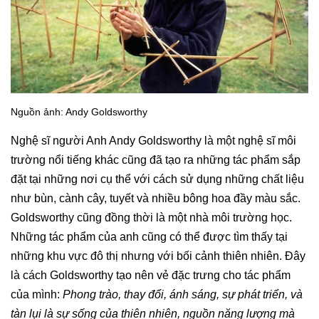
Nguồn ảnh: Andy Goldsworthy
Nghệ sĩ người Anh Andy Goldsworthy là một nghệ sĩ môi
trường nổi tiếng khác cũng đã tạo ra những tác phẩm sắp
đặt tại những nơi cụ thể với cách sử dụng những chất liệu
như bùn, cành cây, tuyết và nhiều bông hoa đầy màu sắc.
Goldsworthy cũng đồng thời là một nhà môi trường học.
Những tác phẩm của anh cũng có thể được tìm thấy tại
những khu vực đô thị nhưng với bối cảnh thiên nhiên. Đây
là cách Goldsworthy tạo nên vẻ đặc trưng cho tác phẩm
của mình:
Phong trào, thay đổi, ánh sáng, sự phát triển, và
tàn lụi là sự sống của thiên nhiên, nguồn năng lượng mà