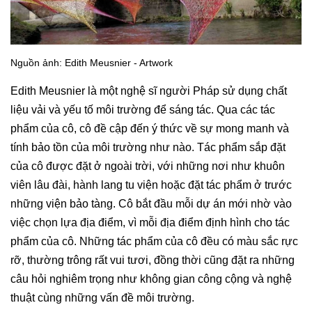
Nguồn ảnh: Edith Meusnier - Artwork
Edith Meusnier là một nghệ sĩ người Pháp sử dụng chất
liệu vải và yếu tố môi trường để sáng tác. Qua các tác
phẩm của cô, cô đề cập đến ý thức về sự mong manh và
tính bảo tồn của môi trường như nào. Tác phẩm sắp đặt
của cô được đặt ở ngoài trời, với những nơi như khuôn
viên lâu đài, hành lang tu viện hoặc đặt tác phẩm ở trước
những viện bảo tàng. Cô bắt đầu mỗi dự án mới nhờ vào
việc chọn lựa địa điểm, vì mỗi địa điểm định hình cho tác
phẩm của cô. Những tác phẩm của cô đều có màu sắc rực
rỡ, thường trông rất vui tươi, đồng thời cũng đặt ra những
câu hỏi nghiêm trọng như không gian công cộng và nghệ
thuật cùng những vấn đề môi trường.