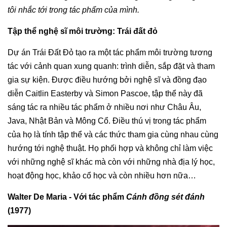
tôi nhắc tới trong tác phẩm của mình.
Tập thể nghệ sĩ môi trường: Trái đất đỏ
Dự án Trái Đất Đỏ tạo ra một tác phẩm môi trường tương
tác với cảnh quan xung quanh: trình diễn, sắp đặt và tham
gia sự kiện. Được điều hướng bởi nghệ sĩ và đồng đạo
diễn Caitlin Easterby và Simon Pascoe, tập thể này đã
sáng tác ra nhiều tác phẩm ở nhiều nơi như Châu Âu,
Java, Nhật Bản và Mông Cổ. Điều thú vị trong tác phẩm
của họ là tính tập thể và các thức tham gia cùng nhau cùng
hướng tới nghệ thuật. Họ phối hợp và không chỉ làm việc
với những nghệ sĩ khác mà còn với những nhà địa lý học,
hoạt động học, khảo cổ học và còn nhiều hơn nữa…
Walter De Maria - Với tác phẩm
Cánh đồng sét đánh
(1977)