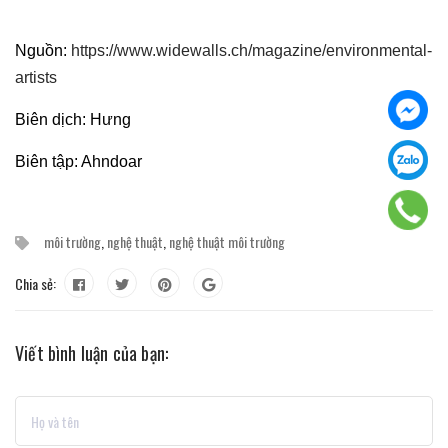
Nguồn:
https://www.widewalls.ch/magazine/environmental-
artists
Biên dịch: Hưng
Biên tập: Ahndoar
môi trường
,
nghệ thuật
,
nghệ thuật môi trường
Chia sẻ:
Viết bình luận của bạn: