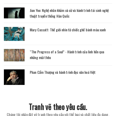
Jian Yoo: Nghệ nhân khảm xà cừ và hành trình tái sinh nghệ
thuật truyền thống Hàn Quốc
Mary Cassatt: Thế giới nhìn từ chiếc ghế bành màu xanh
“The Progress of a Soul” - Hành trình của linh hồn qua
những mũi thêu
Phan Cẩm Thượng và hành trình đọc văn hoá Việt
Tranh vẽ theo yêu cầu.
Chúng tôi nhận đặt vẽ tranh theo yêu cầu với thể loại và chất liệu đa dạng.