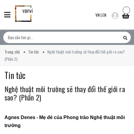
VN
|
EN
Trang chủ
Tin tức
Nghệ thuật môi trường sẽ thay đổi thế giới ra sao?
(Phần 2)
Tin tức
Nghệ thuật môi trường sẽ thay đổi thế giới ra
sao? (Phần 2)
Agnes Denes - Mẹ đẻ của Phong trào Nghệ thuật môi
trường