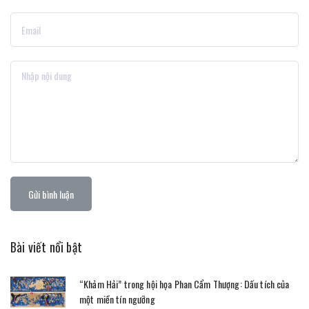
Gửi bình luận
Bài viết nổi bật
“Khảm Hải” trong hội họa Phan Cẩm Thượng: Dấu tích của
một miền tín ngưỡng