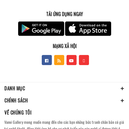
TẢI ỨNG DỤNG NGAY
MẠNG XÃ HỘI
DANH MỤC
CHÍNH SÁCH
VỀ CHÚNG TÔI
Vanvi Gallery mong muốn mang đến cho các bạn những bức tranh chân bản có giá
trị nghệ thuật, đồng thời ủng hộ cho sự phát triển của các nghệ sĩ đương thời ở