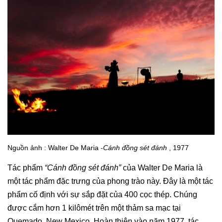
Nguồn ảnh : Walter De Maria -
Cánh đồng sét đánh
, 1977
Tác phẩm
“Cánh đồng sét đánh”
của Walter De Maria là
một tác phẩm đặc trưng của phong trào này. Đây là một tác
phẩm cố định với sự sắp đặt của 400 cọc thép. Chúng
được cắm hơn 1 kilômét trên một thảm sa mạc tại
Quemado, New Mexico. Hoàn thiện vào năm 1977, tác