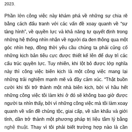
2023.
Phần lớn công việc này khám phá về những sự chia rẽ
bằng cách đấu tranh với các vấn đề xoay quanh về “sự
tàng hình”, về quyền lực và khả năng tự quyết định trong
những hệ thống nhìn nhận về người da đen thông qua một
góc nhìn hẹp, đồng thời yêu cầu chúng ta phải củng cố
những kịch bản tiêu cực được thiết kế lên để duy trì các
cấu trúc quyền lực. Tuy nhiên, khi lột bỏ được lớp nghĩa
này thì công việc biên kịch là một công việc mang lại
những trải nghiệm mạnh mẽ và đầy cảm xúc. “Thật buồn
cười khi tôi trở thành một nhà biên kịch, bởi vì hầu hết
những công việc tôi làm khi ở đó sẽ không bao giờ được
người ta nhìn thấy, bởi vì những công việc mà tôi làm xoay
quanh về vấn đề chủng tộc, giai cấp, về sân khấu và giới
tính, dần trở thành một phương pháp trị liệu tâm lý bằng
nghệ thuật
. Thay vì tôi phải biết trường hợp nào là cần