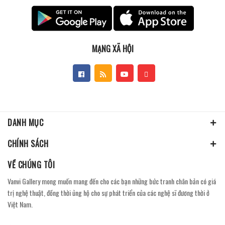
MẠNG XÃ HỘI
DANH MỤC
CHÍNH SÁCH
VỀ CHÚNG TÔI
Vanvi Gallery mong muốn mang đến cho các bạn những bức tranh chân bản có giá
trị nghệ thuật, đồng thời ủng hộ cho sự phát triển của các nghệ sĩ đương thời ở
Việt Nam.