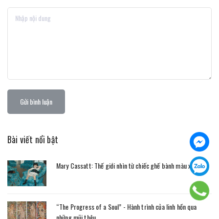
Gửi bình luận
Bài viết nổi bật
Mary Cassatt: Thế giới nhìn từ chiếc ghế bành màu xanh
“The Progress of a Soul” - Hành trình của linh hồn qua
những mũi thêu