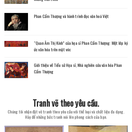
Phan Cẩm Thượng và hành trình đọc văn hoá Việt
“Quan Âm Thị Kính” của họa sĩ Phan Cẩm Thượng: Một lớp ký
ức văn hóa trên mặt vóc
Giới thiệu về Tiểu sử Họa sĩ, Nhà nghiên cứu văn hóa Phan
Cẩm Thượng
Tranh vẽ theo yêu cầu.
Chúng tôi nhận đặt vẽ tranh theo yêu cầu với thể loại và chất liệu đa dạng.
Hãy để những bức tranh nói lên phong cách của bạn.