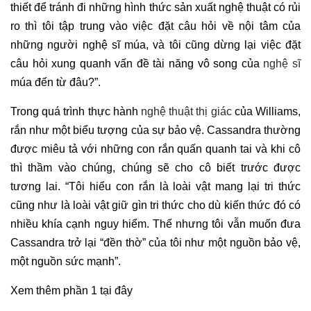
thiết để tránh đi những hình thức sản xuất nghệ thuật có rủi
ro thì tôi tập trung vào việc đặt câu hỏi về nội tâm của
những người nghệ sĩ múa, và tôi cũng dừng lại việc đặt
câu hỏi xung quanh vấn đề tài năng vô song của
nghệ sĩ
múa đến từ đâu?”.
Trong quá trình thực hành
nghệ thuật thị giác
của Williams,
rắn như một biểu tượng của sự bảo vệ. Cassandra thường
được miêu tả với những con rắn quấn quanh tai và khi cô
thì thầm vào chúng, chúng sẽ cho cô biết trước được
tương lai. “Tôi hiểu con rắn là loài vật mang lại tri thức
cũng như là loài vật giữ gìn tri thức cho dù kiến thức đó có
nhiều khía cạnh nguy hiểm. Thế nhưng tôi vẫn muốn đưa
Cassandra trở lại “đền thờ” của tôi như một nguồn bảo vệ,
một nguồn sức mạnh”.
Xem thêm phần 1 tại đây