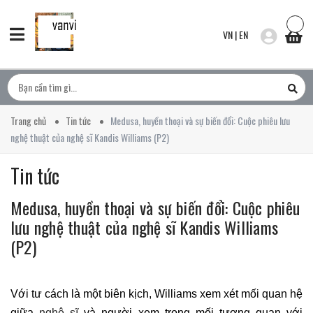
VN
|
EN
Trang chủ
Tin tức
Medusa, huyền thoại và sự biến đổi: Cuộc phiêu lưu
nghệ thuật của nghệ sĩ Kandis Williams (P2)
Tin tức
Medusa, huyền thoại và sự biến đổi: Cuộc phiêu
lưu nghệ thuật của nghệ sĩ Kandis Williams
(P2)
Với tư cách là một biên kịch, Williams xem xét mối quan hệ
giữa
nghệ sĩ
và người xem trong mối tương quan với