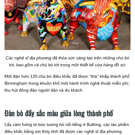
Các nghệ sĩ địa phương đã thỏa sức sáng tạo trên những chú bò
tót, bao gồm cả chú bò tót trong một thiết kế cửa hàng đồ sứ.
Một đàn hơn 120 chú bò điêu khắc đã được “thả” khắp thành phố
Birmingham trong khuôn khổ một hành trình nghệ thuật miễn phí,
thu hút đông đảo người dân và du khách.
Đàn bò đầy sắc màu giữa lòng thành phố
Lấy cảm hứng từ bức tượng bò nổi tiếng ở Bullring, các tác phẩm
điêu khắc bằng sợi thủy tinh đã được các nghệ sĩ địa phương