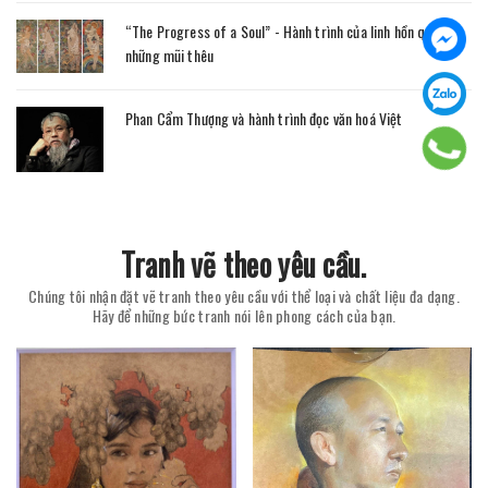
“The Progress of a Soul” - Hành trình của linh hồn qua
những mũi thêu
Phan Cẩm Thượng và hành trình đọc văn hoá Việt
Tranh vẽ theo yêu cầu.
Chúng tôi nhận đặt vẽ tranh theo yêu cầu với thể loại và chất liệu đa dạng.
Hãy để những bức tranh nói lên phong cách của bạn.