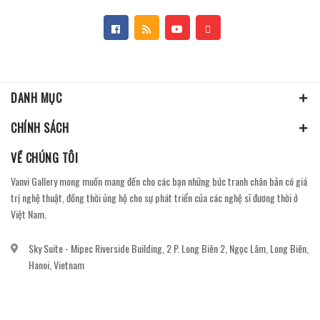
DANH MỤC
CHÍNH SÁCH
VỀ CHÚNG TÔI
Vanvi Gallery mong muốn mang đến cho các bạn những bức tranh chân bản có giá
trị nghệ thuật, đồng thời ủng hộ cho sự phát triển của các nghệ sĩ đương thời ở
Việt Nam.
Sky Suite - Mipec Riverside Building, 2 P. Long Biên 2, Ngọc Lâm, Long Biên,
Hanoi, Vietnam
vanvi.gallery@gmail.com