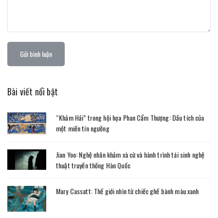
Gửi bình luận
Bài viết nổi bật
“Khảm Hải” trong hội họa Phan Cẩm Thượng: Dấu tích của
một miền tín ngưỡng
Jian Yoo: Nghệ nhân khảm xà cừ và hành trình tái sinh nghệ
thuật truyền thống Hàn Quốc
Mary Cassatt: Thế giới nhìn từ chiếc ghế bành màu xanh