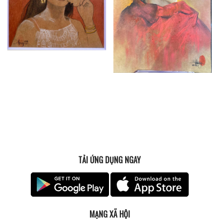
TẢI ỨNG DỤNG NGAY
MẠNG XÃ HỘI