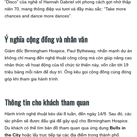
“Disco” của nghệ sĩ Hannah Gabriel với phong cách gợi nhớ thập
niên 70, mang thông điệp vui tươi và đầy màu sắc: “Take more
chances and dance more dances”.
Ý nghĩa cộng đồng và nhân văn
Giám đốc Birmingham Hospice, Paul Bytheway, nhấn mạnh dự án
không chỉ mang đến nghệ thuật công cộng mà còn giúp nâng cao
nhận thức về hoạt động của tổ chức từ thiện này, vốn cần tới 19
triệu bảng mỗi năm để duy trì. Ông kêu gọi cộng đồng cùng đóng
góp khi tham gia hành trình.
Thông tin cho khách tham quan
Hành trình nghệ thuật kéo dài 8 tuần, đến ngày 14/9. Sau đó, các
tác phẩm sẽ được đấu giá để gây quỹ cho Birmingham Hospice.
Du khách có thể tìm bản đồ tham quan qua ứng dụng
Bulls in
the City
hoặc lấy trực tiếp tại các địa điểm trong thành phố.