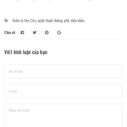
Bulls in the City
,
nghệ thuật đường phố
,
điêu khắc
Chia sẻ:
Viết bình luận của bạn: