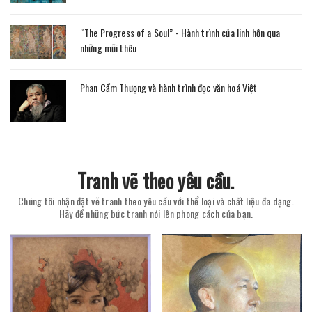
“The Progress of a Soul” - Hành trình của linh hồn qua
những mũi thêu
Phan Cẩm Thượng và hành trình đọc văn hoá Việt
Tranh vẽ theo yêu cầu.
Chúng tôi nhận đặt vẽ tranh theo yêu cầu với thể loại và chất liệu đa dạng.
Hãy để những bức tranh nói lên phong cách của bạn.