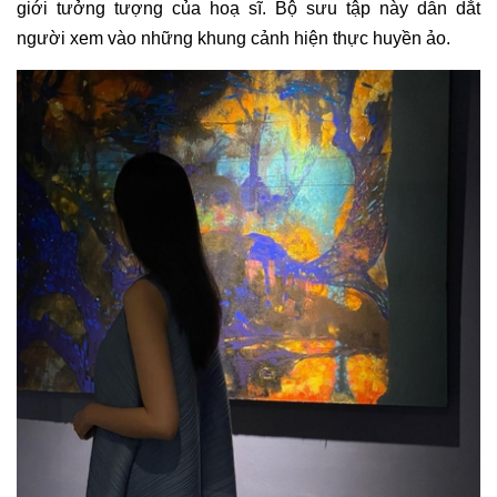
giới tưởng tượng của hoạ sĩ. Bộ sưu tập này dẫn dắt
người xem vào những khung cảnh hiện thực huyền ảo.