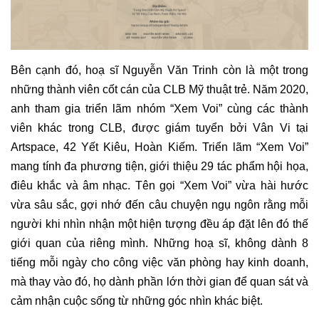
Bên cạnh đó, hoạ sĩ Nguyễn Văn Trinh còn là một trong
những thành viên cốt cán của CLB Mỹ thuật trẻ. Năm 2020,
anh tham gia triển lãm nhóm “Xem Voi” cùng các thành
viên khác trong CLB, được
giám tuyển
bởi Vân Vi tại
Artspace, 42 Yết Kiêu, Hoàn Kiếm. Triển lãm “Xem Voi”
mang tính đa phương tiện, giới thiệu 29 tác phẩm hội họa,
điêu khắc và âm nhạc. Tên gọi “Xem Voi” vừa hài hước
vừa sâu sắc, gợi nhớ đến câu chuyện ngụ ngôn rằng mỗi
người khi nhìn nhận một hiện tượng đều áp đặt lên đó thế
giới quan của riêng mình. Những hoạ sĩ, không dành 8
tiếng mỗi ngày cho công việc văn phòng hay kinh doanh,
mà thay vào đó, họ dành phần lớn thời gian để quan sát và
cảm nhận cuộc sống từ những góc nhìn khác biệt.