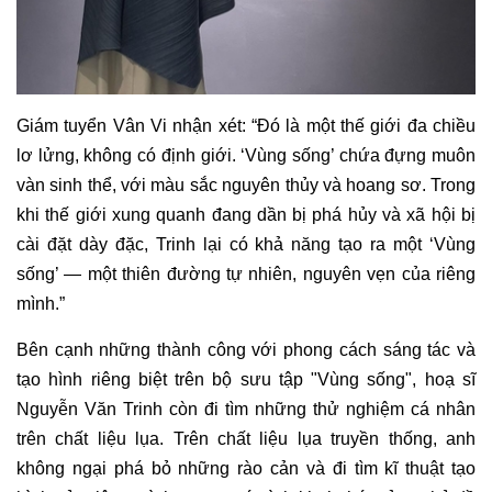
Giám tuyển Vân Vi
nhận xét: “Đó là một thế giới đa chiều
lơ lửng, không có định giới. ‘Vùng sống’ chứa đựng muôn
vàn sinh thể, với màu sắc nguyên thủy và hoang sơ. Trong
khi thế giới xung quanh đang dần bị phá hủy và xã hội bị
cài đặt dày đặc, Trinh lại có khả năng tạo ra một ‘Vùng
sống’ — một thiên đường tự nhiên, nguyên vẹn của riêng
mình.”
Bên cạnh những thành công với phong cách sáng tác và
tạo hình riêng biệt trên bộ sưu tập "Vùng sống", hoạ sĩ
Nguyễn Văn Trinh còn đi tìm những thử nghiệm cá nhân
trên chất liệu lụa. Trên chất liệu lụa truyền thống, anh
không ngại phá bỏ những rào cản và đi tìm kĩ thuật tạo