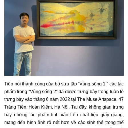
Tiếp nối thành công của bộ sưu tập “Vùng sống 1,” các tác
phẩm trong “Vùng sống 2” đã được trưng bày trong tuần lễ
trưng bày vào tháng 6 năm 2022 tại The Muse Artspace, 47
Tràng Tiền, Hoàn Kiếm, Hà Nội. Tại đây, không gian trưng
bày những tác phẩm tinh xảo trên chất liệu giấy giang,
mang đến hình ảnh rõ nét hơn về các sinh thể trong thế