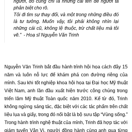
người, đó cũng chỉ là những cái tên để người ta
phân biệt cho rõ.
Tôi đi tìm sự thay đổi, và một trong những điều đó
là tư tưởng. Muốn vậy, tôi phải không nhìn lại
những cái cũ, không lệ thuộc, trừ chất liệu mà tôi
vẽ.” - Hoạ sĩ Nguyễn Văn Trinh
Nguyễn Văn Trinh bắt đầu hành trình hội họa cách đây 15
năm và luôn nỗ lực để khám phá con đường riêng của
mình. Sau khi tốt nghiệp khoa hội họa tại Đại học Mỹ thuật
Việt Nam, anh lần đầu xuất hiện trước công chúng trong
triển lãm Mỹ thuật Toàn quốc năm 2010. Kể từ đó, Trinh
không ngừng sáng tác, đặc biệt với các tác phẩm trên chất
liệu lụa và giấy, trong đó nổi bật là bộ sưu tập “Vùng sống.”
Trong hành trình nghệ thuật của mình, Trinh đã hợp tác với
giám tuyển Vân Vi
, người đồng hành cùng anh qua từng