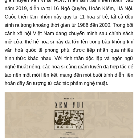
giám tuyển Vân Vi là “ADN: Triển lãm tranh liên hoàn” vào
năm 2019, diễn ra tại 16 Ngô Quyền, Hoàn Kiếm, Hà Nội.
Cuộc triển lãm nhóm này quy tụ 11 hoạ sĩ trẻ, tất cả đều
sinh ra trong khoảng thời gian từ 1986 đến 2000. Trong bối
cảnh xã hội Việt Nam đang chuyển mình sau chính sách
mở cửa, thế hệ hoạ sĩ này đã lớn lên trong bầu không khí
văn hoá quốc tế phong phú, được tiếp nhận qua nhiều
hình thức khác nhau. Với tinh thần độc lập và ngôn ngữ
nghệ thuật riêng, các hoạ sĩ cùng giám tuyển đã hợp tác để
tạo nên một mối liên kết, mang đến một buổi trình diễn liên
hoàn đầy ấn tượng từ các tác phẩm nghệ thuật.