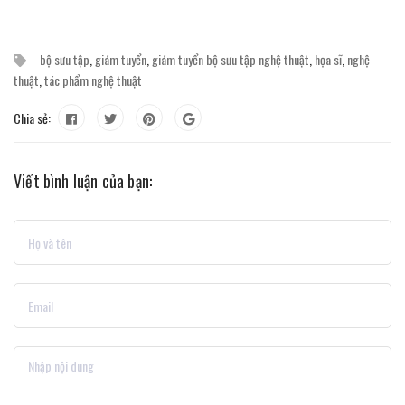
bộ sưu tập
,
giám tuyển
,
giám tuyển bộ sưu tập nghệ thuật
,
họa sĩ
,
nghệ
thuật
,
tác phẩm nghệ thuật
Chia sẻ:
Viết bình luận của bạn: