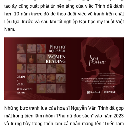
tạo ấy cũng xuất phát từ nền tảng của việc Trinh đã dành
hơn 10 năm trước đó để theo đuổi việc vẽ tranh trên chất
liệu lụa, trước và sau khi tốt nghiệp Đại học mỹ thuật Việt
Nam.
Những bức tranh lụa của hoạ sĩ Nguyễn Văn Trinh đã góp
mặt trong triển lãm nhóm “Phụ nữ đọc sách” vào năm 2023
và trưng bày trong triển lãm cá nhân mang tên “Triển lãm