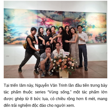
Tại triển lãm này, Nguyễn Văn Trinh lần đầu tiên trưng bày
tác phẩm thuộc series “Vùng sống,” một tác phẩm lớn
được ghép từ 8 bức lụa, có chiều rộng hơn 6 mét, mang
đến trải nghiệm độc đáo cho người xem.