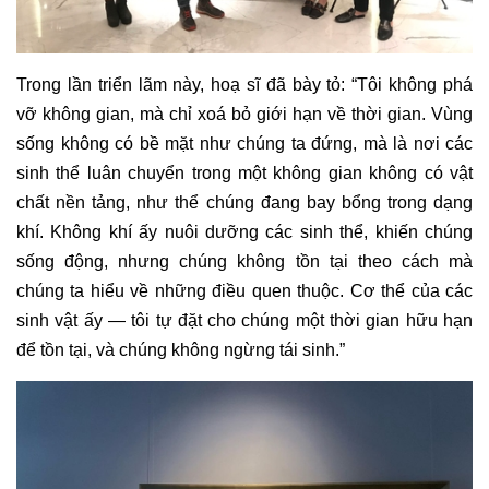
Trong lần triển lãm này, hoạ sĩ đã bày tỏ: “Tôi không phá
vỡ không gian, mà chỉ xoá bỏ giới hạn về thời gian. Vùng
sống không có bề mặt như chúng ta đứng, mà là nơi các
sinh thể luân chuyển trong một không gian không có vật
chất nền tảng, như thể chúng đang bay bổng trong dạng
khí. Không khí ấy nuôi dưỡng các sinh thể, khiến chúng
sống động, nhưng chúng không tồn tại theo cách mà
chúng ta hiểu về những điều quen thuộc. Cơ thể của các
sinh vật ấy — tôi tự đặt cho chúng một thời gian hữu hạn
để tồn tại, và chúng không ngừng tái sinh.”