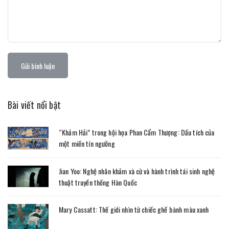
Gửi bình luận
Bài viết nổi bật
“Khảm Hải” trong hội họa Phan Cẩm Thượng: Dấu tích của
một miền tín ngưỡng
Jian Yoo: Nghệ nhân khảm xà cừ và hành trình tái sinh nghệ
thuật truyền thống Hàn Quốc
Mary Cassatt: Thế giới nhìn từ chiếc ghế bành màu xanh