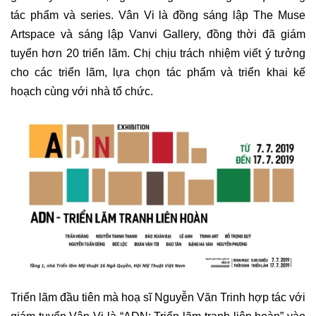
tác phẩm và series. Vân Vi là đồng sáng lập The Muse
Artspace và sáng lập
Vanvi Gallery
, đồng thời đã
giám
tuyển
hơn 20 triển lãm. Chị chịu trách nhiệm viết ý tưởng
cho các triển lãm, lựa chọn tác phẩm và triển khai kế
hoạch cùng với nhà tổ chức.
Triển lãm đầu tiên mà
hoạ sĩ Nguyễn Văn Trinh
hợp tác với