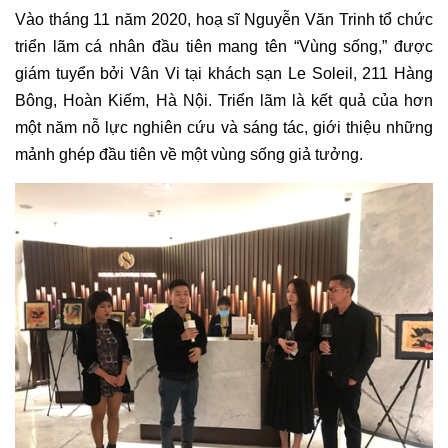
Vào tháng 11 năm 2020,
hoạ sĩ Nguyễn Văn Trinh
tổ chức
triển lãm cá nhân đầu tiên mang tên “Vùng sống,” được
giám tuyển
bởi Vân Vi tại khách sạn Le Soleil, 211 Hàng
Bông, Hoàn Kiếm, Hà Nội. Triển lãm là kết quả của hơn
một năm nỗ lực nghiên cứu và sáng tác, giới thiệu những
mảnh ghép đầu tiên về một vùng sống giả tưởng.