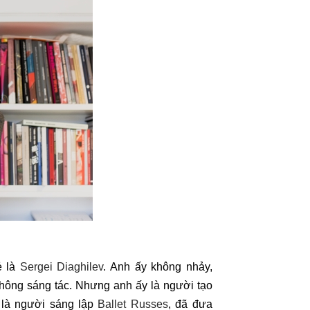
ẻ là
Sergei Diaghilev
. Anh ấy không nhảy,
hông sáng tác. Nhưng anh ấy là người tạo
là người sáng lập
Ballet Russes
, đã đưa