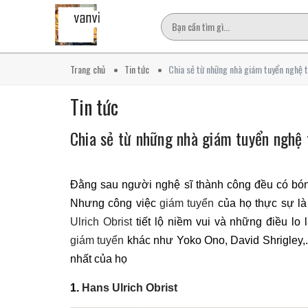
Trang chủ
Tin tức
Chia sẻ từ những nhà giám tuyển nghệ 
Tin tức
Chia sẻ từ những nhà giám tuyển nghệ 
Đằng sau người nghệ sĩ thành công đều có b
Nhưng công việc
giám tuyển
của họ thực sự là
Ulrich Obrist
tiết lộ niềm vui và những điều lo
giám tuyển
khác như Yoko Ono, David Shrigley,.
nhất của họ
1.
Hans Ulrich Obrist