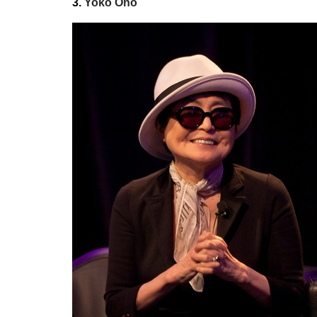
3.
Yoko Ono