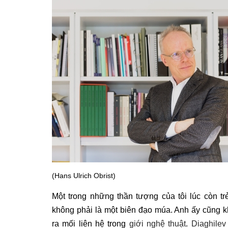
(Hans Ulrich Obrist)
Một trong những thần tượng của tôi lúc còn tr
không phải là một biên đạo múa. Anh ấy cũng k
ra mối liên hệ trong
giới nghệ thuật
.
Diaghilev