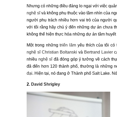
Nhưng có những điều đáng lo ngại với việc quản 
nghệ sĩ
và không phụ thuộc vào tầm nhìn của n
người phụ trách nhiều hơn vai trò của người q
với tôi rằng hãy chú ý đến những dự án chưa t
không thể hiện thực hóa những dự án tâm huyết c
Một trong những
triển lãm
yêu thích của tôi có
nghệ sĩ
Christian Boltanski
và
Bertrand Lavier
cá
nhiều
nghệ sĩ
đã đóng góp ý tưởng về cách thự
đã đến hơn 120 thành phố, thường là những n
đại
. Hiện tại, nó đang ở Thành phố Salt Lake. Nó 
2.
David Shrigley