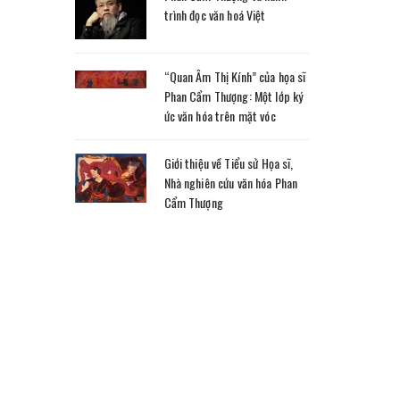
trình đọc văn hoá Việt
“Quan Âm Thị Kính” của họa sĩ
Phan Cẩm Thượng: Một lớp ký
ức văn hóa trên mặt vóc
Giới thiệu về Tiểu sử Họa sĩ,
Nhà nghiên cứu văn hóa Phan
Cẩm Thượng