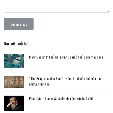
Gửi bình luận
Bài viết nổi bật
Mary Cassatt: Thế giới nhìn từ chiếc ghế bành màu xanh
“The Progress of a Soul” - Hành trình của linh hồn qua
những mũi thêu
Phan Cẩm Thượng và hành trình đọc văn hoá Việt