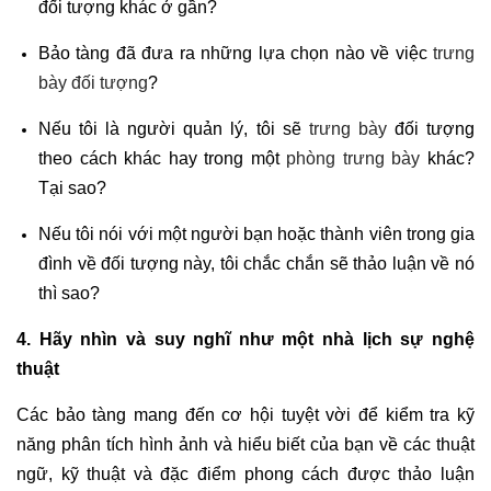
đối tượng khác ở gần?
Bảo tàng đã đưa ra những lựa chọn nào về việc
trưng
bày đối tượng
?
Nếu tôi là người quản lý, tôi sẽ
trưng bày
đối tượng
theo cách khác hay trong một
phòng trưng bày
khác?
Tại sao?
Nếu tôi nói với một người bạn hoặc thành viên trong gia
đình về đối tượng này, tôi chắc chắn sẽ thảo luận về nó
thì sao?
4. Hãy nhìn và suy nghĩ như một nhà lịch sự nghệ
thuật
Các bảo tàng mang đến cơ hội tuyệt vời để kiểm tra kỹ
năng phân tích hình ảnh và hiểu biết của bạn về các thuật
ngữ, kỹ thuật và đặc điểm phong cách được thảo luận