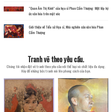
“Quan Âm Thị Kính” của họa sĩ Phan Cẩm Thượng: Một lớp ký
ức văn hóa trên mặt vóc
Giới thiệu về Tiểu sử Họa sĩ, Nhà nghiên cứu văn hóa Phan
Cẩm Thượng
Tranh vẽ theo yêu cầu.
Chúng tôi nhận đặt vẽ tranh theo yêu cầu với thể loại và chất liệu đa dạng.
Hãy để những bức tranh nói lên phong cách của bạn.