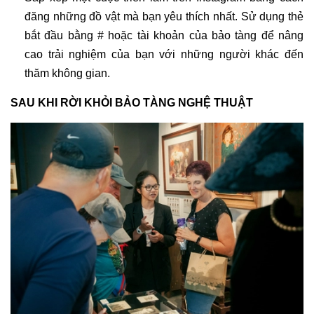
đăng những đồ vật mà bạn yêu thích nhất. Sử dụng thẻ
bắt đầu bằng # hoặc tài khoản của bảo tàng để nâng
cao trải nghiệm của bạn với những người khác đến
thăm không gian.
SAU KHI RỜI KHỎI BẢO TÀNG NGHỆ THUẬT