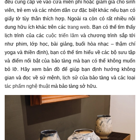
đều cung cấp vé vào cửa miễn phí hoặc giảm giá cho sinh
viên, trẻ em và các nhóm dân cư đặc biệt khác nếu bạn có
giấy tờ tùy thân thích hợp. Ngoài ra còn có rất nhiều nội
dung hữu ích khác trên các
trang web
. Bạn có thể tìm thấy
lịch trình của các
cuộc triển lãm
và chương trình sắp tới
như phim, lớp học, bài giảng, buổi hòa nhạc – thậm chí
yoga và thiền định), bạn có thể tìm hiểu về các bộ sưu tập
và điểm nổi bật của bảo tàng mà bạn có thể không muốn
bỏ lỡ. Hãy xem bản đồ để giúp bạn định hướng không
gian và đọc về sứ mệnh, lịch sử của bảo tàng và các loại
tác phẩm nghệ thuật
mà bảo tàng sở hữu.