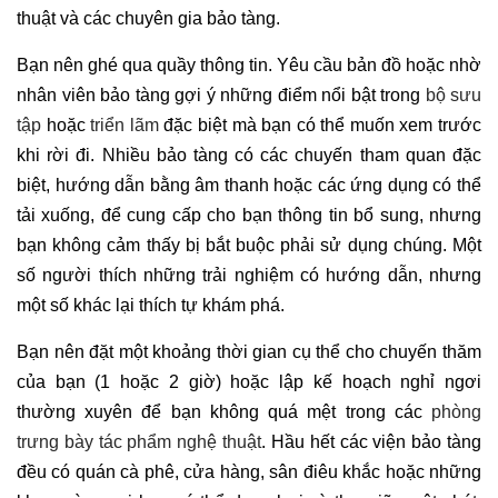
thuật và các chuyên gia bảo tàng.
Bạn nên ghé qua quầy thông tin. Yêu cầu bản đồ hoặc nhờ
nhân viên bảo tàng gợi ý những điểm nổi bật trong
bộ sưu
tập
hoặc
triển lãm
đặc biệt mà bạn có thể muốn xem trước
khi rời đi. Nhiều bảo tàng có các chuyến tham quan đặc
biệt, hướng dẫn bằng âm thanh hoặc các ứng dụng có thể
tải xuống, để cung cấp cho bạn thông tin bổ sung, nhưng
bạn không cảm thấy bị bắt buộc phải sử dụng chúng. Một
số người thích những trải nghiệm có hướng dẫn, nhưng
một số khác lại thích tự khám phá.
Bạn nên đặt một khoảng thời gian cụ thể cho chuyến thăm
của bạn (1 hoặc 2 giờ) hoặc lập kế hoạch nghỉ ngơi
thường xuyên để bạn không quá mệt trong các
phòng
trưng bày
tác phẩm nghệ thuật
. Hầu hết các viện bảo tàng
đều có quán cà phê, cửa hàng, sân điêu khắc hoặc những