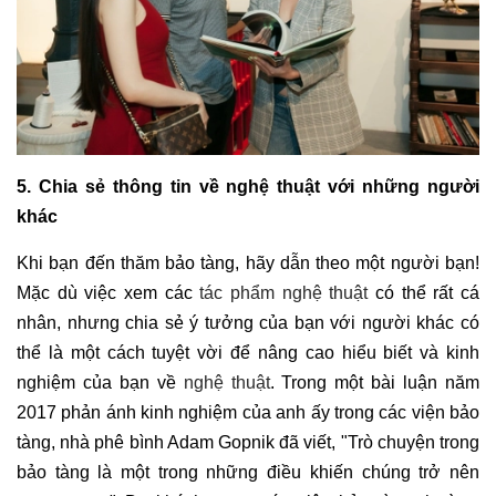
5. Chia sẻ thông tin về nghệ thuật với những người
khác
Khi bạn đến thăm bảo tàng, hãy dẫn theo một người bạn!
Mặc dù việc xem các
tác phẩm nghệ thuật
có thể rất cá
nhân, nhưng chia sẻ ý tưởng của bạn với người khác có
thể là một cách tuyệt vời để nâng cao hiểu biết và kinh
nghiệm của bạn về
nghệ thuật
. Trong một bài luận năm
2017 phản ánh kinh nghiệm của anh ấy trong các viện bảo
tàng, nhà phê bình Adam Gopnik đã viết, "Trò chuyện trong
bảo tàng là một trong những điều khiến chúng trở nên