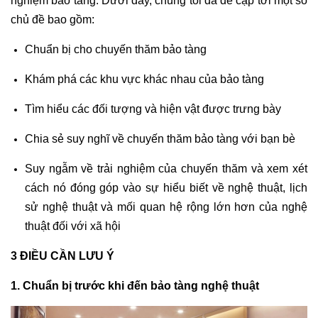
nghiệm bảo tàng. Dưới đây, chúng tôi đã đề cập tới một số
chủ đề bao gồm:
Chuẩn bị cho chuyến thăm bảo tàng
Khám phá các khu vực khác nhau của bảo tàng
Tìm hiểu các đối tượng và hiện vật được trưng bày
Chia sẻ suy nghĩ về chuyến thăm bảo tàng với bạn bè
Suy ngẫm về trải nghiệm của chuyến thăm và xem xét
cách nó đóng góp vào sự hiểu biết về nghệ thuật, lịch
sử nghệ thuật và mối quan hệ rộng lớn hơn của nghệ
thuật đối với xã hội
3 ĐIỀU CẦN LƯU Ý
1. Chuẩn bị trước khi đến bảo tàng nghệ thuật